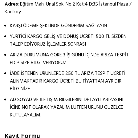
Adres
: Eğitim Mah. Ünal Sok. No:2 Kat:4 D:35 İstanbul Plaza /
Kadıköy
KARŞI ÖDEME ŞEKLİNDE GÖNDERİM SAĞLAYIN
YURTİÇİ KARGO GELİŞ VE DÖNÜŞ ÜCRETİ 500 TL SİZDEN
TALEP EDİYORUZ İŞLEMLER SONRASI
ARIZA DURUMUNA GÖRE 3 İŞ GÜNÜ İÇİNDE ARIZA TESPİT
EDİP SİZE BİLGİ VERİYORUZ.
İADE İSTENEN ÜRÜNLERDE 250 TL ARIZA TESPİT ÜCRETİ
ALINMAKTADIR KARGO ÜCRETİ BU FİYATTAN AYRIDIR
BİLGİNİZE
AD SOYAD VE İLETİŞİM BİLGİLERİNİ DETAYLI ARIZASINI
İÇİNE NOT OLARAK YAZALIM LÜTFEN ÜRÜNÜ GÜZELCE
KUTULAYALIM.
Kayıt Formu