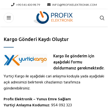
+90 541 430 98 79
INFO@PROFIXELEKTRONIK.COM
Kargo Gönderi Kaydı Oluştur
Kargo ile gönderim için
aşağıdaki formu
doldurmanız gerekmektedir.
Yurtiçi Kargo ile aşağıdaki cari anlaşma koduyla yada aşağıdaki
açık adresimizi belirterek cihazlarınızı tarafımıza
gönderebilirsiniz.
Profix Elektronik – Yunus Emre Sağlam
Yurtiçi Anlaşma Kodumuz:
954 092 323