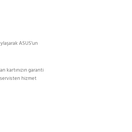
paylaşarak ASUS’un
an kartınızın garanti
i servisten hizmet