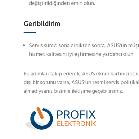
değiştirildiğinden emin olun.
Geribildirim
Servis süreci sona erdikten sonra, ASUS’un müşte
hizmet kalitesini iyileştirmesine yardımcı olun.
Bu adımları takip ederek, ASUS ekran kartınızı sorun
dışı bir sorunu varsa, ASUS’un resmi servis politik
almadıysanız bizimle iletişime geçebilirsiniz.