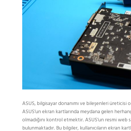
ASUS, bilgisayar donanımı ve bileşenleri üreticisi o
ASUS’un ekran kartlarında meydana gelen herhangi b
olmadığını kontrol etmektir. ASUS’un resmi web site
bulunmaktadır. Bu bilgiler, kullanıcıların ekran kar