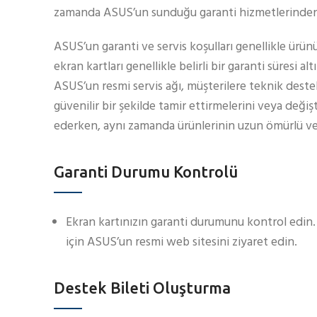
zamanda ASUS’un sunduğu garanti hizmetlerinden na
ASUS’un garanti ve servis koşulları genellikle ürün
ekran kartları genellikle belirli bir garanti süresi
ASUS’un resmi servis ağı, müşterilere teknik destek
güvenilir bir şekilde tamir ettirmelerini veya deği
ederken, aynı zamanda ürünlerinin uzun ömürlü ve so
Garanti Durumu Kontrolü
Ekran kartınızın garanti durumunu kontrol edin.
için ASUS’un resmi web sitesini ziyaret edin.
Destek Bileti Oluşturma