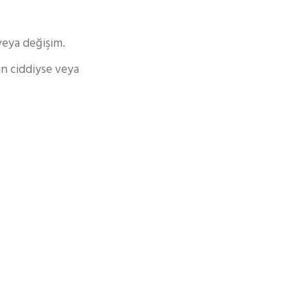
veya değişim.
un ciddiyse veya