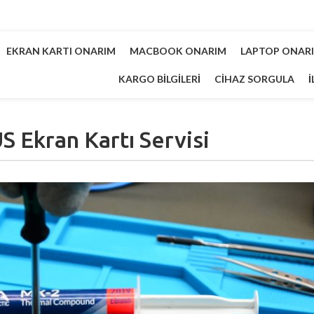
EKRAN KARTI ONARIM
MACBOOK ONARIM
LAPTOP ONAR
KARGO BILGILERI
CIHAZ SORGULA
İ
S Ekran Kartı Servisi