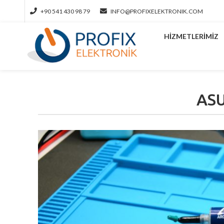
+90 541 430 98 79
INFO@PROFIXELEKTRONIK.COM
HIZMETLERIMIZ
ASU