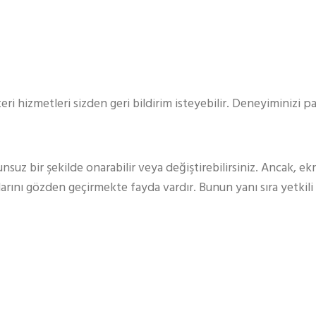
ri hizmetleri sizden geri bildirim isteyebilir. Deneyiminizi 
suz bir şekilde onarabilir veya değiştirebilirsiniz. Ancak, ekr
alarını gözden geçirmekte fayda vardır. Bunun yanı sıra yetkil