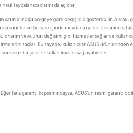
sıl faydalanacaklarını da açıklar.
ün satın alındığı bölgeye göre değişiklik gösterebilir. Ancak,
 altında sunulur ve bu süre içinde meydana gelen donanım hatalar
, onarım veya ürün değişimi gibi hizmetler sağlar ve kullanıcıl
ştirmelerini sağlar. Bu sayede, kullanıcılar ASUS ürünlerinden 
runsuz bir şekilde kullanılmasını sağlayabilirler.
 Eğer hala garanti kapsamındaysa, ASUS’un resmi garanti pol