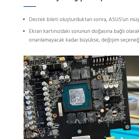
Destek bileti oluşturduktan sonra, ASUS’un müşte
Ekran kartınızdaki sorunun doğasına bağlı olara
onarılamayacak kadar büyükse, değişim seçeneğin