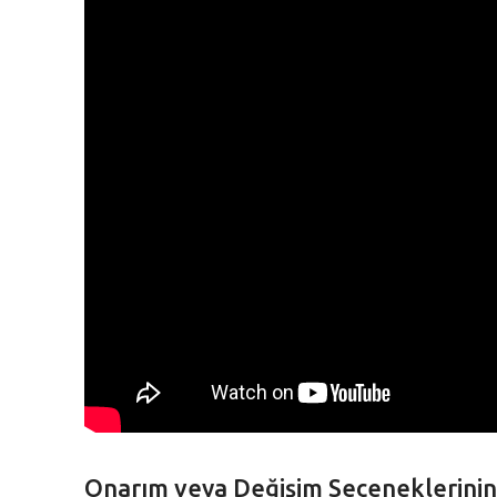
Onarım veya Değişim Seçeneklerinin