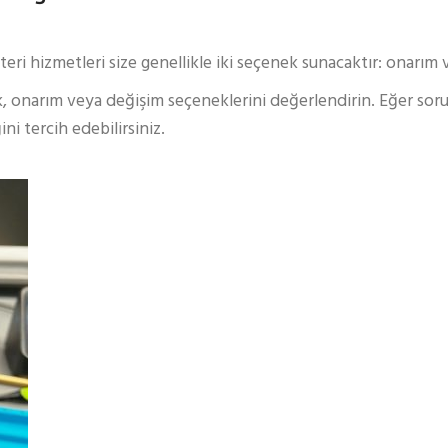
ri hizmetleri size genellikle iki seçenek sunacaktır: onarım 
k, onarım veya değişim seçeneklerini değerlendirin. Eğer sor
i tercih edebilirsiniz.