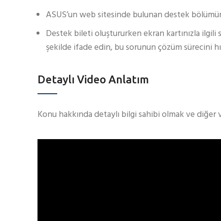
ASUS’un web sitesinde bulunan destek bölümünde
Destek bileti oluştururken ekran kartınızla ilgil
şekilde ifade edin, bu sorunun çözüm sürecini hız
Detaylı Video Anlatım
Konu hakkında detaylı bilgi sahibi olmak ve diğer 