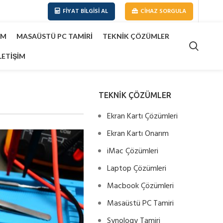
FIYAT BILGISI AL
CIHAZ SORGULA
IM
MASAÜSTÜ PC TAMIRI
TEKNIK ÇÖZÜMLER
LETIŞIM
TEKNİK ÇÖZÜMLER
Ekran Kartı Çözümleri
Ekran Kartı Onarım
iMac Çözümleri
Laptop Çözümleri
Macbook Çözümleri
Masaüstü PC Tamiri
Synology Tamiri