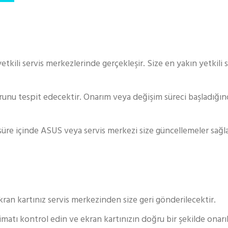
tkili servis merkezlerinde gerçekleşir. Size en yakın yetkili 
runu tespit edecektir. Onarım veya değişim süreci başladığında
 süre içinde ASUS veya servis merkezi size güncellemeler sağl
an kartınız servis merkezinden size geri gönderilecektir.
limatı kontrol edin ve ekran kartınızın doğru bir şekilde onar