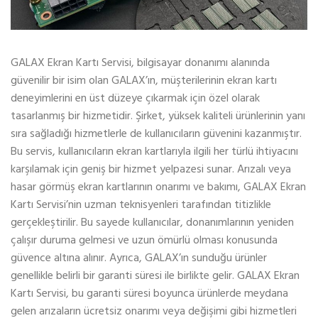
GALAX Ekran Kartı Servisi, bilgisayar donanımı alanında
güvenilir bir isim olan GALAX’ın, müşterilerinin ekran kartı
deneyimlerini en üst düzeye çıkarmak için özel olarak
tasarlanmış bir hizmetidir. Şirket, yüksek kaliteli ürünlerinin yanı
sıra sağladığı hizmetlerle de kullanıcıların güvenini kazanmıştır.
Bu servis, kullanıcıların ekran kartlarıyla ilgili her türlü ihtiyacını
karşılamak için geniş bir hizmet yelpazesi sunar. Arızalı veya
hasar görmüş ekran kartlarının onarımı ve bakımı, GALAX Ekran
Kartı Servisi’nin uzman teknisyenleri tarafından titizlikle
gerçekleştirilir. Bu sayede kullanıcılar, donanımlarının yeniden
çalışır duruma gelmesi ve uzun ömürlü olması konusunda
güvence altına alınır. Ayrıca, GALAX’ın sunduğu ürünler
genellikle belirli bir garanti süresi ile birlikte gelir. GALAX Ekran
Kartı Servisi, bu garanti süresi boyunca ürünlerde meydana
gelen arızaların ücretsiz onarımı veya değişimi gibi hizmetleri