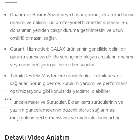
Onarım ve Bakım: Arızalı veya hasar görmüş ekran kartlarının
onarımı ve bakımı için profesyonel hizmetler sunarlar. Bu,
donanımın yeniden çalışır duruma getirilmesini ve uzun
ömürlü olmasını sağlar.
Garanti Hizmetleri: GALAX ürünlerinin genellikle belirli bir
garanti süresi vardır. Bu süre içinde oluşan arızaların onarımı
veya ürün değişimi gibi hizmetler sunulur.
Teknik Destek: Müşterilere ürünlerle ilgili teknik destek
sağlarlar. Sorun giderme, kurulum yardımı ve performans
optimizasyonu gibi konularda yardımcı olabilirler.
Güncellemeler ve Sürücüler: Ekran kartı sürücülerinin ve
yazılım güncellemelerinin düzenli olarak sağlanması
müşterilerin performanslarını ve uyumluluklarını artırır.
Detaylı Video Anlatım