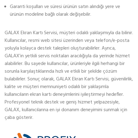
Garanti koşulları ve süresi ürünün satın alındığı yere ve
ürünün modeline bağlı olarak değişebilir.
GALAX Ekran Kartı Servisi, müşteri odaklı yaklaşımıyla da bilinir.
Kullanıcılar, resmi web sitesi üzerinden veya telefon/e-posta
yoluyla kolayca destek talepleri oluşturabilirler. Ayrıca,
GALAX’ın yetkili servis noktaları aracılığıyla da yerinde hizmet
alabilirler. Bu sayede kullanıcılar, ürünleriyle ilgili herhangi bir
sorunla karşılaştıklarında hızlı ve etkili bir şekilde çözüm
bulabilirler. Sonuç olarak, GALAX Ekran Kartı Servisi, güvenilirlik,
kalite ve müşteri memnuniyeti odaklı bir yaklaşımla
kullanıcıların ekran kartı deneyimlerini iyileştirmeyi hedefler.
Profesyonel teknik destek ve geniş hizmet yelpazesiyle,
GALAX, kullanıcılarına en iyi donanım deneyimini sunmak için
çaba gösterir.