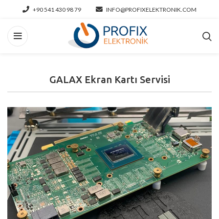
+90 541 430 98 79
INFO@PROFIXELEKTRONIK.COM
GALAX Ekran Kartı Servisi