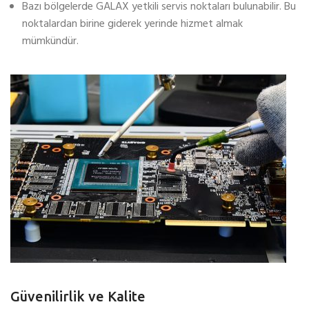
Bazı bölgelerde GALAX yetkili servis noktaları bulunabilir. Bu
noktalardan birine giderek yerinde hizmet almak
mümkündür.
Güvenilirlik ve Kalite