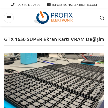
+90 541 430 98 79
INFO@PROFIXELEKTRONIK.COM
GTX 1650 SUPER Ekran Kartı VRAM Değişim