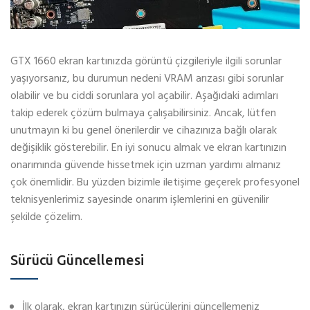
GTX 1660 ekran kartınızda görüntü çizgileriyle ilgili sorunlar
yaşıyorsanız, bu durumun nedeni VRAM arızası gibi sorunlar
olabilir ve bu ciddi sorunlara yol açabilir. Aşağıdaki adımları
takip ederek çözüm bulmaya çalışabilirsiniz. Ancak, lütfen
unutmayın ki bu genel önerilerdir ve cihazınıza bağlı olarak
değişiklik gösterebilir. En iyi sonucu almak ve ekran kartınızın
onarımında güvende hissetmek için uzman yardımı almanız
çok önemlidir. Bu yüzden bizimle iletişime geçerek profesyonel
teknisyenlerimiz sayesinde onarım işlemlerini en güvenilir
şekilde çözelim.
Sürücü Güncellemesi
İlk olarak, ekran kartınızın sürücülerini güncellemeniz