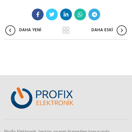
DAHA YENİ
DAHA ESKİ
Profix Elektronik, laptop onarım hizmetleri konusunda