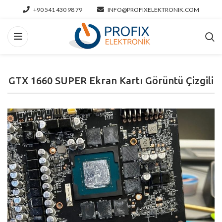
+90 541 430 98 79
INFO@PROFIXELEKTRONIK.COM
GTX 1660 SUPER Ekran Kartı Görüntü Çizgili