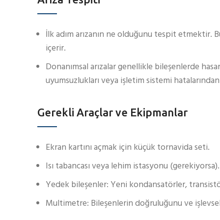
İlk adım arızanın ne olduğunu tespit etmektir. B
içerir.
Donanımsal arızalar genellikle bileşenlerde hasa
uyumsuzlukları veya işletim sistemi hatalarından
Gerekli Araçlar ve Ekipmanlar
Ekran kartını açmak için küçük tornavida seti.
Isı tabancası veya lehim istasyonu (gerekiyorsa).
Yedek bileşenler: Yeni kondansatörler, transistö
Multimetre: Bileşenlerin doğruluğunu ve işlevsell