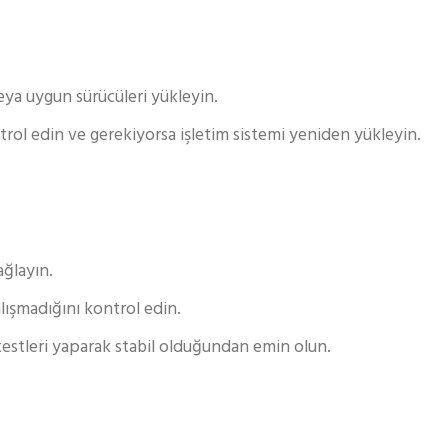
veya uygun sürücüleri yükleyin.
ntrol edin ve gerekiyorsa işletim sistemi yeniden yükleyin.
ağlayın.
alışmadığını kontrol edin.
 testleri yaparak stabil olduğundan emin olun.