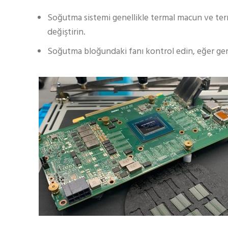
Soğutma sistemi genellikle termal macun ve terma
değiştirin.
Soğutma bloğundaki fanı kontrol edin, eğer gere