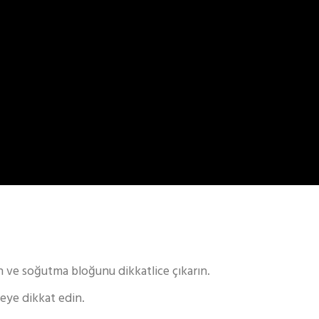
ın ve soğutma bloğunu dikkatlice çıkarın.
meye dikkat edin.