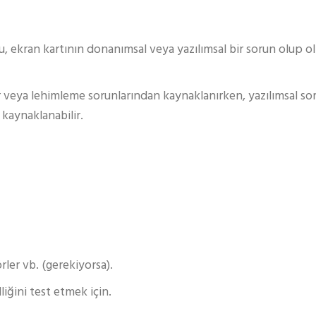
u, ekran kartının donanımsal veya yazılımsal bir sorun olup o
r veya lehimleme sorunlarından kaynaklanırken, yazılımsal so
 kaynaklanabilir.
rler vb. (gerekiyorsa).
iğini test etmek için.