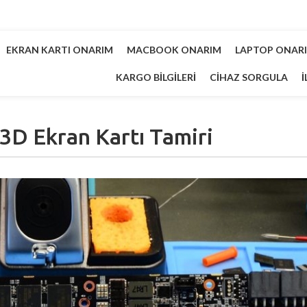
EKRAN KARTI ONARIM
MACBOOK ONARIM
LAPTOP ONAR
KARGO BILGILERI
CIHAZ SORGULA
İ
3D Ekran Kartı Tamiri