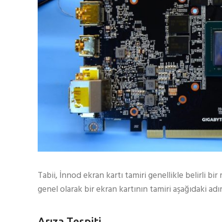
Tabii, İnnod ekran kartı tamiri genellikle belirli 
genel olarak bir ekran kartının tamiri aşağıdaki adıml
Arıza Tespiti