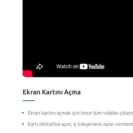
Ekran Kartını Açma
Ekran kartını açmak için önce tüm vidaları çıkar
Kartı dikkatlice açın, iç bileşenlere zarar verme