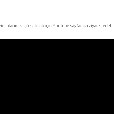
videolarımıza göz atmak için Youtube sayfamızı ziyaret edebili