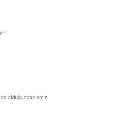
yin.
 yönde olduğundan emin