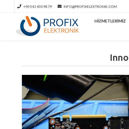
+90 541 430 98 79
INFO@PROFIXELEKTRONIK.COM
HIZMETLERIMIZ
Inno