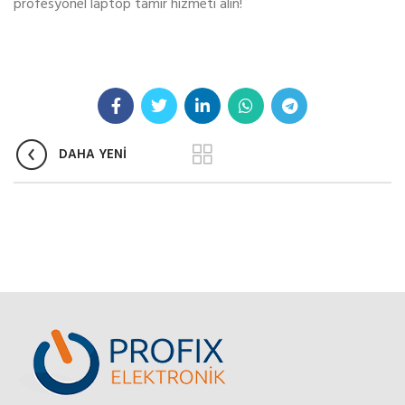
profesyonel laptop tamir hizmeti alın!
DAHA YENİ