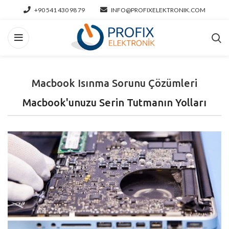
+90 541 430 98 79
INFO@PROFIXELEKTRONIK.COM
Macbook Isınma Sorunu Çözümleri
Macbook'unuzu Serin Tutmanın Yolları