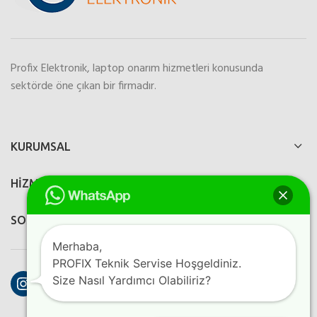
Profix Elektronik, laptop onarım hizmetleri konusunda
sektörde öne çıkan bir firmadır.
KURUMSAL
HİZMETLERİMİZ
SOSYAL MEDYA
Merhaba,
PROFIX Teknik Servise Hoşgeldiniz.
Instagram
Facebook
YouTube
Size Nasıl Yardımcı Olabiliriz?