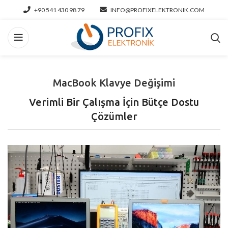
+90 541 430 98 79
INFO@PROFIXELEKTRONIK.COM
MacBook Klavye Değişimi
Verimli Bir Çalışma İçin Bütçe Dostu
Çözümler