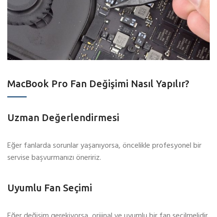
MacBook Pro Fan Değişimi Nasıl Yapılır?
Uzman Değerlendirmesi
Eğer fanlarda sorunlar yaşanıyorsa, öncelikle profesyonel bir
servise başvurmanızı öneririz.
Uyumlu Fan Seçimi
Eğer değişim gerekiyorsa, orijinal ve uyumlu bir fan seçilmelidir.