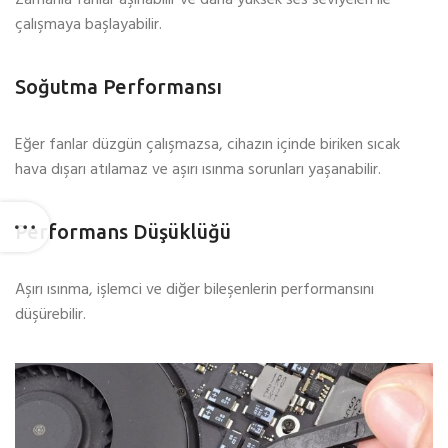
Zamanla fanlar aşınabilir ve daha yüksek ses seviyeleri ile
çalışmaya başlayabilir.
Soğutma Performansı
Eğer fanlar düzgün çalışmazsa, cihazın içinde biriken sıcak
hava dışarı atılamaz ve aşırı ısınma sorunları yaşanabilir.
Performans Düşüklüğü
Aşırı ısınma, işlemci ve diğer bileşenlerin performansını
düşürebilir.