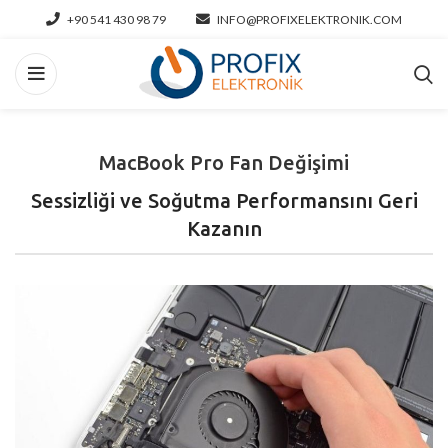
+90 541 430 98 79
INFO@PROFIXELEKTRONIK.COM
MacBook Pro Fan Değişimi
Sessizliği ve Soğutma Performansını Geri
Kazanın