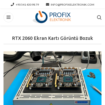
+90 541 430 98 79
INFO@PROFIXELEKTRONIK.COM
RTX 2060 Ekran Kartı Görüntü Bozuk