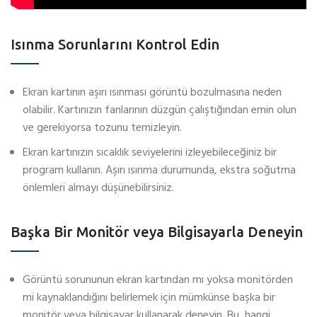
Isınma Sorunlarını Kontrol Edin
Ekran kartının aşırı ısınması görüntü bozulmasına neden
olabilir. Kartınızın fanlarının düzgün çalıştığından emin olun
ve gerekiyorsa tozunu temizleyin.
Ekran kartınızın sıcaklık seviyelerini izleyebileceğiniz bir
program kullanın. Aşırı ısınma durumunda, ekstra soğutma
önlemleri almayı düşünebilirsiniz.
Başka Bir Monitör veya Bilgisayarla Deneyin
Görüntü sorununun ekran kartından mı yoksa monitörden
mi kaynaklandığını belirlemek için mümkünse başka bir
monitör veya bilgisayar kullanarak deneyin. Bu, hangi