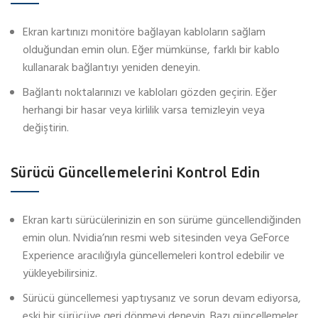
Ekran kartınızı monitöre bağlayan kabloların sağlam
olduğundan emin olun. Eğer mümkünse, farklı bir kablo
kullanarak bağlantıyı yeniden deneyin.
Bağlantı noktalarınızı ve kabloları gözden geçirin. Eğer
herhangi bir hasar veya kirlilik varsa temizleyin veya
değiştirin.
Sürücü Güncellemelerini Kontrol Edin
Ekran kartı sürücülerinizin en son sürüme güncellendiğinden
emin olun. Nvidia’nın resmi web sitesinden veya GeForce
Experience aracılığıyla güncellemeleri kontrol edebilir ve
yükleyebilirsiniz.
Sürücü güncellemesi yaptıysanız ve sorun devam ediyorsa,
eski bir sürücüye geri dönmeyi deneyin. Bazı güncellemeler