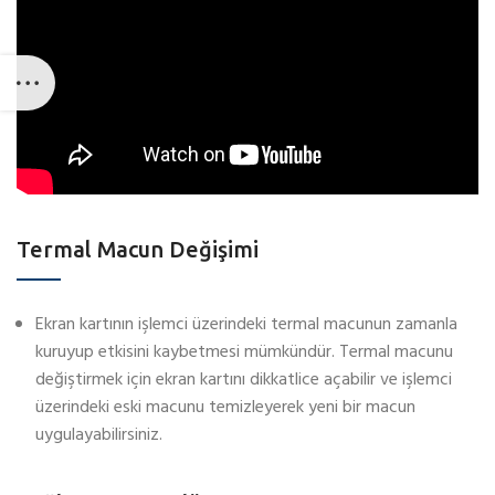
Termal Macun Değişimi
Ekran kartının işlemci üzerindeki termal macunun zamanla
kuruyup etkisini kaybetmesi mümkündür. Termal macunu
değiştirmek için ekran kartını dikkatlice açabilir ve işlemci
üzerindeki eski macunu temizleyerek yeni bir macun
uygulayabilirsiniz.