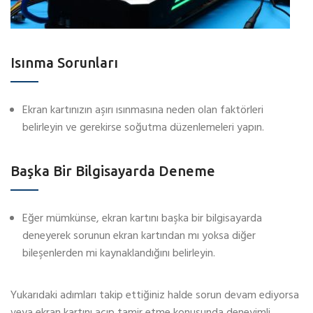
Isınma Sorunları
Ekran kartınızın aşırı ısınmasına neden olan faktörleri
belirleyin ve gerekirse soğutma düzenlemeleri yapın.
Başka Bir Bilgisayarda Deneme
Eğer mümkünse, ekran kartını başka bir bilgisayarda
deneyerek sorunun ekran kartından mı yoksa diğer
bileşenlerden mi kaynaklandığını belirleyin.
Yukarıdaki adımları takip ettiğiniz halde sorun devam ediyorsa
veya ekran kartını açıp tamir etme konusunda deneyimli