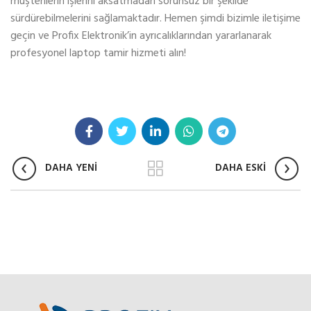
müşterilerin işlerini aksatmadan sorunsuz bir şekilde
sürdürebilmelerini sağlamaktadır. Hemen şimdi bizimle iletişime
geçin ve Profix Elektronik’in ayrıcalıklarından yararlanarak
profesyonel laptop tamir hizmeti alın!
DAHA YENİ
DAHA ESKİ