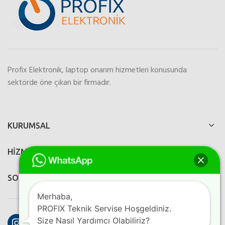
Profix Elektronik, laptop onarım hizmetleri konusunda
sektörde öne çıkan bir firmadır.
KURUMSAL
HİZMETLERİMİZ
SOSYAL MEDYA
Merhaba,
PROFIX Teknik Servise Hoşgeldiniz.
Instagram
Facebook
YouTube
Size Nasıl Yardımcı Olabiliriz?