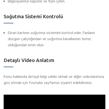
Bilgisayarınızı kapatın ve fişini çekin.
Soğutma Sistemi Kontrolü
Ekran kartının soğutma sistemini kontrol edin. Fanların
düzgün çalıştığından ve soğutma kanallarının temiz
olduğundan emin olun.
Detaylı Video Anlatım
Konu hakkında detaylı bilgi sahibi olmak ve diğer videolarımıza
göz atmak için Youtube sayfamızı ziyaret edebilirsiniz.