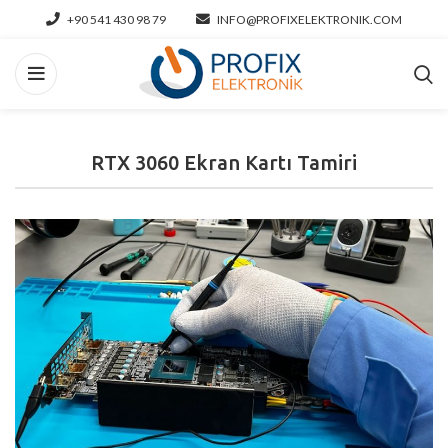
+90 541 430 98 79
INFO@PROFIXELEKTRONIK.COM
RTX 3060 Ekran Kartı Tamiri