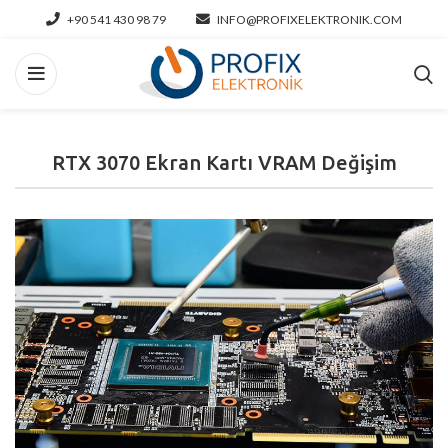
+90 541 430 98 79
INFO@PROFIXELEKTRONIK.COM
RTX 3070 Ekran Kartı VRAM Değişim