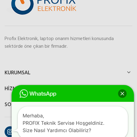
Profix Elektronik, laptop onarım hizmetleri konusunda
sektörde öne çıkan bir firmadır.
KURUMSAL
HİZMETLERİMİZ
SOSYAL MEDYA
Merhaba,
PROFIX Teknik Servise Hoşgeldiniz.
Instagram
Facebook
YouTube
Size Nasıl Yardımcı Olabiliriz?