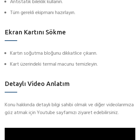
Antistatik bileklik kullanın.
Tüm gerekli ekipmanı hazırlayın.
Ekran Kartını Sökme
Kartın soğutma bloğunu dikkatlice çıkarın.
Kart üzerindeki termal macunu temizleyin.
Detaylı Video Anlatım
Konu hakkında detaylı bilgi sahibi olmak ve diğer videolarımıza
göz atmak için Youtube sayfamızı ziyaret edebilirsiniz.