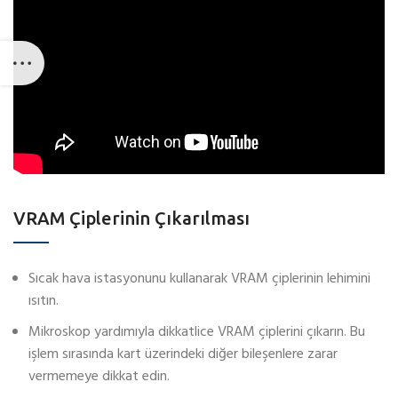
VRAM Çiplerinin Çıkarılması
Sıcak hava istasyonunu kullanarak VRAM çiplerinin lehimini
ısıtın.
Mikroskop yardımıyla dikkatlice VRAM çiplerini çıkarın. Bu
işlem sırasında kart üzerindeki diğer bileşenlere zarar
vermemeye dikkat edin.