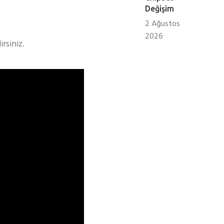
Değişim
2 Ağustos
2026
rsiniz.