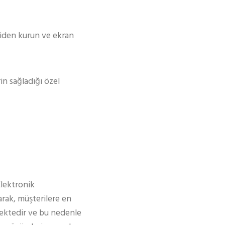
eniden kurun ve ekran
in sağladığı özel
Elektronik
rak, müşterilere en
ektedir ve bu nedenle