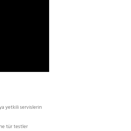
 yetkili servislerin
ne tür testler