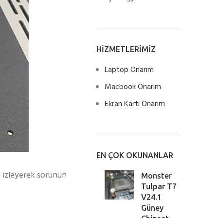
HİZMETLERİMİZ
Laptop Onarım
Macbook Onarım
Ekran Kartı Onarım
EN ÇOK OKUNANLAR
ı izleyerek sorunun
Monster
Tulpar T7
V24.1
Güney