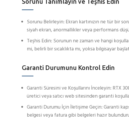
Sorunu Tanımlayın ve Teşhis Edin
Sorunu Belirleyin: Ekran kartınızın ne tür bir so
siyah ekran, anormallikler veya performans düşüşle
Teşhis Edin: Sorunun ne zaman ve hangi koşullard
mi, belirli bir sıcaklıkta mı, yoksa bilgisayar ba
Garanti Durumunu Kontrol Edin
Garanti Süresini ve Koşullarını İnceleyin: RTX 30
üretici veya satıcı web sitesinden garanti koşullar
Garanti Durumu İçin İletişime Geçin: Garanti kapsa
belgesi veya fatura gibi belgeleri hazır bulundur