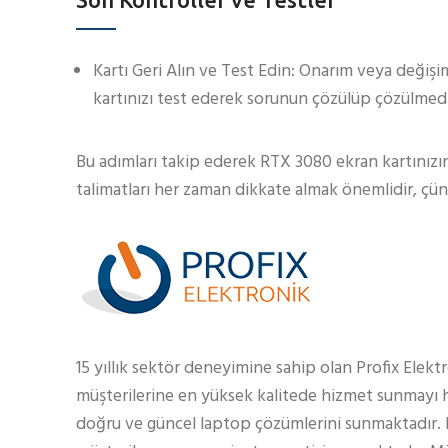
Kartı Geri Alın ve Test Edin: Onarım veya değişim
kartınızı test ederek sorunun çözülüp çözülmedi
Bu adımları takip ederek RTX 3080 ekran kartınızın o
talimatları her zaman dikkate almak önemlidir, çün
15 yıllık sektör deneyimine sahip olan Profix Elekt
müşterilerine en yüksek kalitede hizmet sunmayı h
doğru ve güncel laptop çözümlerini sunmaktadır.