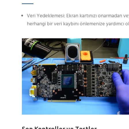
Veri Yedeklemesi: Ekran kartınızı onarmadan ve
herhangi bir veri kaybını önlemenize yardımcı ol
Son Kontroller ve Testler