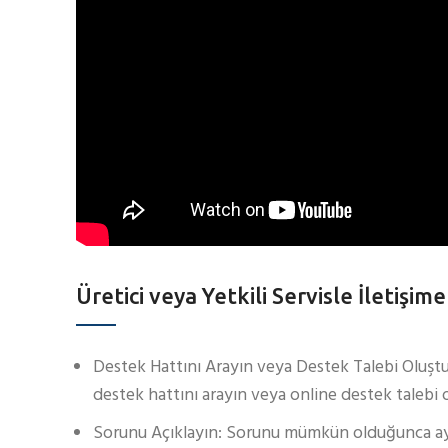
Üretici veya Yetkili Servisle İletişim
Destek Hattını Arayın veya Destek Talebi Oluştur
destek hattını arayın veya online destek talebi 
Sorunu Açıklayın: Sorunu mümkün olduğunca ayrıntı