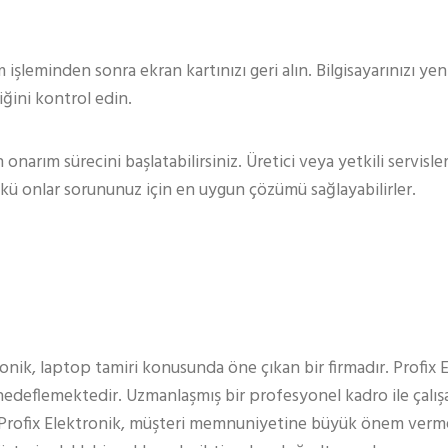
 işleminden sonra ekran kartınızı geri alın. Bilgisayarınızı y
ğini kontrol edin.
narım sürecini başlatabilirsiniz. Üretici veya yetkili servisler
kü onlar sorununuz için en uygun çözümü sağlayabilirler.
ronik, laptop tamiri konusunda öne çıkan bir firmadır. Profix 
edeflemektedir. Uzmanlaşmış bir profesyonel kadro ile çalışa
 Profix Elektronik, müşteri memnuniyetine büyük önem verm