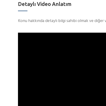
Detaylı Video Anlatım
Konu hakkında detaylı bilgi sahibi olmak ve diğer 