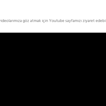
videolarımıza göz atmak için Youtube sayfamızı ziyaret edebili