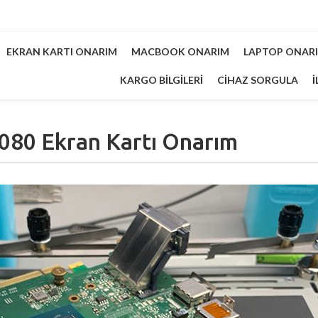
EKRAN KARTI ONARIM
MACBOOK ONARIM
LAPTOP ONAR
KARGO BILGILERI
CIHAZ SORGULA
İ
080 Ekran Kartı Onarım