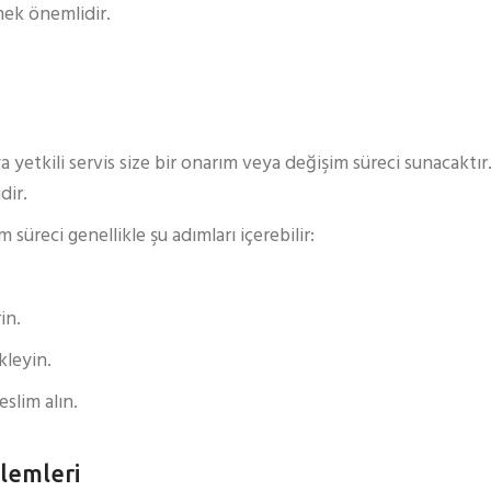
mek önemlidir.
yetkili servis size bir onarım veya değişim süreci sunacaktır.
dir.
üreci genellikle şu adımları içerebilir:
in.
kleyin.
eslim alın.
lemleri