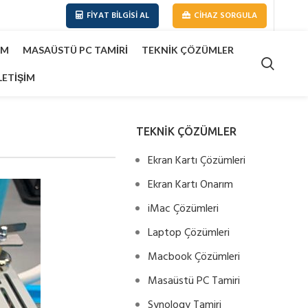
FIYAT BILGISI AL
CIHAZ SORGULA
IM
MASAÜSTÜ PC TAMIRI
TEKNIK ÇÖZÜMLER
LETIŞIM
TEKNİK ÇÖZÜMLER
Ekran Kartı Çözümleri
Ekran Kartı Onarım
iMac Çözümleri
Laptop Çözümleri
Macbook Çözümleri
Masaüstü PC Tamiri
Synology Tamiri