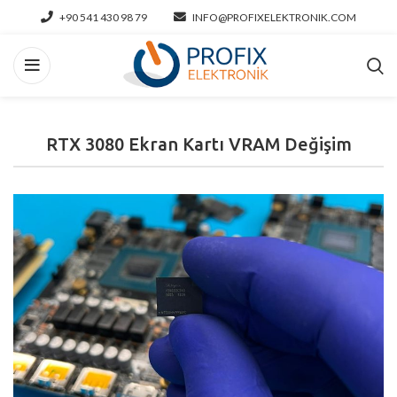
+90 541 430 98 79
INFO@PROFIXELEKTRONIK.COM
RTX 3080 Ekran Kartı VRAM Değişim