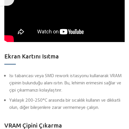
Ekran Kartını Isıtma
Isı tabancası veya SMD rework istasyonu kullanarak VRAM
çipinin bulunduğu alanı ısıtın. Bu, lehimin erimesini sağlar ve
çipi çıkarmanızı kolaylaştırır.
Yaklaşık 200-250°C arasında bir sıcaklık kullanın ve dikkatli
olun, diğer bileşenlere zarar vermemeye çalışın.
VRAM Çipini Çıkarma