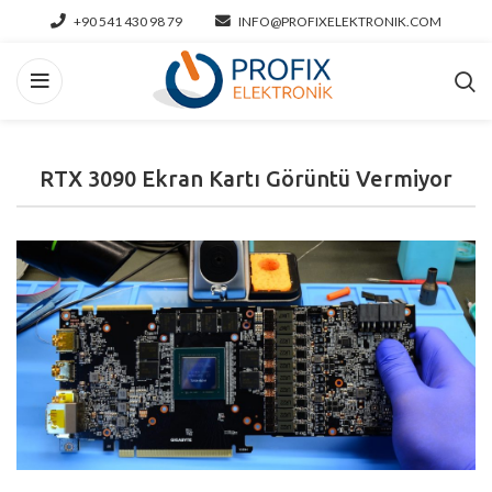
+90 541 430 98 79
INFO@PROFIXELEKTRONIK.COM
RTX 3090 Ekran Kartı Görüntü Vermiyor