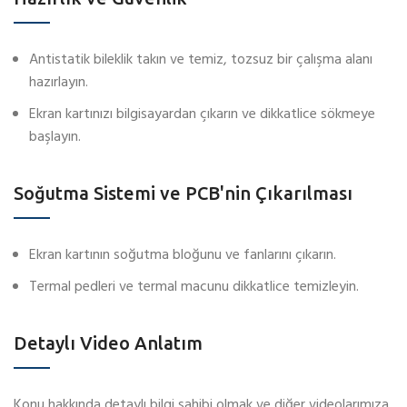
Antistatik bileklik takın ve temiz, tozsuz bir çalışma alanı
hazırlayın.
Ekran kartınızı bilgisayardan çıkarın ve dikkatlice sökmeye
başlayın.
Soğutma Sistemi ve PCB'nin Çıkarılması
Ekran kartının soğutma bloğunu ve fanlarını çıkarın.
Termal pedleri ve termal macunu dikkatlice temizleyin.
Detaylı Video Anlatım
Konu hakkında detaylı bilgi sahibi olmak ve diğer videolarımıza