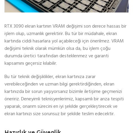
RTX 3090 ekran kartının VRAM değişimi son derece hassas bir
işlem olup, uzmanlık gerektirir. Bu tür bir müdahale, ekran
kartında ciddi hasarlara yol açabileceği için önerilmez. VRAM
değişimi teknik olarak mümkün olsa da, bu işlem çoğu
durumda üretici tarafından desteklenmez ve garanti
kapsamını geçersiz kılabilir.
Bu tür teknik değişiklikler, ekran kartınıza zarar
verebileceğinden ve uzman bilgi gerektirdiğinden, ekran
kartınızda bir sorun yaşıyorsanız bizimle iletişime geçmenizi
öneririz. Deneyimli teknisyenlerimiz, kapsamlı bir arıza tespiti
yaparak, onarım sürecini en iyi şekilde gerçekleştirecek ve
ekran kartınızı size sorunsuz bir şekilde teslim edecektir.
Hazırlık ve Güvenlik