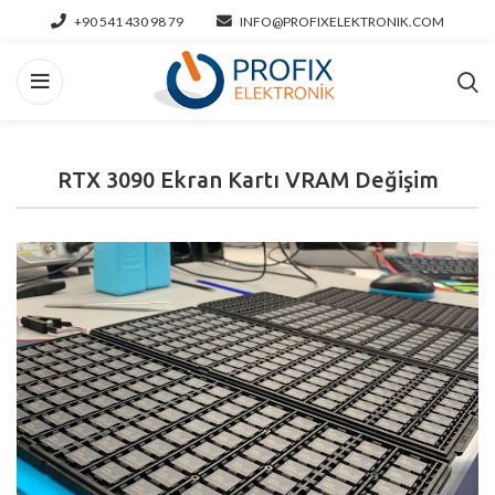
+90 541 430 98 79
INFO@PROFIXELEKTRONIK.COM
RTX 3090 Ekran Kartı VRAM Değişim