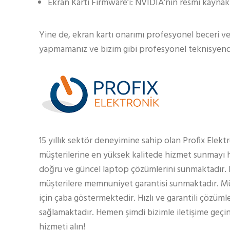
Ekran Kartı Firmware’i: NVIDIA’nın resmi kaynak
Yine de, ekran kartı onarımı profesyonel beceri ve 
yapmamanız ve bizim gibi profesyonel teknisyende
15 yıllık sektör deneyimine sahip olan Profix Elekt
müşterilerine en yüksek kalitede hizmet sunmayı h
doğru ve güncel laptop çözümlerini sunmaktadır.
müşterilere memnuniyet garantisi sunmaktadır. Müş
için çaba göstermektedir. Hızlı ve garantili çözüml
sağlamaktadır. Hemen şimdi bizimle iletişime geçin
hizmeti alın!