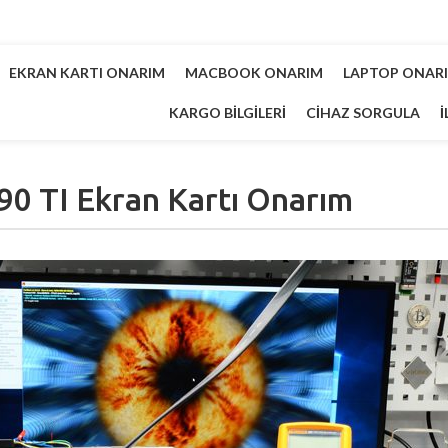
EKRAN KARTI ONARIM
MACBOOK ONARIM
LAPTOP ONAR
KARGO BILGILERI
CIHAZ SORGULA
İ
0 TI Ekran Kartı Onarım