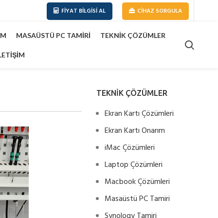
FIYAT BILGISI AL
CIHAZ SORGULA
IM
MASAÜSTÜ PC TAMIRI
TEKNIK ÇÖZÜMLER
LETIŞIM
TEKNİK ÇÖZÜMLER
Ekran Kartı Çözümleri
Ekran Kartı Onarım
iMac Çözümleri
Laptop Çözümleri
Macbook Çözümleri
Masaüstü PC Tamiri
Synology Tamiri