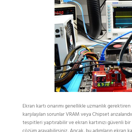
Ekran kartı onarımı genellikle uzmanlık gerektiren 
karşılaşılan sorunlar VRAM veya Chipset arızalarıdı
tespitleri yaptırabilir ve ekran kartınızı güvenli bi
çözüm arayabilirsiniz. Ancak, bu adımların ekran ka