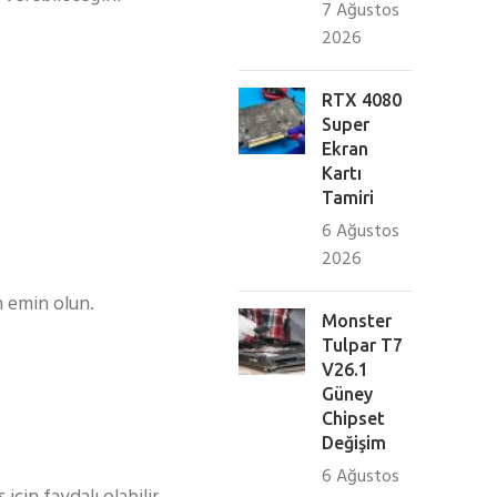
7 Ağustos
2026
RTX 4080
Super
Ekran
Kartı
Tamiri
6 Ağustos
2026
n emin olun.
Monster
Tulpar T7
V26.1
Güney
Chipset
Değişim
6 Ağustos