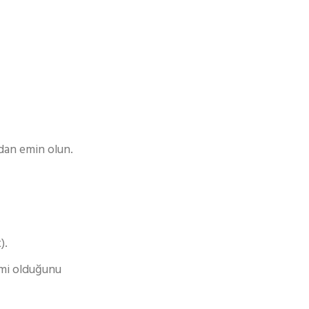
dan emin olun.
).
e mi olduğunu