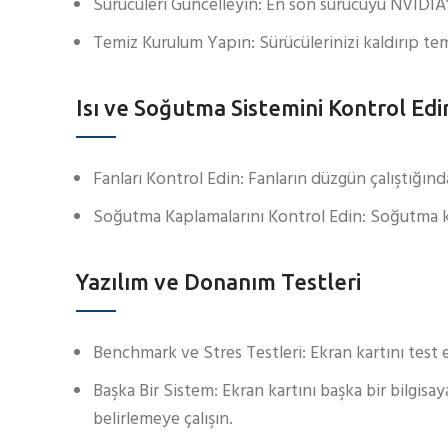
Sürücüleri Güncelleyin: En son sürücüyü NVIDIA’
Temiz Kurulum Yapın: Sürücülerinizi kaldırıp tem
Isı ve Soğutma Sistemini Kontrol Edi
Fanları Kontrol Edin: Fanların düzgün çalıştığın
Soğutma Kaplamalarını Kontrol Edin: Soğutma 
Yazılım ve Donanım Testleri
Benchmark ve Stres Testleri: Ekran kartını test 
Başka Bir Sistem: Ekran kartını başka bir bilgis
belirlemeye çalışın.