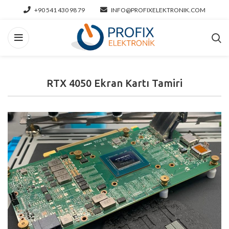
+90 541 430 98 79
INFO@PROFIXELEKTRONIK.COM
RTX 4050 Ekran Kartı Tamiri