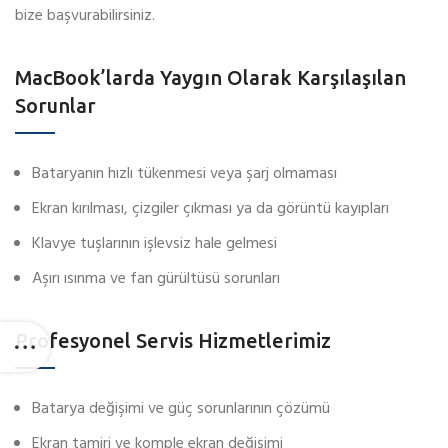
bize başvurabilirsiniz.
MacBook’larda Yaygın Olarak Karşılaşılan
Sorunlar
Bataryanın hızlı tükenmesi veya şarj olmaması
Ekran kırılması, çizgiler çıkması ya da görüntü kayıpları
Klavye tuşlarının işlevsiz hale gelmesi
Aşırı ısınma ve fan gürültüsü sorunları
Profesyonel Servis Hizmetlerimiz
Batarya değişimi ve güç sorunlarının çözümü
Ekran tamiri ve komple ekran değişimi