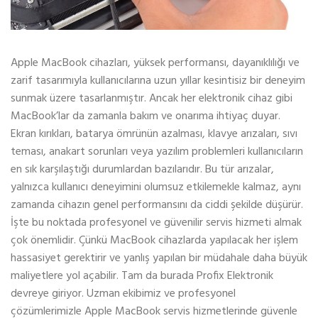
Apple MacBook cihazları, yüksek performansı, dayanıklılığı ve
zarif tasarımıyla kullanıcılarına uzun yıllar kesintisiz bir deneyim
sunmak üzere tasarlanmıştır. Ancak her elektronik cihaz gibi
MacBook’lar da zamanla bakım ve onarıma ihtiyaç duyar.
Ekran kırıkları, batarya ömrünün azalması, klavye arızaları, sıvı
teması, anakart sorunları veya yazılım problemleri kullanıcıların
en sık karşılaştığı durumlardan bazılarıdır. Bu tür arızalar,
yalnızca kullanıcı deneyimini olumsuz etkilemekle kalmaz, aynı
zamanda cihazın genel performansını da ciddi şekilde düşürür.
İşte bu noktada profesyonel ve güvenilir servis hizmeti almak
çok önemlidir. Çünkü MacBook cihazlarda yapılacak her işlem
hassasiyet gerektirir ve yanlış yapılan bir müdahale daha büyük
maliyetlere yol açabilir. Tam da burada Profix Elektronik
devreye giriyor. Uzman ekibimiz ve profesyonel
çözümlerimizle Apple MacBook servis hizmetlerinde güvenle