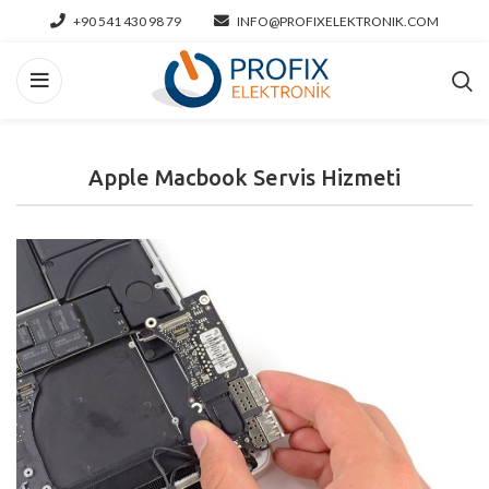
+90 541 430 98 79
INFO@PROFIXELEKTRONIK.COM
Apple Macbook Servis Hizmeti