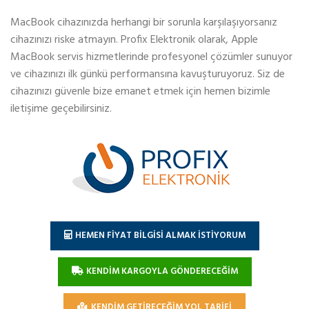
MacBook cihazınızda herhangi bir sorunla karşılaşıyorsanız
cihazınızı riske atmayın. Profix Elektronik olarak, Apple
MacBook servis hizmetlerinde profesyonel çözümler sunuyor
ve cihazınızı ilk günkü performansına kavuşturuyoruz. Siz de
cihazınızı güvenle bize emanet etmek için hemen bizimle
iletişime geçebilirsiniz.
HEMEN FİYAT BİLGİSİ ALMAK İSTİYORUM
KENDİM KARGOYLA GÖNDERECEĞİM
KENDİM GETİRECEĞİM YOL TARİFİ