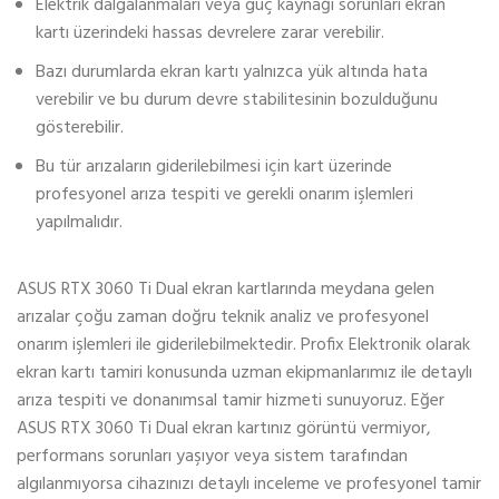
Elektrik dalgalanmaları veya güç kaynağı sorunları ekran
kartı üzerindeki hassas devrelere zarar verebilir.
Bazı durumlarda ekran kartı yalnızca yük altında hata
verebilir ve bu durum devre stabilitesinin bozulduğunu
gösterebilir.
Bu tür arızaların giderilebilmesi için kart üzerinde
profesyonel arıza tespiti ve gerekli onarım işlemleri
yapılmalıdır.
ASUS RTX 3060 Ti Dual ekran kartlarında meydana gelen
arızalar çoğu zaman doğru teknik analiz ve profesyonel
onarım işlemleri ile giderilebilmektedir. Profix Elektronik olarak
ekran kartı tamiri konusunda uzman ekipmanlarımız ile detaylı
arıza tespiti ve donanımsal tamir hizmeti sunuyoruz. Eğer
ASUS RTX 3060 Ti Dual ekran kartınız görüntü vermiyor,
performans sorunları yaşıyor veya sistem tarafından
algılanmıyorsa cihazınızı detaylı inceleme ve profesyonel tamir