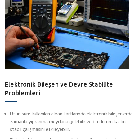
Elektronik Bileşen ve Devre Stabilite
Problemleri
Uzun süre kullanılan ekran kartlarında elektronik bileşenlerde
zamanla yıpranma meydana gelebilir ve bu durum kartın
stabil çalışmasını etkileyebilir.