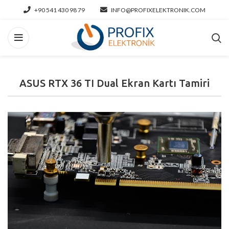
+90 541 430 98 79
INFO@PROFIXELEKTRONIK.COM
ASUS RTX 36 TI Dual Ekran Kartı Tamiri