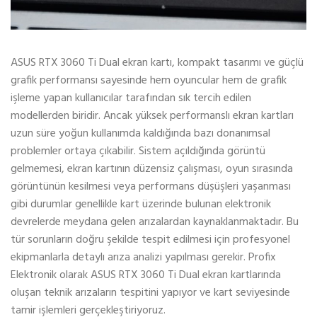
ASUS RTX 3060 Ti Dual ekran kartı, kompakt tasarımı ve güçlü
grafik performansı sayesinde hem oyuncular hem de grafik
işleme yapan kullanıcılar tarafından sık tercih edilen
modellerden biridir. Ancak yüksek performanslı ekran kartları
uzun süre yoğun kullanımda kaldığında bazı donanımsal
problemler ortaya çıkabilir. Sistem açıldığında görüntü
gelmemesi, ekran kartının düzensiz çalışması, oyun sırasında
görüntünün kesilmesi veya performans düşüşleri yaşanması
gibi durumlar genellikle kart üzerinde bulunan elektronik
devrelerde meydana gelen arızalardan kaynaklanmaktadır. Bu
tür sorunların doğru şekilde tespit edilmesi için profesyonel
ekipmanlarla detaylı arıza analizi yapılması gerekir. Profix
Elektronik olarak ASUS RTX 3060 Ti Dual ekran kartlarında
oluşan teknik arızaların tespitini yapıyor ve kart seviyesinde
tamir işlemleri gerçekleştiriyoruz.