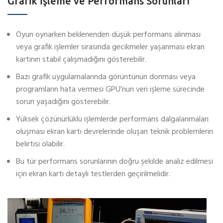
Grafik İşleme ve Performans Sorunları
Oyun oynarken beklenenden düşük performans alınması
veya grafik işlemler sırasında gecikmeler yaşanması ekran
kartının stabil çalışmadığını gösterebilir.
Bazı grafik uygulamalarında görüntünün donması veya
programların hata vermesi GPU’nun veri işleme sürecinde
sorun yaşadığını gösterebilir.
Yüksek çözünürlüklü işlemlerde performans dalgalanmaları
oluşması ekran kartı devrelerinde oluşan teknik problemlerin
belirtisi olabilir.
Bu tür performans sorunlarının doğru şekilde analiz edilmesi
için ekran kartı detaylı testlerden geçirilmelidir.