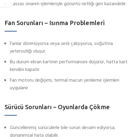
Hassas onarım işlemleriyle görüntü netliği geri kazandırılır.
Fan Sorunları – Isınma Problemleri
Fanlar dönmüyorsa veya sesli çalışıyorsa, soğutma
yetersizliği oluşur.
Bu durum ekran kartının performansını düşürür, hatta kart
kendini kapatır.
Fan motoru değişimi, termal macun yenileme işlemleri
uygulanır.
Sürücü Sorunları – Oyunlarda Çökme
Güncellenmiş sürücülerle bile sorun devam ediyorsa,
donanımsal hata olabilir.