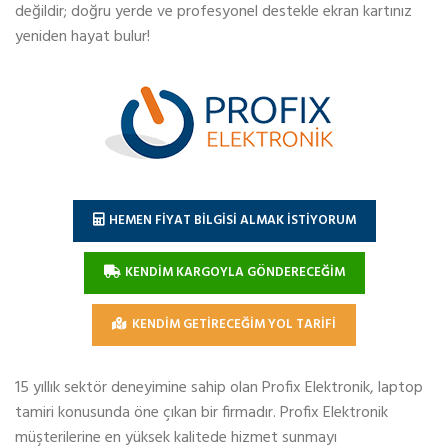
değildir; doğru yerde ve profesyonel destekle ekran kartınız
yeniden hayat bulur!
HEMEN FİYAT BİLGİSİ ALMAK İSTİYORUM
KENDİM KARGOYLA GÖNDERECEĞİM
KENDİM GETİRECEĞİM YOL TARİFİ
15 yıllık sektör deneyimine sahip olan Profix Elektronik, laptop
tamiri konusunda öne çıkan bir firmadır. Profix Elektronik
müşterilerine en yüksek kalitede hizmet sunmayı