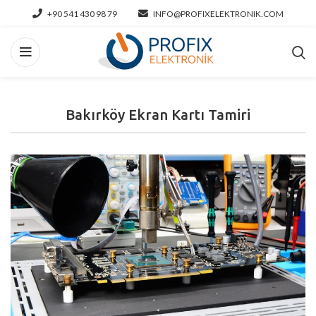
+90 541 430 98 79
INFO@PROFIXELEKTRONIK.COM
Bakırköy Ekran Kartı Tamiri