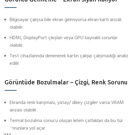
Bilgisayar çalışsa bile ekran gelmiyorsa ekran kartı arızalı
olabilir.
HDMI, DisplayPort çıkışları veya GPU kaynaklı sorunlar
olabilir.
Test cihazlarında denenerek kartın çalışıp çalışmadığı analiz
edilir.
Görüntüde Bozulmalar – Çizgi, Renk Sorunu
Ekranda renk karışması, yatay/ dikey çizgiler varsa VRAM
arızası olabilir.
Termal bozulma sonucu oluşan lehim çatlakları da bu tür
sorunlara yol açar.