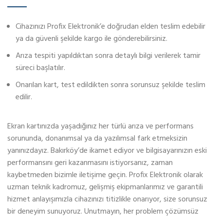
Cihazınızı Profix Elektronik’e doğrudan elden teslim edebilir
ya da güvenli şekilde kargo ile gönderebilirsiniz.
Arıza tespiti yapıldıktan sonra detaylı bilgi verilerek tamir
süreci başlatılır.
Onarılan kart, test edildikten sonra sorunsuz şekilde teslim
edilir.
Ekran kartınızda yaşadığınız her türlü arıza ve performans
sorununda, donanımsal ya da yazılımsal fark etmeksizin
yanınızdayız. Bakırköy’de ikamet ediyor ve bilgisayarınızın eski
performansını geri kazanmasını istiyorsanız, zaman
kaybetmeden bizimle iletişime geçin. Profix Elektronik olarak
uzman teknik kadromuz, gelişmiş ekipmanlarımız ve garantili
hizmet anlayışımızla cihazınızı titizlikle onarıyor, size sorunsuz
bir deneyim sunuyoruz. Unutmayın, her problem çözümsüz