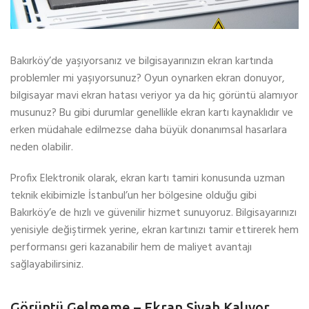
Bakırköy’de yaşıyorsanız ve bilgisayarınızın ekran kartında
problemler mi yaşıyorsunuz? Oyun oynarken ekran donuyor,
bilgisayar mavi ekran hatası veriyor ya da hiç görüntü alamıyor
musunuz? Bu gibi durumlar genellikle ekran kartı kaynaklıdır ve
erken müdahale edilmezse daha büyük donanımsal hasarlara
neden olabilir.
Profix Elektronik olarak, ekran kartı tamiri konusunda uzman
teknik ekibimizle İstanbul’un her bölgesine olduğu gibi
Bakırköy’e de hızlı ve güvenilir hizmet sunuyoruz. Bilgisayarınızı
yenisiyle değiştirmek yerine, ekran kartınızı tamir ettirerek hem
performansı geri kazanabilir hem de maliyet avantajı
sağlayabilirsiniz.
Görüntü Gelmeme – Ekran Siyah Kalıyor