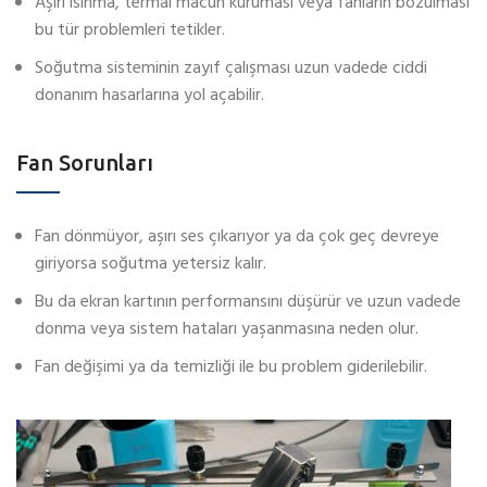
Aşırı ısınma, termal macun kuruması veya fanların bozulması
bu tür problemleri tetikler.
Soğutma sisteminin zayıf çalışması uzun vadede ciddi
donanım hasarlarına yol açabilir.
Fan Sorunları
Fan dönmüyor, aşırı ses çıkarıyor ya da çok geç devreye
giriyorsa soğutma yetersiz kalır.
Bu da ekran kartının performansını düşürür ve uzun vadede
donma veya sistem hataları yaşanmasına neden olur.
Fan değişimi ya da temizliği ile bu problem giderilebilir.