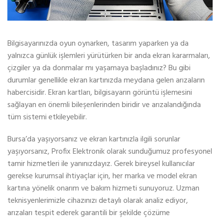
Bilgisayarınızda oyun oynarken, tasarım yaparken ya da
yalnızca günlük işlemleri yürütürken bir anda ekran kararmaları,
çizgiler ya da donmalar mı yaşamaya başladınız? Bu gibi
durumlar genellikle ekran kartınızda meydana gelen arızaların
habercisidir. Ekran kartları, bilgisayarın görüntü işlemesini
sağlayan en önemli bileşenlerinden biridir ve arızalandığında
tüm sistemi etkileyebilir.
Bursa’da yaşıyorsanız ve ekran kartınızla ilgili sorunlar
yaşıyorsanız, Profix Elektronik olarak sunduğumuz profesyonel
tamir hizmetleri ile yanınızdayız. Gerek bireysel kullanıcılar
gerekse kurumsal ihtiyaçlar için, her marka ve model ekran
kartına yönelik onarım ve bakım hizmeti sunuyoruz. Uzman
teknisyenlerimizle cihazınızı detaylı olarak analiz ediyor,
arızaları tespit ederek garantili bir şekilde çözüme