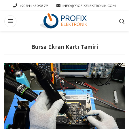
+90 541 430 98 79
INFO@PROFIXELEKTRONIK.COM
Bursa Ekran Kartı Tamiri