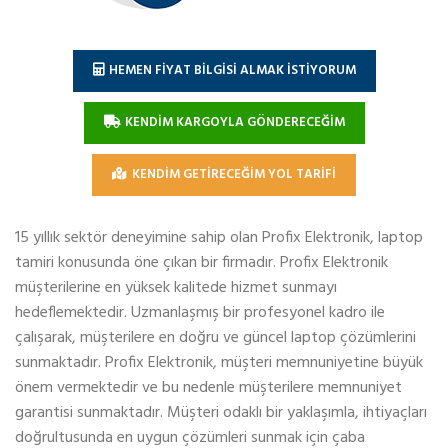
HEMEN FİYAT BİLGİSİ ALMAK İSTİYORUM
KENDİM KARGOYLA GÖNDERECEĞİM
KENDİM GETİRECEĞİM YOL TARİFİ
15 yıllık sektör deneyimine sahip olan Profix Elektronik, laptop
tamiri konusunda öne çıkan bir firmadır. Profix Elektronik
müşterilerine en yüksek kalitede hizmet sunmayı
hedeflemektedir. Uzmanlaşmış bir profesyonel kadro ile
çalışarak, müşterilere en doğru ve güncel laptop çözümlerini
sunmaktadır. Profix Elektronik, müşteri memnuniyetine büyük
önem vermektedir ve bu nedenle müşterilere memnuniyet
garantisi sunmaktadır. Müşteri odaklı bir yaklaşımla, ihtiyaçları
doğrultusunda en uygun çözümleri sunmak için çaba