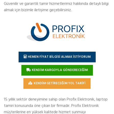
Güvenilir ve garantili tamir hizmetlerimiz hakkında detaylı bilgi
almak için bizimle iletişime geçebilirsiniz.
HEMEN FİYAT BİLGİSİ ALMAK İSTİYORUM
KENDİM KARGOYLA GÖNDERECEĞİM
KENDİM GETİRECEĞİM YOL TARİFİ
15 yıllık sektör deneyimine sahip olan Profix Elektronik, laptop
tamiri konusunda öne çıkan bir firmadır. Profix Elektronik
müşterilerine en yüksek kalitede hizmet sunmayı