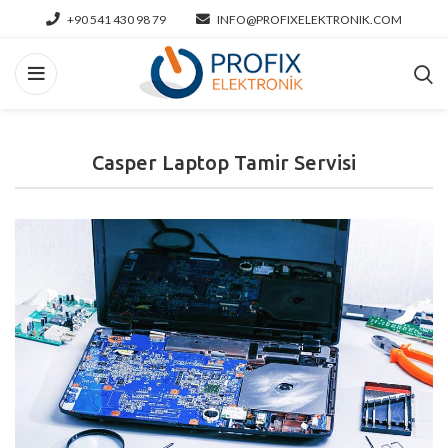
+90 541 430 98 79
INFO@PROFIXELEKTRONIK.COM
Casper Laptop Tamir Servisi