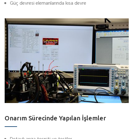
Güç devresi elemanlarında kısa devre
Onarım Sürecinde Yapılan İşlemler