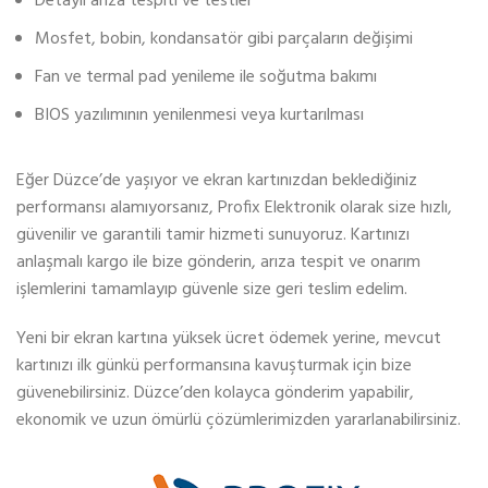
Detaylı arıza tespiti ve testler
Mosfet, bobin, kondansatör gibi parçaların değişimi
Fan ve termal pad yenileme ile soğutma bakımı
BIOS yazılımının yenilenmesi veya kurtarılması
Eğer Düzce’de yaşıyor ve ekran kartınızdan beklediğiniz
performansı alamıyorsanız, Profix Elektronik olarak size hızlı,
güvenilir ve garantili tamir hizmeti sunuyoruz. Kartınızı
anlaşmalı kargo ile bize gönderin, arıza tespit ve onarım
işlemlerini tamamlayıp güvenle size geri teslim edelim.
Yeni bir ekran kartına yüksek ücret ödemek yerine, mevcut
kartınızı ilk günkü performansına kavuşturmak için bize
güvenebilirsiniz. Düzce’den kolayca gönderim yapabilir,
ekonomik ve uzun ömürlü çözümlerimizden yararlanabilirsiniz.