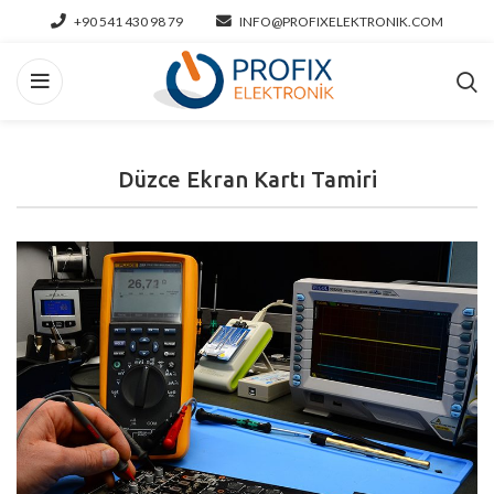
+90 541 430 98 79
INFO@PROFIXELEKTRONIK.COM
Düzce Ekran Kartı Tamiri