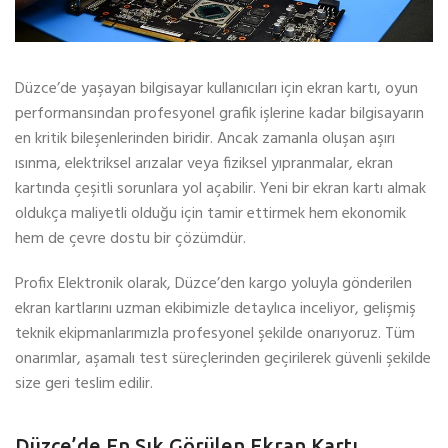
Düzce’de yaşayan bilgisayar kullanıcıları için ekran kartı, oyun
performansından profesyonel grafik işlerine kadar bilgisayarın
en kritik bileşenlerinden biridir. Ancak zamanla oluşan aşırı
ısınma, elektriksel arızalar veya fiziksel yıpranmalar, ekran
kartında çeşitli sorunlara yol açabilir. Yeni bir ekran kartı almak
oldukça maliyetli olduğu için tamir ettirmek hem ekonomik
hem de çevre dostu bir çözümdür.
Profix Elektronik olarak, Düzce’den kargo yoluyla gönderilen
ekran kartlarını uzman ekibimizle detaylıca inceliyor, gelişmiş
teknik ekipmanlarımızla profesyonel şekilde onarıyoruz. Tüm
onarımlar, aşamalı test süreçlerinden geçirilerek güvenli şekilde
size geri teslim edilir.
Düzce’de En Sık Görülen Ekran Kartı