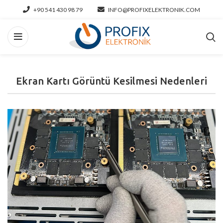
+90 541 430 98 79
INFO@PROFIXELEKTRONIK.COM
Ekran Kartı Görüntü Kesilmesi Nedenleri