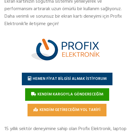
Ekran kartınızın soğutma sistemini yenileyerek ve
performansını artırarak uzun ömürlü bir kullanım sağlıyoruz.
Daha verimli ve sorunsuz bir ekran kartı deneyimi için Profix
Elektronik’le iletişime geçin!
HEMEN FİYAT BİLGİSİ ALMAK İSTİYORUM
KENDİM KARGOYLA GÖNDERECEĞİM
KENDİM GETİRECEĞİM YOL TARİFİ
15 yıllık sektör deneyimine sahip olan Profix Elektronik, laptop