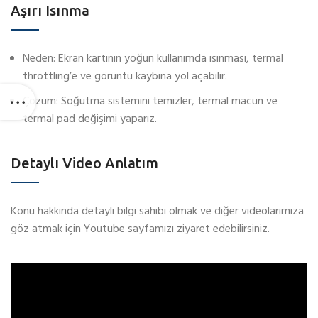
Aşırı Isınma
Neden: Ekran kartının yoğun kullanımda ısınması, termal
throttling’e ve görüntü kaybına yol açabilir.
Çözüm: Soğutma sistemini temizler, termal macun ve
termal pad değişimi yaparız.
Detaylı Video Anlatım
Konu hakkında detaylı bilgi sahibi olmak ve diğer videolarımıza
göz atmak için Youtube sayfamızı ziyaret edebilirsiniz.