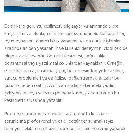
Ekran kartı görüntü kesilmesi, bilgisayar kullanımında sıkça
karşılaşılan ve oldukça can sıkıcı bir sorundur. Bu tür kesintiler,
oyun oynarken, önemli bir iş yaparken ya da günlük işlemler
sırasında aniden yaşanabilir ve kullanıcı deneyimini ciddi şekilde
olumsuz etkileyebilir. Görüntü kesilmesi, çoğunlukla
donanımsal veya yazılımsal sorunlardan kaynaklanır. Örneğin,
ekran kartının aşırı ısınması, güç beslemesindeki yetersizlikler,
sürücü problemleri ya da fiziksel bağlantılardaki arızalar bu
duruma neden olabilir. Aynı zamanda, sistemdeki yazılım
çakışmaları veya virüsler gibi daha karmaşık sorunlar da bu
kesintilerin arkasında yatabilir.
Profix Elektronik olarak, ekran kartı görüntü kesilmesi
sorunlarına profesyonel ve etkili çözümler sunmaktayız.
Deneyimli ekibimiz, cihazınızda kapsamlı bir inceleme yaparak