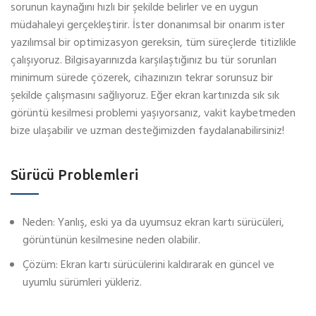
sorunun kaynağını hızlı bir şekilde belirler ve en uygun
müdahaleyi gerçekleştirir. İster donanımsal bir onarım ister
yazılımsal bir optimizasyon gereksin, tüm süreçlerde titizlikle
çalışıyoruz. Bilgisayarınızda karşılaştığınız bu tür sorunları
minimum sürede çözerek, cihazınızın tekrar sorunsuz bir
şekilde çalışmasını sağlıyoruz. Eğer ekran kartınızda sık sık
görüntü kesilmesi problemi yaşıyorsanız, vakit kaybetmeden
bize ulaşabilir ve uzman desteğimizden faydalanabilirsiniz!
Sürücü Problemleri
Neden: Yanlış, eski ya da uyumsuz ekran kartı sürücüleri,
görüntünün kesilmesine neden olabilir.
Çözüm: Ekran kartı sürücülerini kaldırarak en güncel ve
uyumlu sürümleri yükleriz.