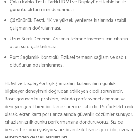
Çoklu Kablo Testi: Farklı HDMI ve DisplayPort kabloları ile
görüntü aktarımının denenmesi.
Çözünürlük Testi: 4K ve yüksek yenileme hızlarında stabil
çalışmanın doğrulanması.
Uzun Süreli Deneme: Arızanın tekrar etmemesi için cihazın
uzun süre çalıştırılması.
Port Sağlamlık Kontrolü: Fiziksel temasın sağlam ve sabit
olduğunun gözlemlenmesi.
HDMI ve DisplayPort çıkış arızaları, kullanıcıların günlük
bilgisayar deneyimini doğrudan etkileyen ciddi sorunlardır.
Basit görünen bu problem, aslında profesyonel ekipman ve
deneyim gerektiren bir tamir sürecine sahiptir. Profix Elektronik
olarak, ekran kartı port arızalarında güvenilir çözümler sunuyor,
cihazlarınızı ilk günkü performansına döndürüyoruz. Siz de
benzer bir sorun yaşıyorsanız bizimle iletişime geçebilir, uzman
ekibimizden destek alabilirsiniz.