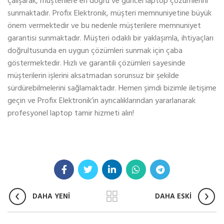
çalışarak, müşterilere en doğru ve güncel laptop çözümlerini
sunmaktadır. Profix Elektronik, müşteri memnuniyetine büyük
önem vermektedir ve bu nedenle müşterilere memnuniyet
garantisi sunmaktadır. Müşteri odaklı bir yaklaşımla, ihtiyaçları
doğrultusunda en uygun çözümleri sunmak için çaba
göstermektedir. Hızlı ve garantili çözümleri sayesinde
müşterilerin işlerini aksatmadan sorunsuz bir şekilde
sürdürebilmelerini sağlamaktadır. Hemen şimdi bizimle iletişime
geçin ve Profix Elektronik’in ayrıcalıklarından yararlanarak
profesyonel laptop tamir hizmeti alın!
DAHA YENİ
DAHA ESKİ