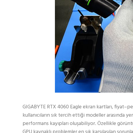
GIGABYTE RTX 4060 Eagle ekran kartları, fiyat–per
kullanıcıların sık tercih ettiği modeller arasında y
performans kayıpları oluşabiliyor. Özellikle görünt
GPU kaynaklı problemler en sık karşılaşılan sorunlar