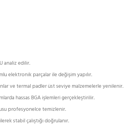
analiz edilir.
mlu elektronik parçalar ile değişim yapılır.
lar ve termal padler üst seviye malzemelerle yenilenir.
larda hassas BGA işlemleri gerçekleştirilir.
usu profesyonelce temizlenir.
lerek stabil çalıştığı doğrulanır.