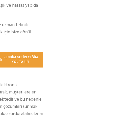
aşık ve hassas yapıda
ve uzman teknik
k için bize gönül
KENDİM GETİRECEĞİM
YOL TARİFİ
Elektronik
rak, müşterilere en
ektedir ve bu nedenle
gun çözümleri sunmak
kilde sürdürebilmelerini