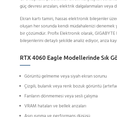
güç devresi arızaları, elektrik dalgalanmaları veya 
Ekran kartı tamiri, hassas elektronik bileşenler ü
oluşan her sorunda kendi müdahalenizi denemek ye
bir çözümdür. Profix Elektronik olarak, GIGABYTE R
bileşenlerini detaylı şekilde analiz ediyor, arıza ka
RTX 4060 Eagle Modellerinde Sık Gö
Görüntü gelmeme veya siyah ekran sorunu
Çizgili, bulanık veya renk bozuk görüntü (artefa
Fanların dönmemesi veya sesli çalışma
VRAM hataları ve bellek arızaları
Aşırı ısınma ve performans düşüşü