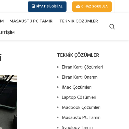
FIYAT BILGISI AL
CIHAZ SORGULA
IM
MASAÜSTÜ PC TAMIRI
TEKNIK ÇÖZÜMLER
LETIŞIM
i
TEKNİK ÇÖZÜMLER
Ekran Kartı Çözümleri
Ekran Kartı Onarım
iMac Çözümleri
Laptop Çözümleri
Macbook Çözümleri
Masaüstü PC Tamiri
Synology Tamiri