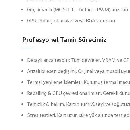
Güç devresi (MOSFET – bobin – PWM) arızaları
GPU lehim çatlamaları veya BGA sorunları
Profesyonel Tamir Sürecimiz
Detaylı arıza tespiti: Tüm devreler, VRAM ve GPU 
Arızalı bileşen değişimi: Orijinal veya muadil uyu
Termal yenileme işlemleri: Kurumuş termal macun
Reballing & GPU çevresi onarımları: Gerekli durum
Temizlik & bakım: Kartın tüm yüzeyi ve soğutuc
Stres testleri: Kart uzun süre yük altında test edi