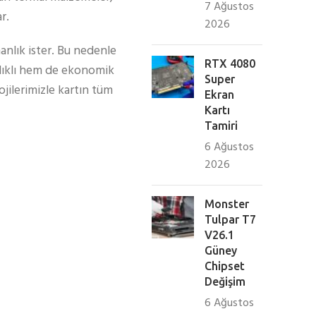
7 Ağustos
r.
2026
anlık ister. Bu nedenle
RTX 4080
ğlıklı hem de ekonomik
Super
jilerimizle kartın tüm
Ekran
Kartı
Tamiri
6 Ağustos
2026
Monster
Tulpar T7
V26.1
Güney
Chipset
Değişim
6 Ağustos