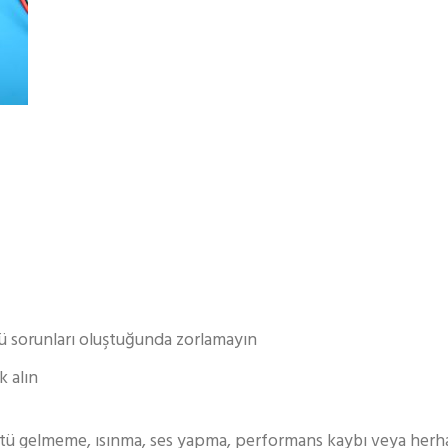
tü sorunları oluştuğunda zorlamayın
k alın
ü gelmeme, ısınma, ses yapma, performans kaybı veya herha