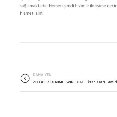
sağlamaktadır. Hemen şimdi bizimle iletişime geçin
hizmeti alın!
DAHA YENİ
ZOTAC RTX 4060 TWIN EDGE Ekran Kartı Tamiri