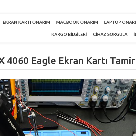
EKRAN KARTI ONARIM
MACBOOK ONARIM
LAPTOP ONAR
KARGO BILGILERI
CIHAZ SORGULA
İ
4060 Eagle Ekran Kartı Tamir