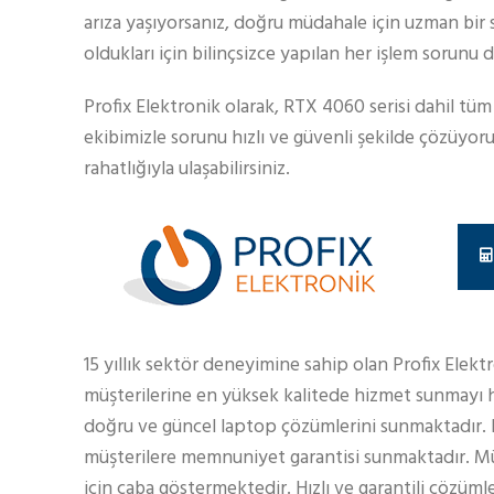
arıza yaşıyorsanız, doğru müdahale için uzman bir 
oldukları için bilinçsizce yapılan her işlem sorunu 
Profix Elektronik olarak, RTX 4060 serisi dahil tü
ekibimizle sorunu hızlı ve güvenli şekilde çözüyor
rahatlığıyla ulaşabilirsiniz.
15 yıllık sektör deneyimine sahip olan Profix Elekt
müşterilerine en yüksek kalitede hizmet sunmayı h
doğru ve güncel laptop çözümlerini sunmaktadır.
müşterilere memnuniyet garantisi sunmaktadır. Müş
için çaba göstermektedir. Hızlı ve garantili çözüml