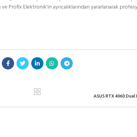
 ve Profix Elektronik’in ayrıcalıklarından yararlanarak profe
ASUS RTX 4060 Dual E