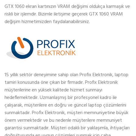
GTX 1060 ekran kartınızın VRAM değişimi oldukça karmaşık ve
riskli bir işlemdir. Bizimle iletişime geçerek GTX 1060 VRAM
değişim hizmetimizden faydalanabilirsiniz.
15 yıllık sektör deneyimine sahip olan Profix Elektronik, laptop
tamiri konusunda öne çıkan bir firmadır. Profix Elektronik
müşterilerine en yüksek kalitede hizmet sunmayı
hedeflemektedir. Uzmanlaşmış bir profesyonel kadro ile
çalışarak, müşterilere en doğru ve güncel laptop çözümlerini
sunmaktadır. Profix Elektronik, müşteri memnuniyetine büyük
önem vermektedir ve bu nedenle müşterilere memnuniyet
garantisi sunmaktadır. Müşteri odaklı bir yaklaşımla, ihtiyaçları
doğrultusunda en uygun çözümleri sunmak için çaba