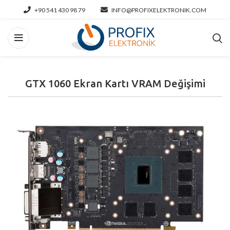
+90 541 430 98 79
INFO@PROFIXELEKTRONIK.COM
GTX 1060 Ekran Kartı VRAM Değişimi