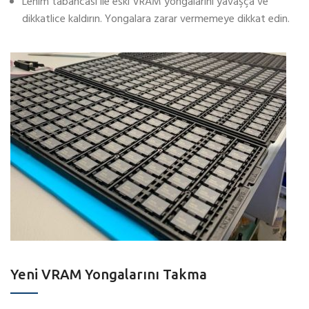
Lehim tabancası ile eski VRAM yongalarını yavaşça ve
dikkatlice kaldırın. Yongalara zarar vermemeye dikkat edin.
Yeni VRAM Yongalarını Takma