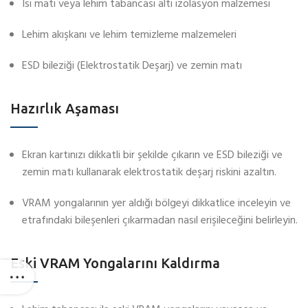
Isı matı veya lehim tabancası altı izolasyon malzemesi
Lehim akışkanı ve lehim temizleme malzemeleri
ESD bileziği (Elektrostatik Deşarj) ve zemin matı
Hazırlık Aşaması
Ekran kartınızı dikkatli bir şekilde çıkarın ve ESD bileziği ve
zemin matı kullanarak elektrostatik deşarj riskini azaltın.
VRAM yongalarının yer aldığı bölgeyi dikkatlice inceleyin ve
etrafındaki bileşenleri çıkarmadan nasıl erişileceğini belirleyin.
Eski VRAM Yongalarını Kaldırma