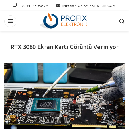
+90 541 430 98 79
INFO@PROFIXELEKTRONIK.COM
RTX 3060 Ekran Kartı Görüntü Vermiyor