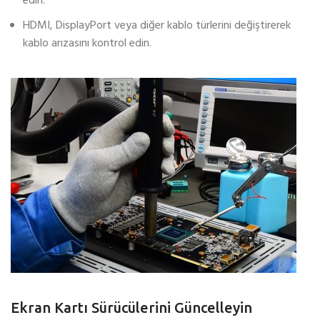
edin.
HDMI, DisplayPort veya diğer kablo türlerini değiştirerek
kablo arızasını kontrol edin.
Ekran Kartı Sürücülerini Güncelleyin