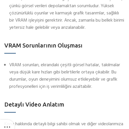
çünkü görsel verileri depolamaktan sorumludur. Yüksek
çözünürlüklü oyunlar ve karmaşık grafik tasarımlar, sağlıklı
bir VRAM işleyişini gerektirir. Ancak, zamanla bu bellek birimi
yetersiz hale gelebilir veya arızalanabilir.
VRAM Sorunlarının Oluşması
VRAM sorunları, ekrandaki çeşitli görsel hatalar, takılmalar
veya düşük kare hızları gibi belirtilerle ortaya çıkabilir. Bu
durumlar, oyun deneyimini olumsuz etkileyebilir ve grafik
profesyonelleri için iş verimliliğini azaltabilir.
Detaylı Video Anlatım
Konu hakkında detaylı bilgi sahibi olmak ve diğer videolarımıza