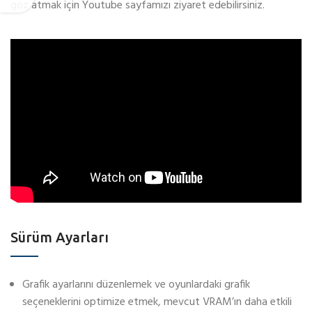
göz atmak için Youtube sayfamızı ziyaret edebilirsiniz.
Sürüm Ayarları
Grafik ayarlarını düzenlemek ve oyunlardaki grafik
seçeneklerini optimize etmek, mevcut VRAM’ın daha etkili