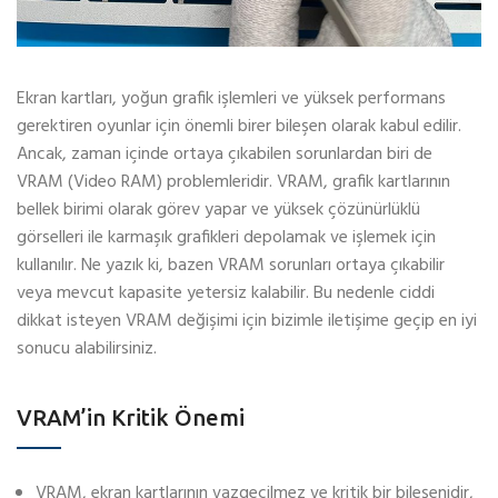
Ekran kartları, yoğun grafik işlemleri ve yüksek performans
gerektiren oyunlar için önemli birer bileşen olarak kabul edilir.
Ancak, zaman içinde ortaya çıkabilen sorunlardan biri de
VRAM (Video RAM) problemleridir. VRAM, grafik kartlarının
bellek birimi olarak görev yapar ve yüksek çözünürlüklü
görselleri ile karmaşık grafikleri depolamak ve işlemek için
kullanılır. Ne yazık ki, bazen VRAM sorunları ortaya çıkabilir
veya mevcut kapasite yetersiz kalabilir. Bu nedenle ciddi
dikkat isteyen VRAM değişimi için bizimle iletişime geçip en iyi
sonucu alabilirsiniz.
VRAM’in Kritik Önemi
VRAM, ekran kartlarının vazgeçilmez ve kritik bir bileşenidir,