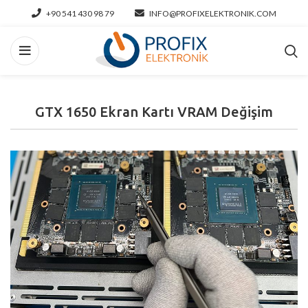
+90 541 430 98 79
INFO@PROFIXELEKTRONIK.COM
GTX 1650 Ekran Kartı VRAM Değişim