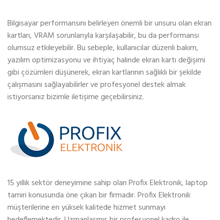
Bilgisayar performansını belirleyen önemli bir unsuru olan ekran
kartları, VRAM sorunlarıyla karşılaşabilir, bu da performansı
olumsuz etkileyebilir. Bu sebeple, kullanıcılar düzenli bakım,
yazılım optimizasyonu ve ihtiyaç halinde ekran kartı değişimi
gibi çözümleri düşünerek, ekran kartlarının sağlıklı bir şekilde
çalışmasını sağlayabilirler ve profesyonel destek almak
istiyorsanız bizimle iletişime geçebilirsiniz.
15 yıllık sektör deneyimine sahip olan Profix Elektronik, laptop
tamiri konusunda öne çıkan bir firmadır. Profix Elektronik
müşterilerine en yüksek kalitede hizmet sunmayı
hedeflemektedir. Uzmanlaşmış bir profesyonel kadro ile