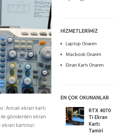
HİZMETLERİMİZ
Laptop Onarım
Macbook Onarım
Ekran Kartı Onarım
EN ÇOK OKUNANLAR
iyor. Ancak ekran kartı
RTX 4070
 ile gönderilen ekran
Ti Ekran
Kartı
 ekran kartınızı
Tamiri