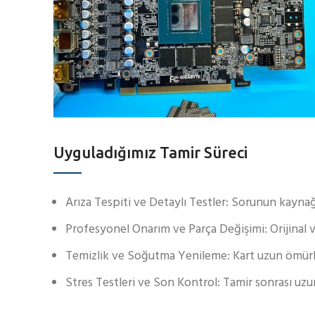
Uyguladığımız Tamir Süreci
Arıza Tespiti ve Detaylı Testler: Sorunun kaynağı 
Profesyonel Onarım ve Parça Değişimi: Orijinal vey
Temizlik ve Soğutma Yenileme: Kart uzun ömürlü 
Stres Testleri ve Son Kontrol: Tamir sonrası uzun