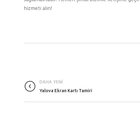
hizmeti alın!
DAHA YENİ
Yalova Ekran Kartı Tamiri