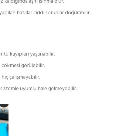
kaldığında aşırı ısınma olur.
yapılan hatalar ciddi sorunlar doğurabilir.
tü kayıpları yaşanabilir.
 çökmesi görülebilir.
hiç çalışmayabilir.
e sistemle uyumlu hale gelmeyebilir.