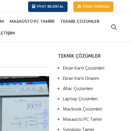
FIYAT BILGISI AL
CIHAZ SORGULA
IM
MASAÜSTÜ PC TAMIRI
TEKNIK ÇÖZÜMLER
LETIŞIM
TEKNİK ÇÖZÜMLER
Ekran Kartı Çözümleri
Ekran Kartı Onarım
iMac Çözümleri
Laptop Çözümleri
Macbook Çözümleri
Masaüstü PC Tamiri
Synology Tamiri