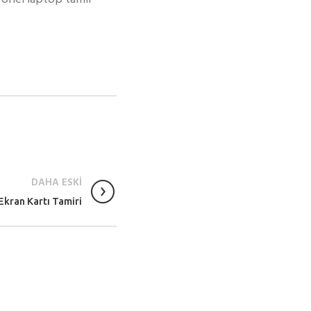
DAHA ESKİ
kran Kartı Tamiri