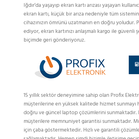
Iğdır’da yaşayıp ekran kartı arızası yaşayan kullanı
ekran kartı, küçük bir arıza nedeniyle tüm sistemi
cihazınızın ömrünü uzatmanın en doğru yoludur. Pro
ediyor, ekran kartınızı anlaşmalı kargo ile güvenli
biçimde geri gönderiyoruz.
15 yıllık sektör deneyimine sahip olan Profix Elekt
müşterilerine en yüksek kalitede hizmet sunmayı h
doğru ve güncel laptop çözümlerini sunmaktadır.
müşterilere memnuniyet garantisi sunmaktadır. Müş
için çaba göstermektedir. Hızlı ve garantili çözüml
sağlamaktadır. Hemen şimdi bizimle iletişime geçin