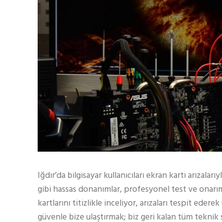
Iğdır’da bilgisayar kullanıcıları ekran kartı arızaları
gibi hassas donanımlar, profesyonel test ve onarım 
kartlarını titizlikle inceliyor, arızaları tespit ed
güvenle bize ulaştırmak; biz geri kalan tüm teknik