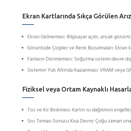
Ekran Kartlarında Sıkça Görülen Arız
Ekran Gelmemesi: Bilgisayar açılır, ancak görünt
Görüntüde Çizgiler ve Renk Bozulmaları: Ekran ka
Fanların Dönmemesi: Soğutma sistemi devre dışı 
Sistemin Yük Altında Kapanması: VRAM veya GPU
Fiziksel veya Ortam Kaynaklı Hasarl
Toz ve Kir Birikmesi: Kartın ısı dağılımını engelle
Sıvı Teması Sonucu Kısa Devre: Çoğu zaman onarı