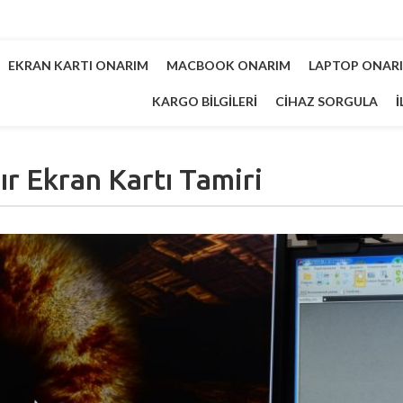
EKRAN KARTI ONARIM
MACBOOK ONARIM
LAPTOP ONAR
KARGO BILGILERI
CIHAZ SORGULA
İ
ır Ekran Kartı Tamiri