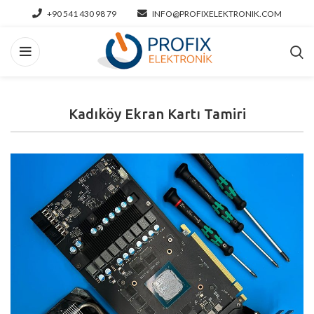
+90 541 430 98 79
INFO@PROFIXELEKTRONIK.COM
Kadıköy Ekran Kartı Tamiri