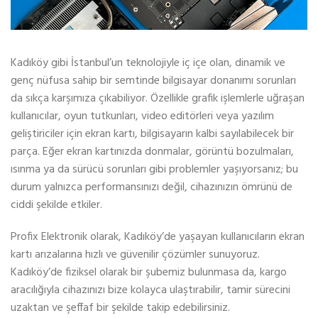
Kadıköy gibi İstanbul’un teknolojiyle iç içe olan, dinamik ve
genç nüfusa sahip bir semtinde bilgisayar donanımı sorunları
da sıkça karşımıza çıkabiliyor. Özellikle grafik işlemlerle uğraşan
kullanıcılar, oyun tutkunları, video editörleri veya yazılım
geliştiriciler için ekran kartı, bilgisayarın kalbi sayılabilecek bir
parça. Eğer ekran kartınızda donmalar, görüntü bozulmaları,
ısınma ya da sürücü sorunları gibi problemler yaşıyorsanız; bu
durum yalnızca performansınızı değil, cihazınızın ömrünü de
ciddi şekilde etkiler.
Profix Elektronik olarak, Kadıköy’de yaşayan kullanıcıların ekran
kartı arızalarına hızlı ve güvenilir çözümler sunuyoruz.
Kadıköy’de fiziksel olarak bir şubemiz bulunmasa da, kargo
aracılığıyla cihazınızı bize kolayca ulaştırabilir, tamir sürecini
uzaktan ve şeffaf bir şekilde takip edebilirsiniz.