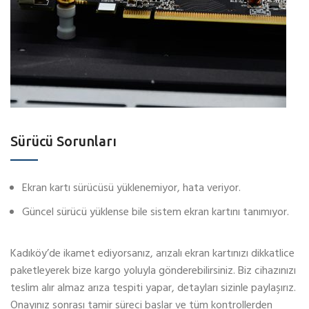
Sürücü Sorunları
Ekran kartı sürücüsü yüklenemiyor, hata veriyor.
Güncel sürücü yüklense bile sistem ekran kartını tanımıyor.
Kadıköy’de ikamet ediyorsanız, arızalı ekran kartınızı dikkatlice
paketleyerek bize kargo yoluyla gönderebilirsiniz. Biz cihazınızı
teslim alır almaz arıza tespiti yapar, detayları sizinle paylaşırız.
Onayınız sonrası tamir süreci başlar ve tüm kontrollerden