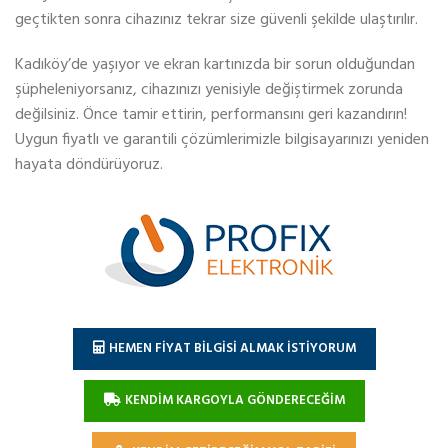
geçtikten sonra cihazınız tekrar size güvenli şekilde ulaştırılır.
Kadıköy’de yaşıyor ve ekran kartınızda bir sorun olduğundan
şüpheleniyorsanız, cihazınızı yenisiyle değiştirmek zorunda
değilsiniz. Önce tamir ettirin, performansını geri kazandırın!
Uygun fiyatlı ve garantili çözümlerimizle bilgisayarınızı yeniden
hayata döndürüyoruz.
HEMEN FİYAT BİLGİSİ ALMAK İSTİYORUM
KENDİM KARGOYLA GÖNDERECEĞİM