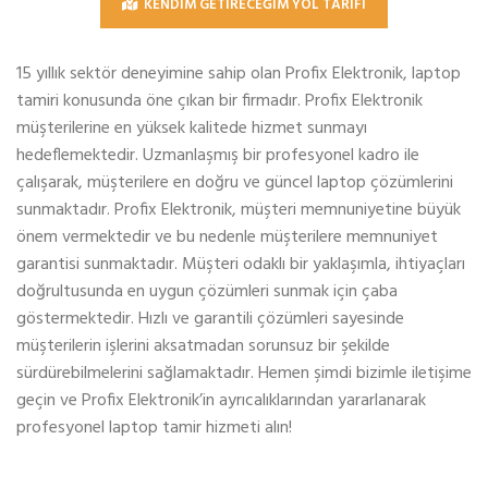
KENDİM GETİRECEĞİM YOL TARİFİ
15 yıllık sektör deneyimine sahip olan Profix Elektronik, laptop
tamiri konusunda öne çıkan bir firmadır. Profix Elektronik
müşterilerine en yüksek kalitede hizmet sunmayı
hedeflemektedir. Uzmanlaşmış bir profesyonel kadro ile
çalışarak, müşterilere en doğru ve güncel laptop çözümlerini
sunmaktadır. Profix Elektronik, müşteri memnuniyetine büyük
önem vermektedir ve bu nedenle müşterilere memnuniyet
garantisi sunmaktadır. Müşteri odaklı bir yaklaşımla, ihtiyaçları
doğrultusunda en uygun çözümleri sunmak için çaba
göstermektedir. Hızlı ve garantili çözümleri sayesinde
müşterilerin işlerini aksatmadan sorunsuz bir şekilde
sürdürebilmelerini sağlamaktadır. Hemen şimdi bizimle iletişime
geçin ve Profix Elektronik’in ayrıcalıklarından yararlanarak
profesyonel laptop tamir hizmeti alın!