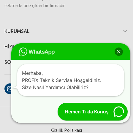
sektörde öne çıkan bir firmadır.
KURUMSAL
HİZMETLERİMİZ
SOSYAL MEDYA
Merhaba,
PROFIX Teknik Servise Hoşgeldiniz.
Instagram
Facebook
YouTube
Size Nasıl Yardımcı Olabiliriz?
Hemen Tıkla Konuş
PROFIX ELEKTRONIK
2023
Perfection Dijital Ajans
Kreatif
Programlama
Gizlilik Politikası