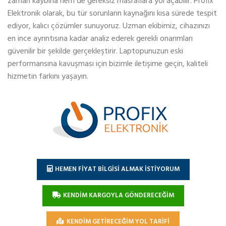
zaman kaybına hem de gereksiz masraflara yol açabilir. Profix
Elektronik olarak, bu tür sorunların kaynağını kısa sürede tespit
ediyor, kalıcı çözümler sunuyoruz. Uzman ekibimiz, cihazınızı
en ince ayrıntısına kadar analiz ederek gerekli onarımları
güvenilir bir şekilde gerçekleştirir. Laptopunuzun eski
performansına kavuşması için bizimle iletişime geçin, kaliteli
hizmetin farkını yaşayın.
HEMEN FİYAT BİLGİSİ ALMAK İSTİYORUM
KENDİM KARGOYLA GÖNDERECEĞİM
KENDİM GETİRECEĞİM YOL TARİFİ