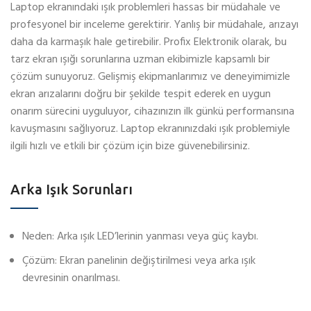
Laptop ekranındaki ışık problemleri hassas bir müdahale ve
profesyonel bir inceleme gerektirir. Yanlış bir müdahale, arızayı
daha da karmaşık hale getirebilir. Profix Elektronik olarak, bu
tarz ekran ışığı sorunlarına uzman ekibimizle kapsamlı bir
çözüm sunuyoruz. Gelişmiş ekipmanlarımız ve deneyimimizle
ekran arızalarını doğru bir şekilde tespit ederek en uygun
onarım sürecini uyguluyor, cihazınızın ilk günkü performansına
kavuşmasını sağlıyoruz. Laptop ekranınızdaki ışık problemiyle
ilgili hızlı ve etkili bir çözüm için bize güvenebilirsiniz.
Arka Işık Sorunları
Neden: Arka ışık LED’lerinin yanması veya güç kaybı.
Çözüm: Ekran panelinin değiştirilmesi veya arka ışık
devresinin onarılması.