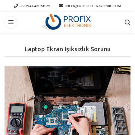
+90 541 430 98 79
INFO@PROFIXELEKTRONIK.COM
Laptop Ekran Işıksızlık Sorunu