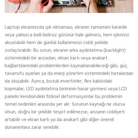
Laptop ekranınızda ışık olmaması, ekranın tamamen karanlık
veya yalnızca belli belirsiz görünür hale gelmesi, hem işlerinizi
aksatabilir hem de günlük kullanımınızı ciddi şekilde
zorlaştırabilir. Bu sorun, ekranın arka aydınlatma (backlight)
sistemindeki bir arızadan, ekran kartı veya anakart
bağlantılarındaki problemlerden kaynaklanabileceği gibi, güç
tasarrufu ayarları ya da enerji yönetim sistemindeki hatalardan
da oluşabilir. Ayrıca, bozuk invertörler, flex kablodaki
kopmalar, LED aydınlatma biriminin hasar görmesi veya LCD
panelin kendisindeki fiziksel deformasyonlar bu problemin
temel nedenleri arasında yer alır. Sorunun kaynağı ne olursa
olsun, doğru bir şekilde tespit edilmezse, arızanın ciddiyeti
artabilir ve ekran kartı ya da anakart gibi diğer önemli
donanımlara zarar verebilir.