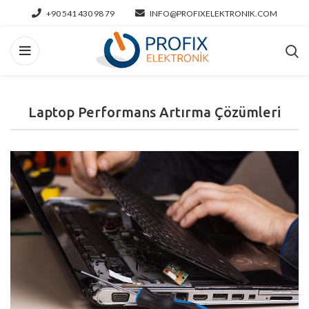
+90 541 430 98 79
INFO@PROFIXELEKTRONIK.COM
Laptop Performans Artırma Çözümleri