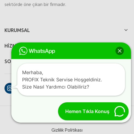
sektörde öne çıkan bir firmadır.
KURUMSAL
HİZMETLERİMİZ
SOSYAL MEDYA
Merhaba,
PROFIX Teknik Servise Hoşgeldiniz.
Instagram
Facebook
YouTube
Size Nasıl Yardımcı Olabiliriz?
Hemen Tıkla Konuş
PROFIX ELEKTRONIK
2023
Perfection Dijital Ajans
Kreatif
Programlama
Gizlilik Politikası