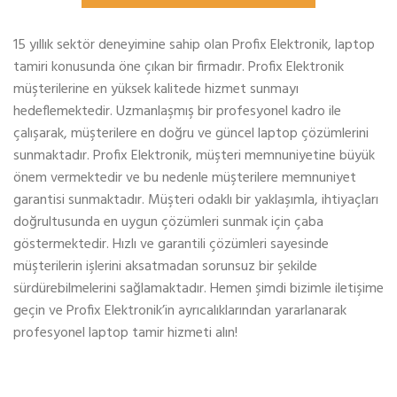
15 yıllık sektör deneyimine sahip olan Profix Elektronik, laptop
tamiri konusunda öne çıkan bir firmadır. Profix Elektronik
müşterilerine en yüksek kalitede hizmet sunmayı
hedeflemektedir. Uzmanlaşmış bir profesyonel kadro ile
çalışarak, müşterilere en doğru ve güncel laptop çözümlerini
sunmaktadır. Profix Elektronik, müşteri memnuniyetine büyük
önem vermektedir ve bu nedenle müşterilere memnuniyet
garantisi sunmaktadır. Müşteri odaklı bir yaklaşımla, ihtiyaçları
doğrultusunda en uygun çözümleri sunmak için çaba
göstermektedir. Hızlı ve garantili çözümleri sayesinde
müşterilerin işlerini aksatmadan sorunsuz bir şekilde
sürdürebilmelerini sağlamaktadır. Hemen şimdi bizimle iletişime
geçin ve Profix Elektronik’in ayrıcalıklarından yararlanarak
profesyonel laptop tamir hizmeti alın!