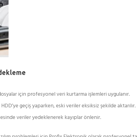
edekleme
syalar için profesyonel veri kurtarma işlemleri uygulanır.
D’ye geçiş yaparken, eski veriler eksiksiz şekilde aktarılır.
esinde veriler yedeklenerek kayıplar önlenir.
ılım problemleri için Profix Elektronik olarak profesyonel ta