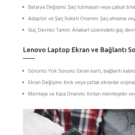
Batarya Değişimi: Şarj tutmayan veya çabuk biten b
Adaptör ve Şarj Soketi Onarımı: Şarj almama vey
Güç Devresi Tamiri: Anakart üzerindeki güç devre
Lenovo Laptop Ekran ve Bağlantı So
Görüntü Yok Sorunu: Ekran kartı, bağlantı kablos
Ekran Değişimi: Kırık veya çatlak ekranlar orijinal
Menteşe ve Kasa Onarımı: Kırılan menteşeler veya