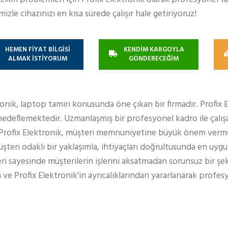
zle cihazınızı en kısa sürede çalışır hale getiriyoruz!
HEMEN FİYAT BİLGİSİ
KENDİM KARGOYLA
ALMAK İSTİYORUM
GÖNDERECEĞİM
ronik, laptop tamiri konusunda öne çıkan bir firmadır. Profix 
edeflemektedir. Uzmanlaşmış bir profesyonel kadro ile çalışa
 Profix Elektronik, müşteri memnuniyetine büyük önem verm
teri odaklı bir yaklaşımla, ihtiyaçları doğrultusunda en uy
eri sayesinde müşterilerin işlerini aksatmadan sorunsuz bir şe
 ve Profix Elektronik’in ayrıcalıklarından yararlanarak profe