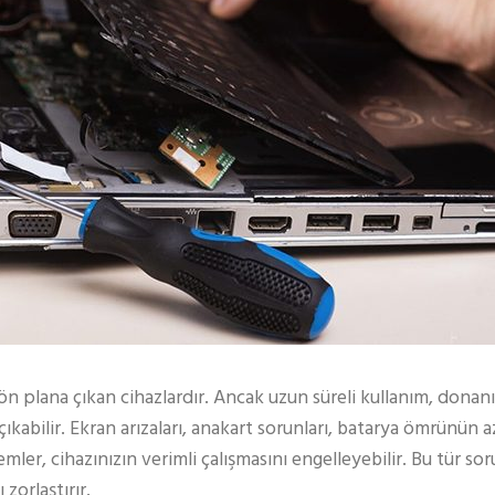
ön plana çıkan cihazlardır. Ancak uzun süreli kullanım, donan
çıkabilir. Ekran arızaları, anakart sorunları, batarya ömrünün az
ler, cihazınızın verimli çalışmasını engelleyebilir. Bu tür so
zorlaştırır.