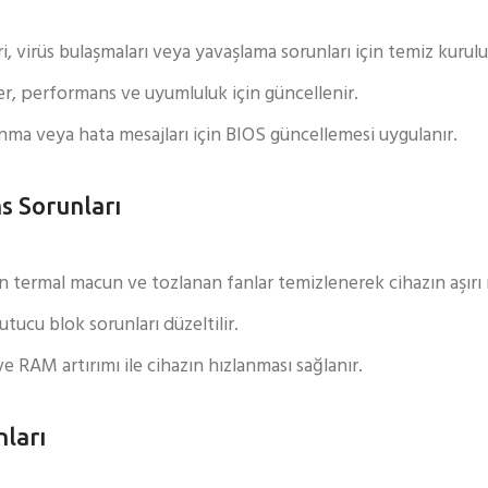
irüs bulaşmaları veya yavaşlama sorunları için temiz kurulu
er, performans ve uyumluluk için güncellenir.
a veya hata mesajları için BIOS güncellemesi uygulanır.
s Sorunları
termal macun ve tozlanan fanlar temizlenerek cihazın aşırı ı
tucu blok sorunları düzeltilir.
RAM artırımı ile cihazın hızlanması sağlanır.
ları