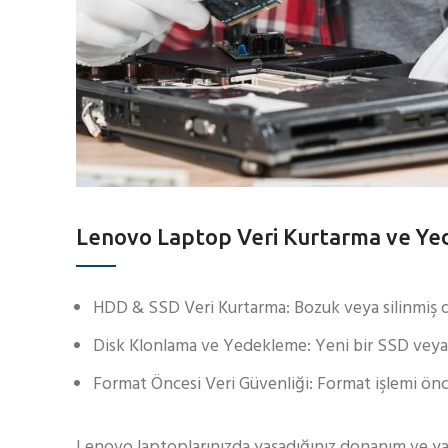
Lenovo Laptop Veri Kurtarma ve Y
HDD & SSD Veri Kurtarma: Bozuk veya silinmiş do
Disk Klonlama ve Yedekleme: Yeni bir SSD veya HD
Format Öncesi Veri Güvenliği: Format işlemi önc
Lenovo laptoplarınızda yaşadığınız donanım ve yaz