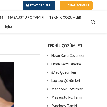
FIYAT BILGISI AL
CIHAZ SORGULA
IM
MASAÜSTÜ PC TAMIRI
TEKNIK ÇÖZÜMLER
LETIŞIM
TEKNİK ÇÖZÜMLER
Ekran Kartı Çözümleri
Ekran Kartı Onarım
iMac Çözümleri
Laptop Çözümleri
Macbook Çözümleri
Masaüstü PC Tamiri
Synology Tamiri