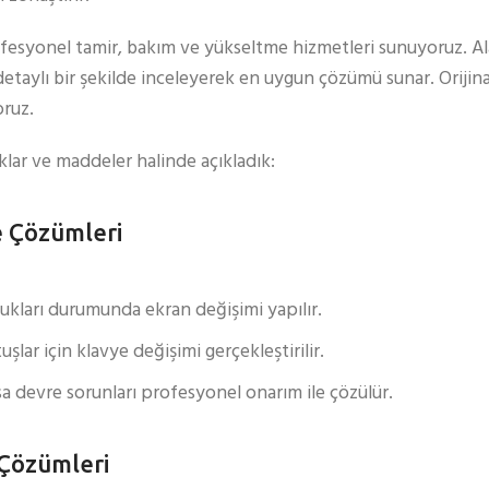
rofesyonel tamir, bakım ve yükseltme hizmetleri sunuyoruz. 
detaylı bir şekilde inceleyerek en uygun çözümü sunar. Orijina
oruz.
klar ve maddeler halinde açıkladık:
e Çözümleri
lukları durumunda ekran değişimi yapılır.
ar için klavye değişimi gerçekleştirilir.
a devre sorunları profesyonel onarım ile çözülür.
 Çözümleri