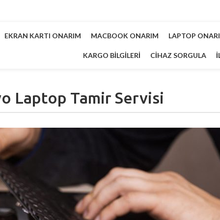
EKRAN KARTI ONARIM
MACBOOK ONARIM
LAPTOP ONAR
KARGO BILGILERI
CIHAZ SORGULA
İ
o Laptop Tamir Servisi