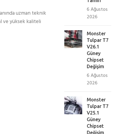
Tamiri
6 Ağustos
Alanında uzman teknik
2026
l ve yüksek kaliteli
Monster
Tulpar T7
V26.1
Güney
Chipset
Değişim
6 Ağustos
2026
Monster
Tulpar T7
V25.1
Güney
Chipset
Değişim