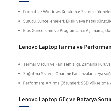
Format ve Windows Kurulumu: Sistem çökmeleri, v
Sürücü Güncellemeleri: Eksik veya hatalı sürücül
Bios Güncelleme ve Programlama: Açılmama, donm
Lenovo Laptop Isınma ve Performan
Termal Macun ve Fan Temizliği: Zamanla kuruyan 
Soğutma Sistemi Onarımı: Fan arızaları veya soğu
Performans Artırma Çözümleri: SSD yükseltme ve 
Lenovo Laptop Güç ve Batarya Sorun