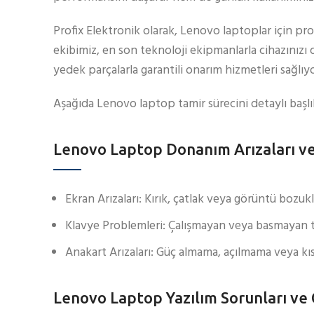
Profix Elektronik olarak, Lenovo laptoplar için p
ekibimiz, en son teknoloji ekipmanlarla cihazınızı 
yedek parçalarla garantili onarım hizmetleri sağlıy
Aşağıda Lenovo laptop tamir sürecini detaylı başlı
Lenovo Laptop Donanım Arızaları v
Ekran Arızaları: Kırık, çatlak veya görüntü bozuk
Klavye Problemleri: Çalışmayan veya basmayan tuşl
Anakart Arızaları: Güç almama, açılmama veya kıs
Lenovo Laptop Yazılım Sorunları ve