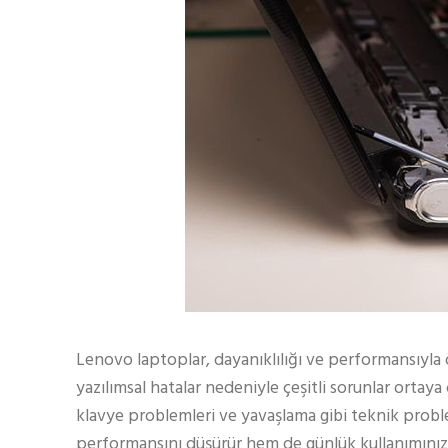
Lenovo laptoplar, dayanıklılığı ve performansıyla 
yazılımsal hatalar nedeniyle çeşitli sorunlar ortaya 
klavye problemleri ve yavaşlama gibi teknik problem
performansını düşürür hem de günlük kullanımınızı 