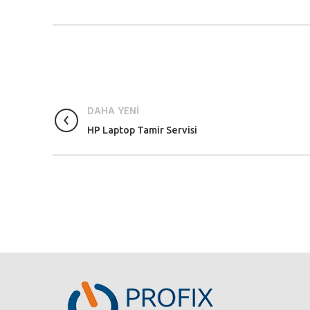
DAHA YENİ
HP Laptop Tamir Servisi