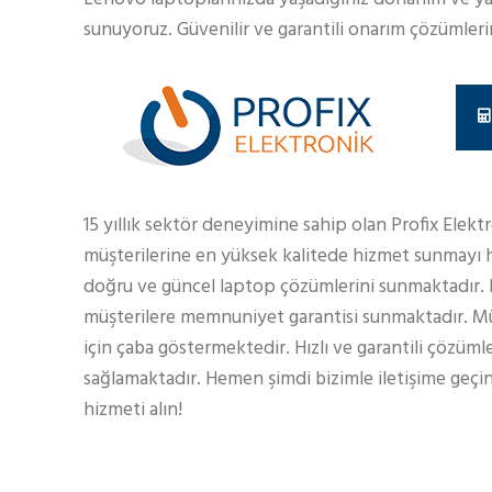
sunuyoruz. Güvenilir ve garantili onarım çözümlerimi
15 yıllık sektör deneyimine sahip olan Profix Elekt
müşterilerine en yüksek kalitede hizmet sunmayı h
doğru ve güncel laptop çözümlerini sunmaktadır.
müşterilere memnuniyet garantisi sunmaktadır. Müş
için çaba göstermektedir. Hızlı ve garantili çözüml
sağlamaktadır. Hemen şimdi bizimle iletişime geçin
hizmeti alın!