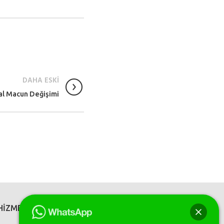
DAHA ESKİ
l Macun Değişimi
HİZMETLERİMİZ
SOSYAL MEDYA