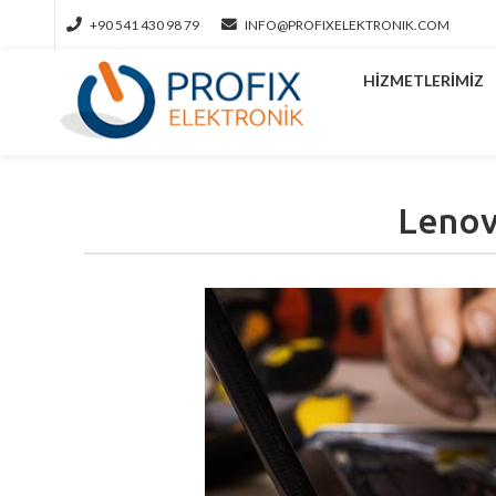
+90 541 430 98 79
INFO@PROFIXELEKTRONIK.COM
HIZMETLERIMIZ
Lenov