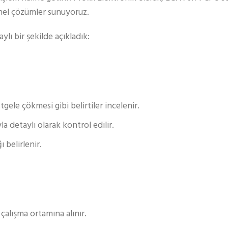
nel çözümler sunuyoruz.
ı bir şekilde açıkladık:
gele çökmesi gibi belirtiler incelenir.
 detaylı olarak kontrol edilir.
 belirlenir.
çalışma ortamına alınır.