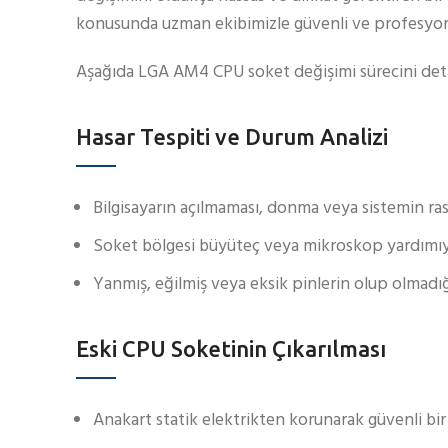
konusunda uzman ekibimizle güvenli ve profesyo
Aşağıda LGA AM4 CPU soket değişimi sürecini detayl
Hasar Tespiti ve Durum Analizi
Bilgisayarın açılmaması, donma veya sistemin rast
Soket bölgesi büyüteç veya mikroskop yardımıyla
Yanmış, eğilmiş veya eksik pinlerin olup olmadığı
Eski CPU Soketinin Çıkarılması
Anakart statik elektrikten korunarak güvenli bir 