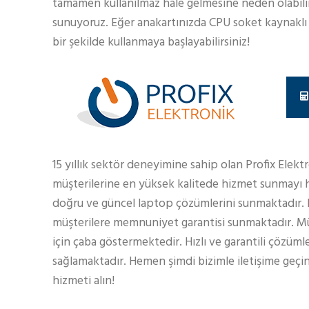
tamamen kullanılmaz hale gelmesine neden olabilir.
sunuyoruz. Eğer anakartınızda CPU soket kaynaklı b
bir şekilde kullanmaya başlayabilirsiniz!
15 yıllık sektör deneyimine sahip olan Profix Elekt
müşterilerine en yüksek kalitede hizmet sunmayı h
doğru ve güncel laptop çözümlerini sunmaktadır.
müşterilere memnuniyet garantisi sunmaktadır. Müş
için çaba göstermektedir. Hızlı ve garantili çözüml
sağlamaktadır. Hemen şimdi bizimle iletişime geçin
hizmeti alın!