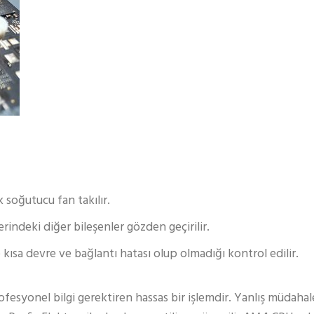
 soğutucu fan takılır.
erindeki diğer bileşenler gözden geçirilir.
kısa devre ve bağlantı hatası olup olmadığı kontrol edilir.
syonel bilgi gerektiren hassas bir işlemdir. Yanlış müdahal