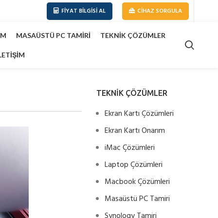
FIYAT BILGISI AL
CIHAZ SORGULA
IM
MASAÜSTÜ PC TAMIRI
TEKNIK ÇÖZÜMLER
LETIŞIM
TEKNİK ÇÖZÜMLER
Ekran Kartı Çözümleri
Ekran Kartı Onarım
iMac Çözümleri
Laptop Çözümleri
Macbook Çözümleri
Masaüstü PC Tamiri
Synology Tamiri