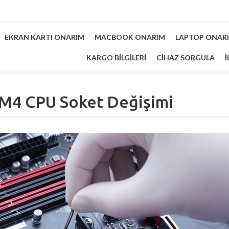
EKRAN KARTI ONARIM
MACBOOK ONARIM
LAPTOP ONAR
KARGO BILGILERI
CIHAZ SORGULA
İ
M4 CPU Soket Değişimi