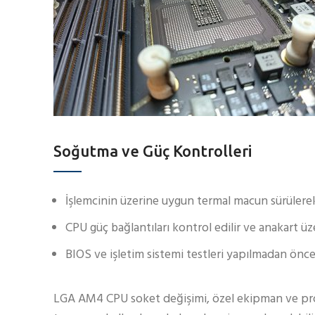
Soğutma ve Güç Kontrolleri
İşlemcinin üzerine uygun termal macun sürülerek
CPU güç bağlantıları kontrol edilir ve anakart üz
BIOS ve işletim sistemi testleri yapılmadan önce 
LGA AM4 CPU soket değişimi, özel ekipman ve profe