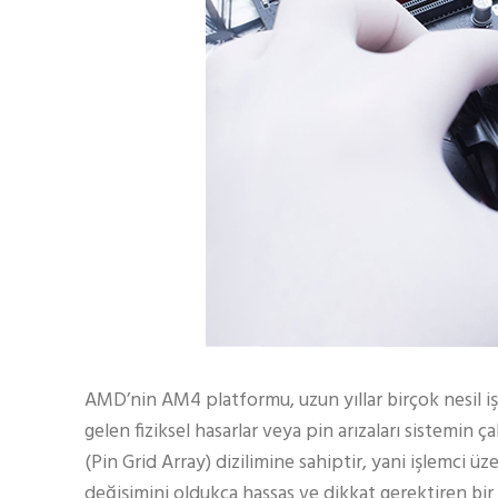
AMD’nin AM4 platformu, uzun yıllar birçok nesil 
gelen fiziksel hasarlar veya pin arızaları sistemin 
(Pin Grid Array) dizilimine sahiptir, yani işlemci
değişimini oldukça hassas ve dikkat gerektiren bir