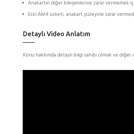
Anakartın diğer bileşenlerine zarar vermemek içi
Eski AM4 soketi, anakart yüzeyine zarar vermeden
Detaylı Video Anlatım
Konu hakkında detaylı bilgi sahibi olmak ve diğer 