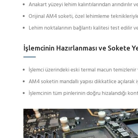
Anakart yüzeyi lehim kalıntılarından arındırılır v
Orijinal AM4 soketi, özel lehimleme teknikleriyle 
Lehim noktalarının bağlantı kalitesi test edilir ve
İşlemcinin Hazırlanması ve Sokete Ye
İşlemci üzerindeki eski termal macun temizlenir 
AM4 soketin mandallı yapısı dikkatlice açılarak işl
İşlemcinin tüm pinlerinin doğru hizalandığı kont