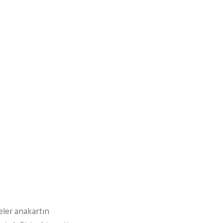
eler anakartın