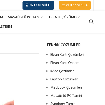
FIYAT BILGISI AL
CIHAZ SORGULA
IM
MASAÜSTÜ PC TAMIRI
TEKNIK ÇÖZÜMLER
LETIŞIM
TEKNİK ÇÖZÜMLER
Ekran Kartı Çözümleri
Ekran Kartı Onarım
iMac Çözümleri
Laptop Çözümleri
Macbook Çözümleri
Masaüstü PC Tamiri
Synology Tamiri