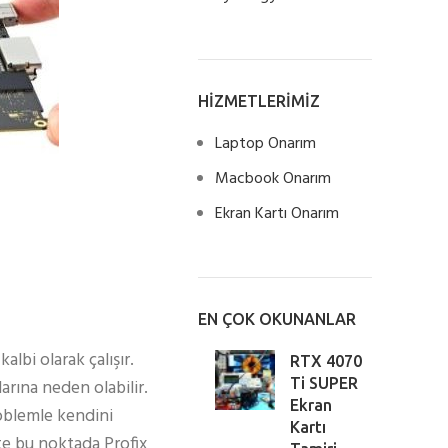
HİZMETLERİMİZ
Laptop Onarım
Macbook Onarım
Ekran Kartı Onarım
EN ÇOK OKUNANLAR
lbi olarak çalışır.
RTX 4070
arına neden olabilir.
Ti SUPER
Ekran
roblemle kendini
Kartı
şte bu noktada Profix