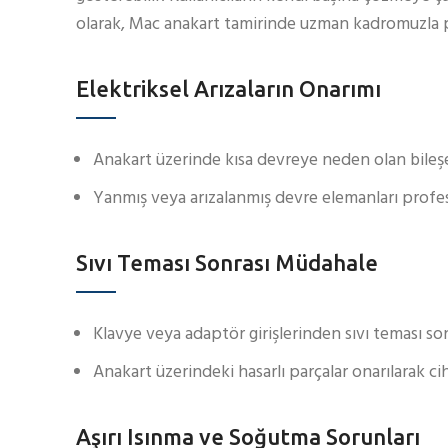
olarak, Mac anakart tamirinde uzman kadromuzla 
Elektriksel Arızaların Onarımı
Anakart üzerinde kısa devreye neden olan bileşenl
Yanmış veya arızalanmış devre elemanları profe
Sıvı Teması Sonrası Müdahale
Klavye veya adaptör girişlerinden sıvı teması so
Anakart üzerindeki hasarlı parçalar onarılarak ciha
Aşırı Isınma ve Soğutma Sorunları