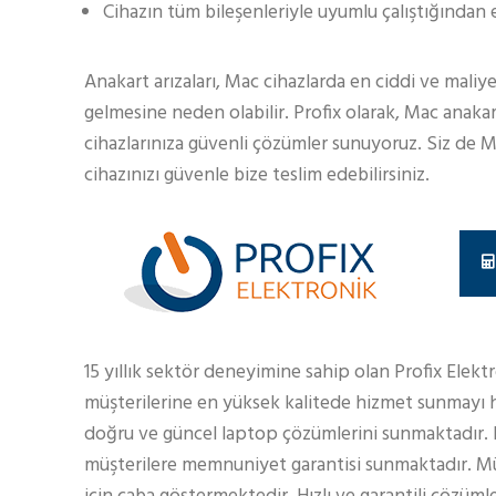
Cihazın tüm bileşenleriyle uyumlu çalıştığından e
Anakart arızaları, Mac cihazlarda en ciddi ve maliy
gelmesine neden olabilir. Profix olarak, Mac anaka
cihazlarınıza güvenli çözümler sunuyoruz. Siz de M
cihazınızı güvenle bize teslim edebilirsiniz.
15 yıllık sektör deneyimine sahip olan Profix Elekt
müşterilerine en yüksek kalitede hizmet sunmayı h
doğru ve güncel laptop çözümlerini sunmaktadır.
müşterilere memnuniyet garantisi sunmaktadır. Müş