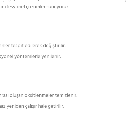
profesyonel çözümler sunuyoruz.
er tespit edilerek değiştirilir.
syonel yöntemlerle yenilenir.
nrası oluşan oksitlenmeler temizlenir.
z yeniden çalışır hale getirilir.