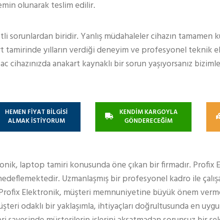
min olunarak teslim edilir.
etli sorunlardan biridir. Yanlış müdahaleler cihazın tamamen k
rt tamirinde yılların verdiği deneyim ve profesyonel teknik 
ac cihazınızda anakart kaynaklı bir sorun yaşıyorsanız bizimle
HEMEN FİYAT BİLGİSİ
KENDİM KARGOYLA
ALMAK İSTİYORUM
GÖNDERECEĞİM
ronik, laptop tamiri konusunda öne çıkan bir firmadır. Profix 
edeflemektedir. Uzmanlaşmış bir profesyonel kadro ile çalışa
 Profix Elektronik, müşteri memnuniyetine büyük önem verm
teri odaklı bir yaklaşımla, ihtiyaçları doğrultusunda en uy