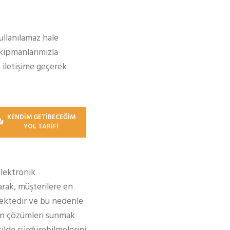
ullanılamaz hale
ekipmanlarımızla
 iletişime geçerek
KENDİM GETİRECEĞİM
YOL TARİFİ
Elektronik
rak, müşterilere en
ektedir ve bu nedenle
gun çözümleri sunmak