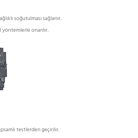
ğlıklı soğutulması sağlanır.
 yöntemlerle onarılır.
psamlı testlerden geçirilir.