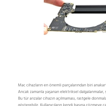
Mac cihazların en önemli parçalarından biri anakart
Ancak zamanla yaşanan elektriksel dalgalanmalar, sıv
Bu tür arızalar cihazın açılmaması, rastgele donmal
gösterebilir. Kullanıcıların kendi başına çözmeye ça