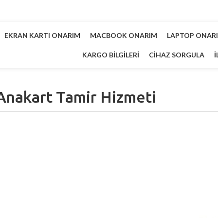
EKRAN KARTI ONARIM
MACBOOK ONARIM
LAPTOP ONAR
KARGO BILGILERI
CIHAZ SORGULA
İ
Anakart Tamir Hizmeti