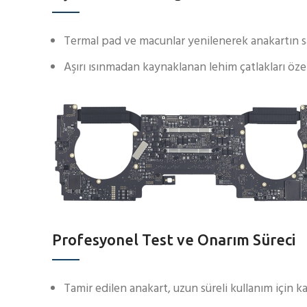
Termal pad ve macunlar yenilenerek anakartın sa
Aşırı ısınmadan kaynaklanan lehim çatlakları özel
Profesyonel Test ve Onarım Süreci
Tamir edilen anakart, uzun süreli kullanım için ka