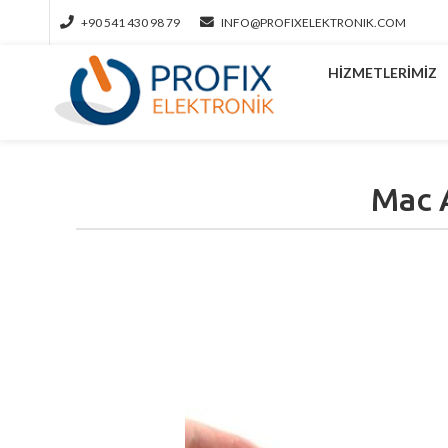
+90 541 430 98 79
INFO@PROFIXELEKTRONIK.COM
HIZMETLERIMIZ
Mac 