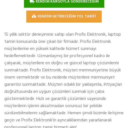
KENDİM KARGOYLA GÖNDERECEĞİM
KENDİM GETİRECEĞİM YOL TARİFİ
15 yıllık sektör deneyimine sahip olan Profix Elektronik, laptop
tamiri konusunda öne çıkan bir firmadır. Profix Elektronik
müşterilerine en yüksek kalitede hizmet sunmayı
hedeflemektedir. Uzmanlaşmış bir profesyonel kadro ile
çalışarak, müşterilere en doğru ve güncel laptop çözümlerini
sunmaktadır. Profix Elektronik, müşteri memnuniyetine büyük
önem vermektedir ve bu nedenle müşterilere memnuniyet
garantisi sunmaktadır. Müşteri odaklı bir yaklaşımla, ihtiyaçları
doğrultusunda en uygun çözümleri sunmak için çaba
göstermektedir. Hızlı ve garantili çözümleri sayesinde
müşterilerin işlerini aksatmadan sorunsuz bir şekilde
sürdürebilmelerini sağlamaktadır. Hemen şimdi bizimle iletişime
geçin ve Profix Elektronik’in ayrıcalıklarından yararlanarak
profesyonel laptop tamir hizmeti alın!