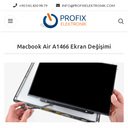
+90 541 430 98 79
INFO@PROFIXELEKTRONIK.COM
Macbook Air A1466 Ekran Değişimi