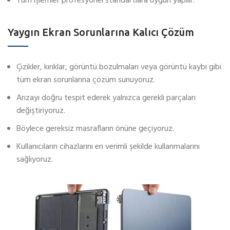
Tüm işlemler profesyonel standartlara uygun yapılır.
Yaygın Ekran Sorunlarına Kalıcı Çözüm
Çizikler, kırıklar, görüntü bozulmaları veya görüntü kaybı gibi
tüm ekran sorunlarına çözüm sunuyoruz.
Arızayı doğru tespit ederek yalnızca gerekli parçaları
değiştiriyoruz.
Böylece gereksiz masrafların önüne geçiyoruz.
Kullanıcıların cihazlarını en verimli şekilde kullanmalarını
sağlıyoruz.