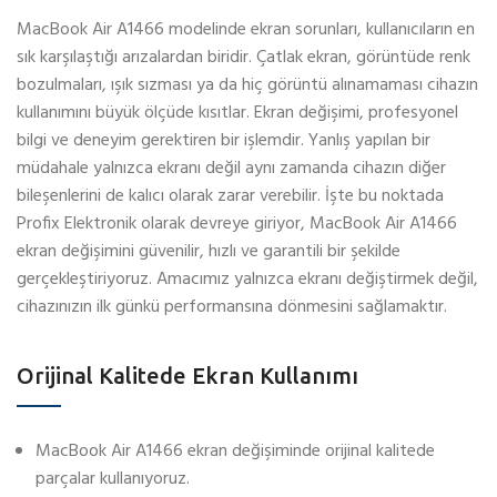
MacBook Air A1466 modelinde ekran sorunları, kullanıcıların en
sık karşılaştığı arızalardan biridir. Çatlak ekran, görüntüde renk
bozulmaları, ışık sızması ya da hiç görüntü alınamaması cihazın
kullanımını büyük ölçüde kısıtlar. Ekran değişimi, profesyonel
bilgi ve deneyim gerektiren bir işlemdir. Yanlış yapılan bir
müdahale yalnızca ekranı değil aynı zamanda cihazın diğer
bileşenlerini de kalıcı olarak zarar verebilir. İşte bu noktada
Profix Elektronik olarak devreye giriyor, MacBook Air A1466
ekran değişimini güvenilir, hızlı ve garantili bir şekilde
gerçekleştiriyoruz. Amacımız yalnızca ekranı değiştirmek değil,
cihazınızın ilk günkü performansına dönmesini sağlamaktır.
Orijinal Kalitede Ekran Kullanımı
MacBook Air A1466 ekran değişiminde orijinal kalitede
parçalar kullanıyoruz.