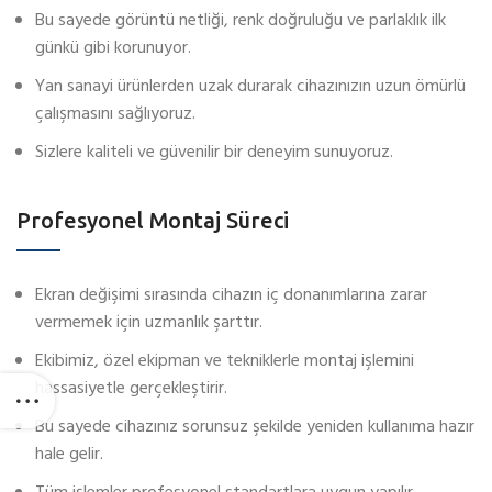
Bu sayede görüntü netliği, renk doğruluğu ve parlaklık ilk
günkü gibi korunuyor.
Yan sanayi ürünlerden uzak durarak cihazınızın uzun ömürlü
çalışmasını sağlıyoruz.
Sizlere kaliteli ve güvenilir bir deneyim sunuyoruz.
Profesyonel Montaj Süreci
Ekran değişimi sırasında cihazın iç donanımlarına zarar
vermemek için uzmanlık şarttır.
Ekibimiz, özel ekipman ve tekniklerle montaj işlemini
hassasiyetle gerçekleştirir.
Bu sayede cihazınız sorunsuz şekilde yeniden kullanıma hazır
hale gelir.