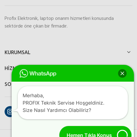
Profix Elektronik, laptop onarım hizmetleri konusunda
sektörde öne çıkan bir firmadır.
KURUMSAL
HİZMETLERİMİZ
SOSYAL MEDYA
Merhaba,
PROFIX Teknik Servise Hoşgeldiniz.
Instagram
Facebook
YouTube
Size Nasıl Yardımcı Olabiliriz?
Hemen Tıkla Konuş