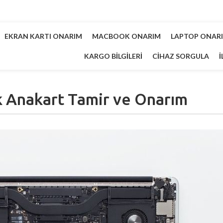
EKRAN KARTI ONARIM
MACBOOK ONARIM
LAPTOP ONAR
KARGO BILGILERI
CIHAZ SORGULA
İ
Anakart Tamir ve Onarım