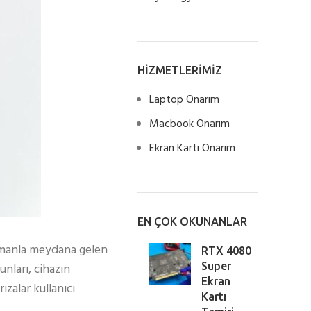
HİZMETLERİMİZ
Laptop Onarım
Macbook Onarım
Ekran Kartı Onarım
EN ÇOK OKUNANLAR
zamanla meydana gelen
RTX 4080
unları, cihazın
Super
Ekran
zalar kullanıcı
Kartı