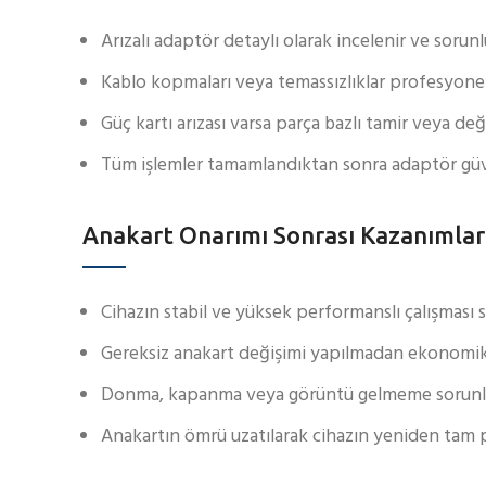
Arızalı adaptör detaylı olarak incelenir ve sorunl
Kablo kopmaları veya temassızlıklar profesyonel
Güç kartı arızası varsa parça bazlı tamir veya deği
Tüm işlemler tamamlandıktan sonra adaptör güven
Anakart Onarımı Sonrası Kazanımlar
Cihazın stabil ve yüksek performanslı çalışması s
Gereksiz anakart değişimi yapılmadan ekonomi
Donma, kapanma veya görüntü gelmeme sorunlar
Anakartın ömrü uzatılarak cihazın yeniden tam