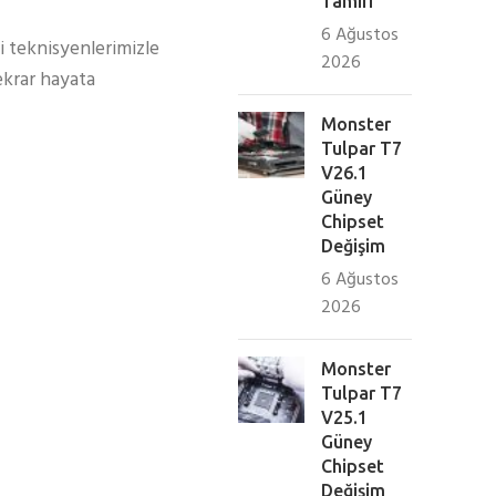
Tamiri
6 Ağustos
i teknisyenlerimizle
2026
tekrar hayata
Monster
Tulpar T7
V26.1
Güney
Chipset
Değişim
6 Ağustos
2026
Monster
Tulpar T7
V25.1
Güney
Chipset
Değişim