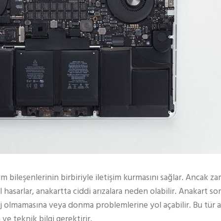
m bileşenlerinin birbiriyle iletişim kurmasını sağlar. Ancak 
sel hasarlar, anakartta ciddi arızalara neden olabilir. Anakart sor
lmamasına veya donma problemlerine yol açabilir. Bu tür arı
e teknik bilgi gerektirir.