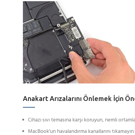
Anakart Arızalarını Önlemek İçin Ön
Cihazı sıvı temasına karşı koruyun, nemli ortam
MacBook’un havalandırma kanallarını tıkamayın 