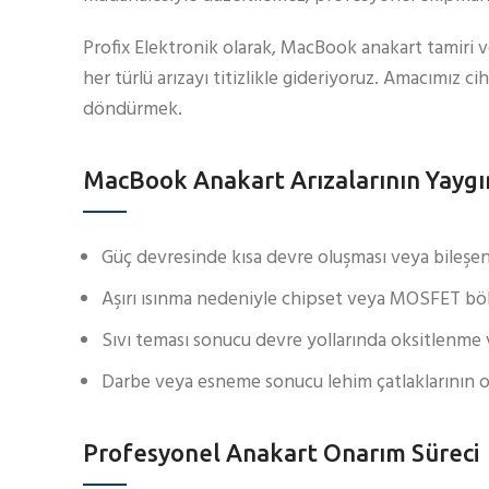
Profix Elektronik olarak, MacBook anakart tamiri 
her türlü arızayı titizlikle gideriyoruz. Amacımız ci
döndürmek.
MacBook Anakart Arızalarının Yaygı
Güç devresinde kısa devre oluşması veya bileşe
Aşırı ısınma nedeniyle chipset veya MOSFET bö
Sıvı teması sonucu devre yollarında oksitlenme
Darbe veya esneme sonucu lehim çatlaklarının o
Profesyonel Anakart Onarım Süreci