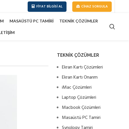
FIYAT BILGISI AL
CIHAZ SORGULA
IM
MASAÜSTÜ PC TAMIRI
TEKNIK ÇÖZÜMLER
LETIŞIM
TEKNİK ÇÖZÜMLER
Ekran Kartı Çözümleri
Ekran Kartı Onarım
iMac Çözümleri
Laptop Çözümleri
Macbook Çözümleri
Masaüstü PC Tamiri
Synology Tamiri