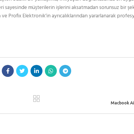
eri sayesinde müşterilerin işlerini aksatmadan sorunsuz bir şe
 ve Profix Elektronik’in ayrıcalıklarından yararlanarak profe
Macbook Air