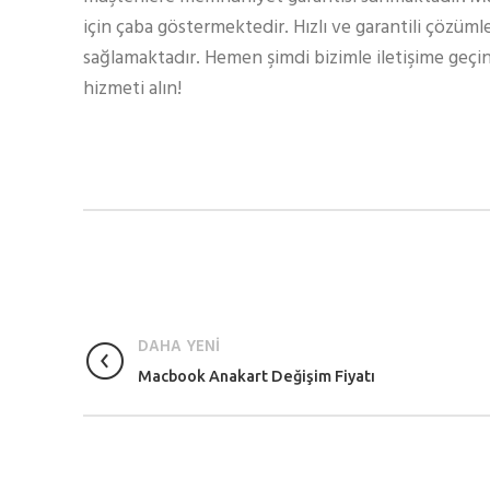
için çaba göstermektedir. Hızlı ve garantili çözüml
sağlamaktadır. Hemen şimdi bizimle iletişime geçin
hizmeti alın!
DAHA YENİ
Macbook Anakart Değişim Fiyatı