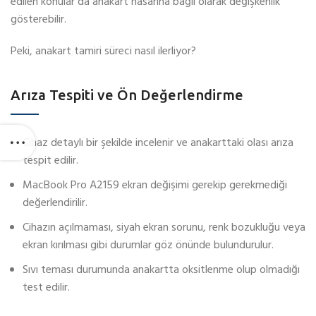
edilen konular da anakart hasarına bağlı olarak değişkenlik
gösterebilir.
Peki, anakart tamiri süreci nasıl ilerliyor?
Arıza Tespiti ve Ön Değerlendirme
Cihaz detaylı bir şekilde incelenir ve anakarttaki olası arıza
tespit edilir.
MacBook Pro A2159 ekran değişimi gerekip gerekmediği
değerlendirilir.
Cihazın açılmaması, siyah ekran sorunu, renk bozukluğu veya
ekran kırılması gibi durumlar göz önünde bulundurulur.
Sıvı teması durumunda anakartta oksitlenme olup olmadığı
test edilir.