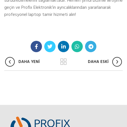
sürdürebilmelerini sağlamaktadır. Hemen şimdi bizimle iletişime
geçin ve Profix Elektronik’in ayrıcalıklarından yararlanarak
profesyonel laptop tamir hizmeti alın!
DAHA YENİ
DAHA ESKİ