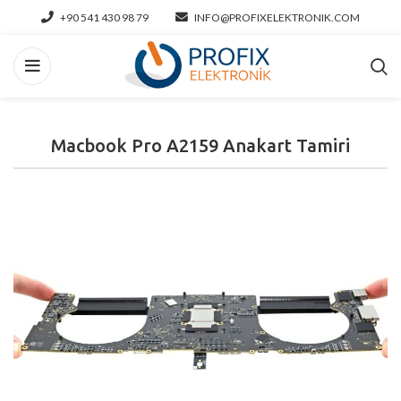
+90 541 430 98 79
INFO@PROFIXELEKTRONIK.COM
Macbook Pro A2159 Anakart Tamiri