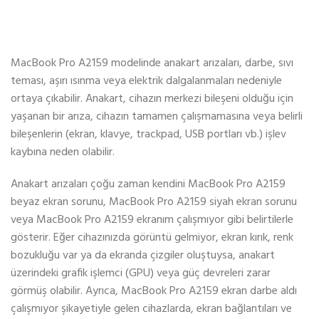
MacBook Pro A2159 modelinde anakart arızaları, darbe, sıvı
teması, aşırı ısınma veya elektrik dalgalanmaları nedeniyle
ortaya çıkabilir. Anakart, cihazın merkezi bileşeni olduğu için
yaşanan bir arıza, cihazın tamamen çalışmamasına veya belirli
bileşenlerin (ekran, klavye, trackpad, USB portları vb.) işlev
kaybına neden olabilir.
Anakart arızaları çoğu zaman kendini MacBook Pro A2159
beyaz ekran sorunu, MacBook Pro A2159 siyah ekran sorunu
veya MacBook Pro A2159 ekranım çalışmıyor gibi belirtilerle
gösterir. Eğer cihazınızda görüntü gelmiyor, ekran kırık, renk
bozukluğu var ya da ekranda çizgiler oluştuysa, anakart
üzerindeki grafik işlemci (GPU) veya güç devreleri zarar
görmüş olabilir. Ayrıca, MacBook Pro A2159 ekran darbe aldı
çalışmıyor şikayetiyle gelen cihazlarda, ekran bağlantıları ve