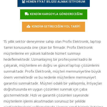
HEMEN FİYAT BİLGİSİ ALMAK İSTİYORUM
KENDİM KARGOYLA GÖNDERECEĞİM
KENDİM GETİRECEĞİM YOL TARİFİ
15 yıllık sektör deneyimine sahip olan Profix Elektronik, laptop
tamiri konusunda öne çıkan bir firmadır. Profix Elektronik
müşterilerine en yüksek kalitede hizmet sunmayı
hedeflemektedir. Uzmanlaşmış bir profesyonel kadro ile
çalışarak, müşterilere en doğru ve güncel laptop çözümlerini
sunmaktadır. Profix Elektronik, müşteri memnuniyetine büyük
önem vermektedir ve bu nedenle müşterilere memnuniyet
garantisi sunmaktadır. Müşteri odaklı bir yaklaşımla, ihtiyaçları
doğrultusunda en uygun çözümleri sunmak için çaba
göstermektedir. Hızlı ve garantili çözümleri sayesinde
müşterilerin işlerini aksatmadan sorunsuz bir şekilde