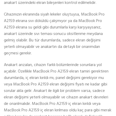
anakart üzerindeki ekran bileşenleri kontrol edilmelidir.
Cihazınızın ekranında siyah lekeler oluştuysa, MacBook Pro
A2159 ekrana sıvı döküldü çalışmıyor ya da MacBook Pro
A2159 ekrana su geldi gibi durumlarla karşı karşıyaysanız,
anakart üzerinde sıvı teması sonucu oksitlenme meydana
gelmiş olabilir. Bu tür durumlarda, sadece ekran değişimi
yeterli olmayabilir ve anakartın da detaylı bir onarımdan
geçmesi gerekir.
Anakart arızaları, cihazın farklı bölümlerinde sorunlara yol
açabilir. Özellikle MacBook Pro A2159 ekran tamiri gerektiren
durumlarda, iç ekran kırıldı mı, panel değişimi gerekiyor mu
veya MacBook Pro A2159 ekran değişimi fiyatı ne kadar gibi
sorular akla gelir. Anakart ile ilgili bir problem varsa, sadece
ekran değişimi yeterli olmayabilir ve cihazın anakart devreleri
de onarılmalıdır. MacBook Pro A2159 iç ekran kırıldı veya
MacBook Pro A2159 iç ekran kırılması oldu kaç para gibi merak