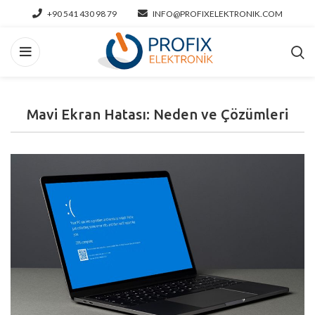
+90 541 430 98 79
INFO@PROFIXELEKTRONIK.COM
Mavi Ekran Hatası: Neden ve Çözümleri