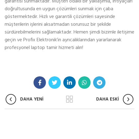
garantisi sunmaktadır. Müşteri odaklı bir yaklaşımla, ihtiyaçları
doğrultusunda en uygun çözümleri sunmak için çaba
göstermektedir. Hızlı ve garantili çözümleri sayesinde
müşterilerin işlerini aksatmadan sorunsuz bir şekilde
sürdürebilmelerini sağlamaktadır. Hemen şimdi bizimle iletişime
geçin ve Profix Elektronik’in ayrıcalıklarından yararlanarak
profesyonel laptop tamir hizmeti alın!
DAHA YENİ
DAHA ESKİ