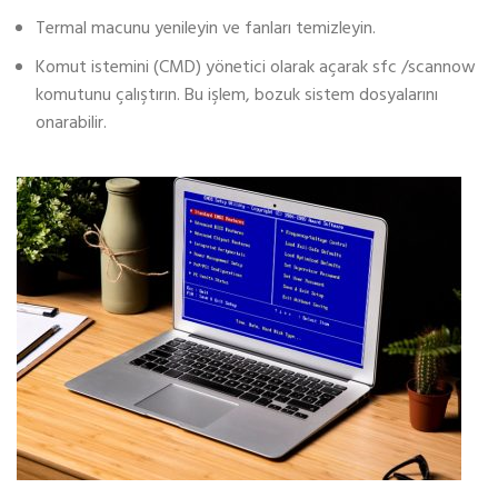
Termal macunu yenileyin ve fanları temizleyin.
Komut istemini (CMD) yönetici olarak açarak sfc /scannow
komutunu çalıştırın. Bu işlem, bozuk sistem dosyalarını
onarabilir.