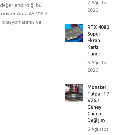
7 Ağustos
 değerlendirdiği bu
2026
Monster Abra A5 V18.2
 istasyonlarımız ve
RTX 4080
Super
Ekran
Kartı
Tamiri
6 Ağustos
2026
Monster
Tulpar T7
V26.1
Güney
Chipset
Değişim
6 Ağustos