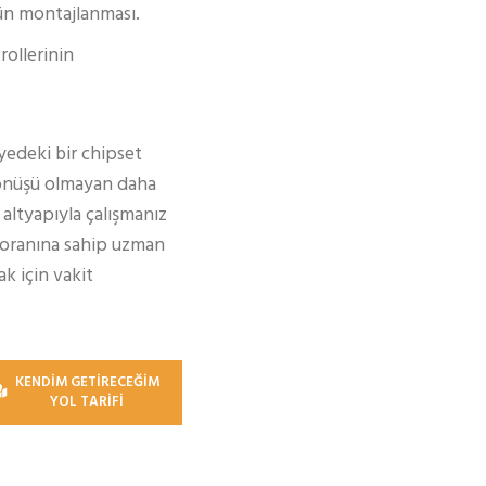
nün montajlanması.
rollerinin
yedeki bir chipset
dönüşü olmayan daha
 altyapıyla çalışmanız
ı oranına sahip uzman
ak için vakit
KENDİM GETİRECEĞİM
YOL TARİFİ