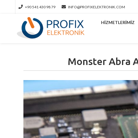
+90 541 430 98 79
INFO@PROFIXELEKTRONIK.COM
HIZMETLERIMIZ
Monster Abra A