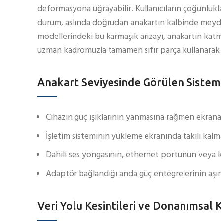
deformasyona uğrayabilir. Kullanıcıların çoğunlukl
durum, aslında doğrudan anakartın kalbinde meydan
modellerindeki bu karmaşık arızayı, anakartın katm
uzman kadromuzla tamamen sıfır parça kullanarak
Anakart Seviyesinde Görülen Sistem K
Cihazın güç ışıklarının yanmasına rağmen ekrana
İşletim sisteminin yükleme ekranında takılı kal
Dahili ses yongasının, ethernet portunun veya ka
Adaptör bağlandığı anda güç entegrelerinin aşır
Veri Yolu Kesintileri ve Donanımsal K