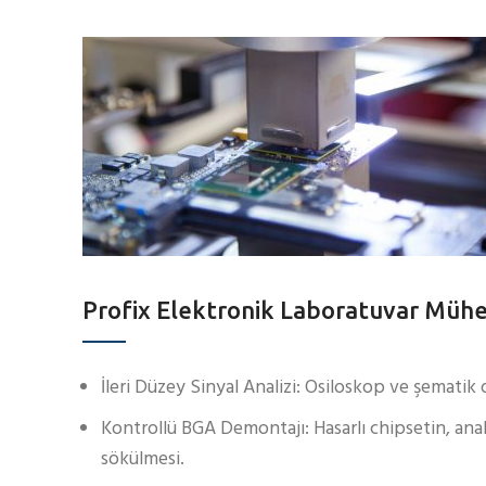
Profix Elektronik Laboratuvar Mühen
İleri Düzey Sinyal Analizi: Osiloskop ve şematik d
Kontrollü BGA Demontajı: Hasarlı chipsetin, ana
sökülmesi.