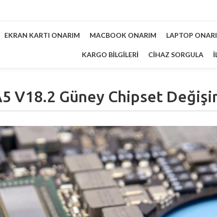
EKRAN KARTI ONARIM
MACBOOK ONARIM
LAPTOP ONAR
KARGO BILGILERI
CIHAZ SORGULA
İ
5 V18.2 Güney Chipset Değişi