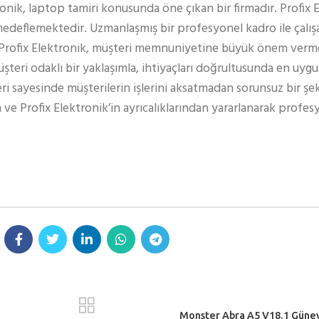
ronik, laptop tamiri konusunda öne çıkan bir firmadır. Profix 
edeflemektedir. Uzmanlaşmış bir profesyonel kadro ile çalışa
 Profix Elektronik, müşteri memnuniyetine büyük önem verm
teri odaklı bir yaklaşımla, ihtiyaçları doğrultusunda en uy
eri sayesinde müşterilerin işlerini aksatmadan sorunsuz bir şe
 ve Profix Elektronik’in ayrıcalıklarından yararlanarak profe
Monster Abra A5 V18.1 Güney