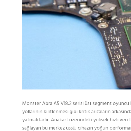
Monster Abra A5 V18.2 serisi üst segment oyuncu b
yollarının kilitlenmesi gibi kritik arızaların arkası
yatmaktadır. Anakart üzerindeki yüksek hızlı veri tr
sağlayan bu merkez üssü; cihazın yoğun performans