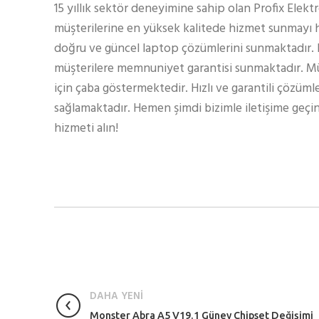
15 yıllık sektör deneyimine sahip olan Profix Elekt
müşterilerine en yüksek kalitede hizmet sunmayı h
doğru ve güncel laptop çözümlerini sunmaktadır.
müşterilere memnuniyet garantisi sunmaktadır. Müş
için çaba göstermektedir. Hızlı ve garantili çözüml
sağlamaktadır. Hemen şimdi bizimle iletişime geçin
hizmeti alın!
DAHA YENİ
Monster Abra A5 V19.1 Güney Chipset Değişimi