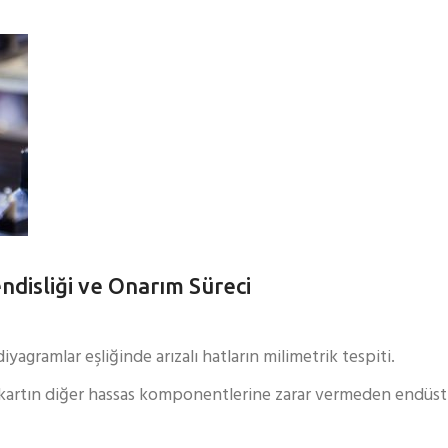
disliği ve Onarım Süreci
iyagramlar eşliğinde arızalı hatların milimetrik tespiti.
kartın diğer hassas komponentlerine zarar vermeden endüstri