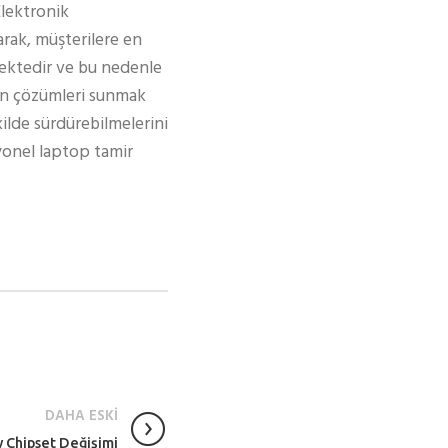
Elektronik
rak, müşterilere en
ektedir ve bu nedenle
gun çözümleri sunmak
kilde sürdürebilmelerini
syonel laptop tamir
DAHA ESKİ
 Chipset Değişimi