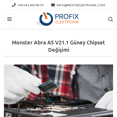
+90 541 430 98 79
INFO@PROFIXELEKTRONIK.COM
Monster Abra A5 V21.1 Güney Chipset
Değişimi