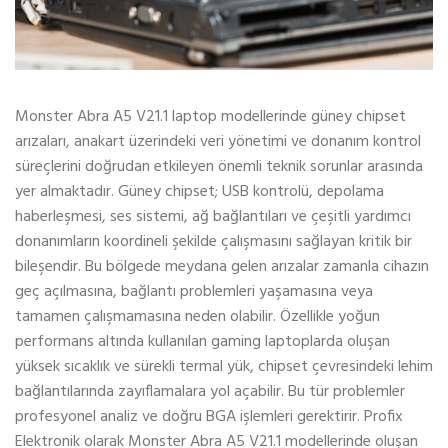
Monster Abra A5 V21.1 laptop modellerinde güney chipset
arızaları, anakart üzerindeki veri yönetimi ve donanım kontrol
süreçlerini doğrudan etkileyen önemli teknik sorunlar arasında
yer almaktadır. Güney chipset; USB kontrolü, depolama
haberleşmesi, ses sistemi, ağ bağlantıları ve çeşitli yardımcı
donanımların koordineli şekilde çalışmasını sağlayan kritik bir
bileşendir. Bu bölgede meydana gelen arızalar zamanla cihazın
geç açılmasına, bağlantı problemleri yaşamasına veya
tamamen çalışmamasına neden olabilir. Özellikle yoğun
performans altında kullanılan gaming laptoplarda oluşan
yüksek sıcaklık ve sürekli termal yük, chipset çevresindeki lehim
bağlantılarında zayıflamalara yol açabilir. Bu tür problemler
profesyonel analiz ve doğru BGA işlemleri gerektirir. Profix
Elektronik olarak Monster Abra A5 V21.1 modellerinde oluşan