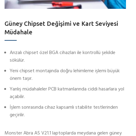
Güney Chipset Değişimi ve Kart Seviyesi
Müdahale
Arızalı chipset özel BGA cihazları ile kontrollü şekilde
sökülür.
Yeni chipset montajında doğru lehimleme işlemi büyük
önem taşır.
Yanlış müdahaleler PCB katmanlarında ciddi hasarlara yol
açabilir.
İşlem sonrasında cihaz kapsamlı stabilite testlerinden
geçirilir.
Monster Abra A5 V21.1 laptoplarda meydana gelen güney