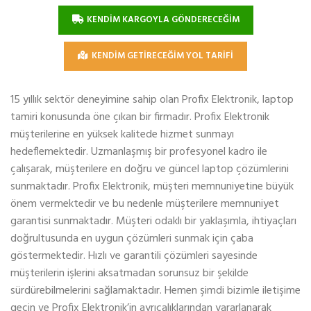
KENDİM KARGOYLA GÖNDERECEĞİM
KENDİM GETİRECEĞİM YOL TARİFİ
15 yıllık sektör deneyimine sahip olan Profix Elektronik, laptop
tamiri konusunda öne çıkan bir firmadır. Profix Elektronik
müşterilerine en yüksek kalitede hizmet sunmayı
hedeflemektedir. Uzmanlaşmış bir profesyonel kadro ile
çalışarak, müşterilere en doğru ve güncel laptop çözümlerini
sunmaktadır. Profix Elektronik, müşteri memnuniyetine büyük
önem vermektedir ve bu nedenle müşterilere memnuniyet
garantisi sunmaktadır. Müşteri odaklı bir yaklaşımla, ihtiyaçları
doğrultusunda en uygun çözümleri sunmak için çaba
göstermektedir. Hızlı ve garantili çözümleri sayesinde
müşterilerin işlerini aksatmadan sorunsuz bir şekilde
sürdürebilmelerini sağlamaktadır. Hemen şimdi bizimle iletişime
geçin ve Profix Elektronik’in ayrıcalıklarından yararlanarak