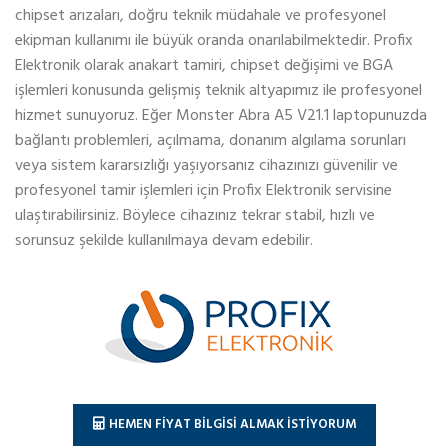
chipset arızaları, doğru teknik müdahale ve profesyonel
ekipman kullanımı ile büyük oranda onarılabilmektedir. Profix
Elektronik olarak anakart tamiri, chipset değişimi ve BGA
işlemleri konusunda gelişmiş teknik altyapımız ile profesyonel
hizmet sunuyoruz. Eğer Monster Abra A5 V21.1 laptopunuzda
bağlantı problemleri, açılmama, donanım algılama sorunları
veya sistem kararsızlığı yaşıyorsanız cihazınızı güvenilir ve
profesyonel tamir işlemleri için Profix Elektronik servisine
ulaştırabilirsiniz. Böylece cihazınız tekrar stabil, hızlı ve
sorunsuz şekilde kullanılmaya devam edebilir.
HEMEN FİYAT BİLGİSİ ALMAK İSTİYORUM