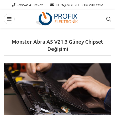
+90 541 430 98 79
INFO@PROFIXELEKTRONIK.COM
Monster Abra A5 V21.3 Güney Chipset
Değişimi