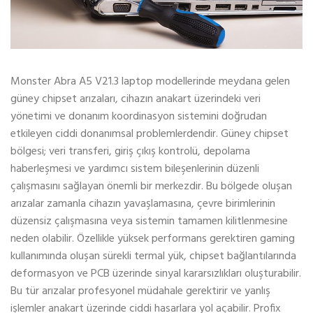
Monster Abra A5 V21.3 laptop modellerinde meydana gelen
güney chipset arızaları, cihazın anakart üzerindeki veri
yönetimi ve donanım koordinasyon sistemini doğrudan
etkileyen ciddi donanımsal problemlerdendir. Güney chipset
bölgesi; veri transferi, giriş çıkış kontrolü, depolama
haberleşmesi ve yardımcı sistem bileşenlerinin düzenli
çalışmasını sağlayan önemli bir merkezdir. Bu bölgede oluşan
arızalar zamanla cihazın yavaşlamasına, çevre birimlerinin
düzensiz çalışmasına veya sistemin tamamen kilitlenmesine
neden olabilir. Özellikle yüksek performans gerektiren gaming
kullanımında oluşan sürekli termal yük, chipset bağlantılarında
deformasyon ve PCB üzerinde sinyal kararsızlıkları oluşturabilir.
Bu tür arızalar profesyonel müdahale gerektirir ve yanlış
işlemler anakart üzerinde ciddi hasarlara yol açabilir. Profix