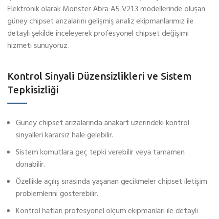
Elektronik olarak Monster Abra A5 V21.3 modellerinde oluşan
güney chipset arızalarını gelişmiş analiz ekipmanlarımız ile
detaylı şekilde inceleyerek profesyonel chipset değişimi
hizmeti sunuyoruz.
Kontrol Sinyali Düzensizlikleri ve Sistem
Tepkisizliği
Güney chipset arızalarında anakart üzerindeki kontrol
sinyalleri kararsız hale gelebilir.
Sistem komutlara geç tepki verebilir veya tamamen
donabilir.
Özellikle açılış sırasında yaşanan gecikmeler chipset iletişim
problemlerini gösterebilir.
Kontrol hatları profesyonel ölçüm ekipmanları ile detaylı