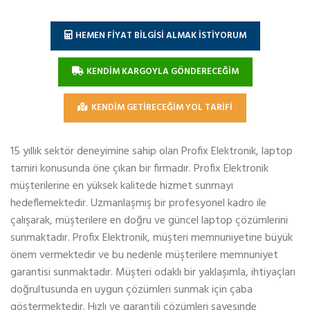
HEMEN FİYAT BİLGİSİ ALMAK İSTİYORUM
KENDİM KARGOYLA GÖNDERECEĞİM
KENDİM GETİRECEĞİM YOL TARİFİ
15 yıllık sektör deneyimine sahip olan Profix Elektronik, laptop
tamiri konusunda öne çıkan bir firmadır. Profix Elektronik
müşterilerine en yüksek kalitede hizmet sunmayı
hedeflemektedir. Uzmanlaşmış bir profesyonel kadro ile
çalışarak, müşterilere en doğru ve güncel laptop çözümlerini
sunmaktadır. Profix Elektronik, müşteri memnuniyetine büyük
önem vermektedir ve bu nedenle müşterilere memnuniyet
garantisi sunmaktadır. Müşteri odaklı bir yaklaşımla, ihtiyaçları
doğrultusunda en uygun çözümleri sunmak için çaba
göstermektedir. Hızlı ve garantili çözümleri sayesinde