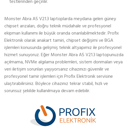
testlerinden geçirilir.
Monster Abra A5 V21.3 laptoplarda meydana gelen güney
chipset arızaları, doğru teknik müdahale ve profesyonel
ekipman kullanımı ile büyük oranda onarılabilmektedir. Profix
Elektronik olarak anakart tamiri, chipset değişimi ve BGA
işlemleri konusunda gelişmiş teknik altyapımız ile profesyonel
hizmet sunuyoruz. Eğer Monster Abra A5 V21.3 laptopunuzda
açılmama, NVMe algılama problemleri, sistem donmaları veya
veri iletişim sorunları yaşıyorsanız cihazınızı güvenilir ve
profesyonel tamir işlemleri için Profix Elektronik servisine
ulaştırabilirsiniz. Böylece cihazınız tekrar stabil, hızlı ve
sorunsuz şekilde kullanılmaya devam edebilir.