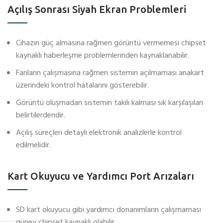
Açılış Sonrası Siyah Ekran Problemleri
Cihazın güç almasına rağmen görüntü vermemesi chipset
kaynaklı haberleşme problemlerinden kaynaklanabilir.
Fanların çalışmasına rağmen sistemin açılmaması anakart
üzerindeki kontrol hatalarını gösterebilir.
Görüntü oluşmadan sistemin takılı kalması sık karşılaşılan
belirtilerdendir.
Açılış süreçleri detaylı elektronik analizlerle kontrol
edilmelidir.
Kart Okuyucu ve Yardımcı Port Arızaları
SD kart okuyucu gibi yardımcı donanımların çalışmaması
güney chipset kaynaklı olabilir.