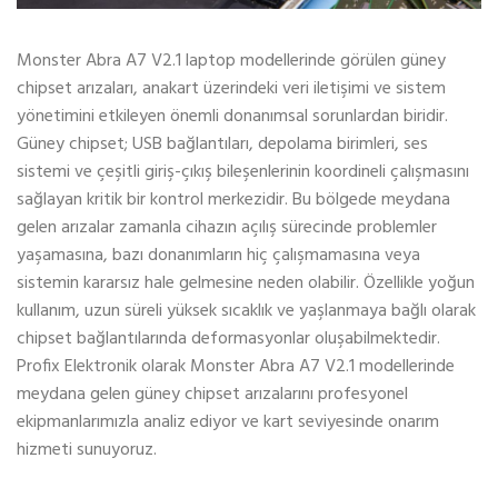
Monster Abra A7 V2.1 laptop modellerinde görülen güney
chipset arızaları, anakart üzerindeki veri iletişimi ve sistem
yönetimini etkileyen önemli donanımsal sorunlardan biridir.
Güney chipset; USB bağlantıları, depolama birimleri, ses
sistemi ve çeşitli giriş-çıkış bileşenlerinin koordineli çalışmasını
sağlayan kritik bir kontrol merkezidir. Bu bölgede meydana
gelen arızalar zamanla cihazın açılış sürecinde problemler
yaşamasına, bazı donanımların hiç çalışmamasına veya
sistemin kararsız hale gelmesine neden olabilir. Özellikle yoğun
kullanım, uzun süreli yüksek sıcaklık ve yaşlanmaya bağlı olarak
chipset bağlantılarında deformasyonlar oluşabilmektedir.
Profix Elektronik olarak Monster Abra A7 V2.1 modellerinde
meydana gelen güney chipset arızalarını profesyonel
ekipmanlarımızla analiz ediyor ve kart seviyesinde onarım
hizmeti sunuyoruz.