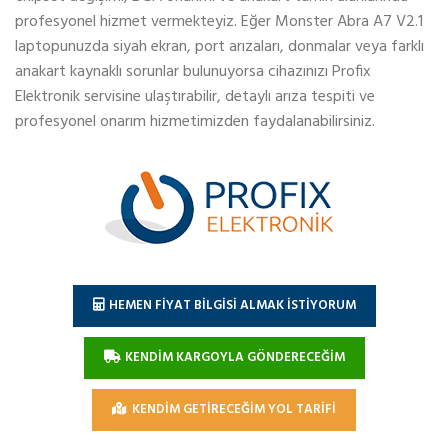
profesyonel hizmet vermekteyiz. Eğer Monster Abra A7 V2.1
laptopunuzda siyah ekran, port arızaları, donmalar veya farklı
anakart kaynaklı sorunlar bulunuyorsa cihazınızı Profix
Elektronik servisine ulaştırabilir, detaylı arıza tespiti ve
profesyonel onarım hizmetimizden faydalanabilirsiniz.
HEMEN FİYAT BİLGİSİ ALMAK İSTİYORUM
KENDİM KARGOYLA GÖNDERECEĞİM
KENDİM GETİRECEĞİM YOL TARİFİ