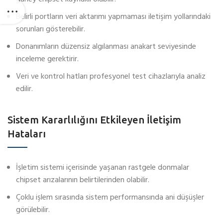
Belirli portların veri aktarımı yapmaması iletişim yollarındaki
sorunları gösterebilir.
Donanımların düzensiz algılanması anakart seviyesinde
inceleme gerektirir.
Veri ve kontrol hatları profesyonel test cihazlarıyla analiz
edilir.
Sistem Kararlılığını Etkileyen İletişim
Hataları
İşletim sistemi içerisinde yaşanan rastgele donmalar
chipset arızalarının belirtilerinden olabilir.
Çoklu işlem sırasında sistem performansında ani düşüşler
görülebilir.