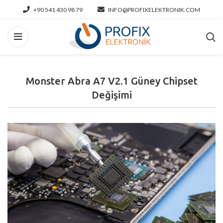
+90 541 430 98 79
INFO@PROFIXELEKTRONIK.COM
Monster Abra A7 V2.1 Güney Chipset
Değişimi