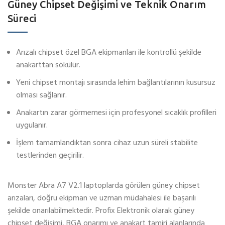
Güney Chipset Değişimi ve Teknik Onarım
Süreci
Arızalı chipset özel BGA ekipmanları ile kontrollü şekilde
anakarttan sökülür.
Yeni chipset montajı sırasında lehim bağlantılarının kusursuz
olması sağlanır.
Anakartın zarar görmemesi için profesyonel sıcaklık profilleri
uygulanır.
İşlem tamamlandıktan sonra cihaz uzun süreli stabilite
testlerinden geçirilir.
Monster Abra A7 V2.1 laptoplarda görülen güney chipset
arızaları, doğru ekipman ve uzman müdahalesi ile başarılı
şekilde onarılabilmektedir. Profix Elektronik olarak güney
chipset değişimi, BGA onarımı ve anakart tamiri alanlarında