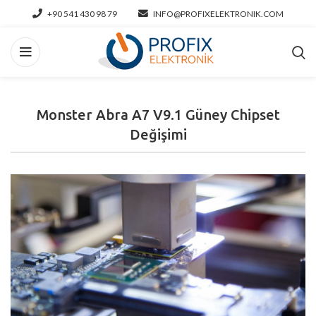
+90 541 430 98 79
INFO@PROFIXELEKTRONIK.COM
Monster Abra A7 V9.1 Güney Chipset
Değişimi