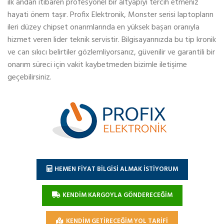
ilk andan itibaren profesyonel bir altyapıyı tercih etmeniz
hayati önem taşır. Profix Elektronik, Monster serisi laptopların
ileri düzey chipset onarımlarında en yüksek başarı oranıyla
hizmet veren lider teknik servistir. Bilgisayarınızda bu tip kronik
ve can sıkıcı belirtiler gözlemliyorsanız, güvenilir ve garantili bir
onarım süreci için vakit kaybetmeden bizimle iletişime
geçebilirsiniz.
HEMEN FİYAT BİLGİSİ ALMAK İSTİYORUM
KENDİM KARGOYLA GÖNDERECEĞİM
KENDİM GETİRECEĞİM YOL TARİFİ