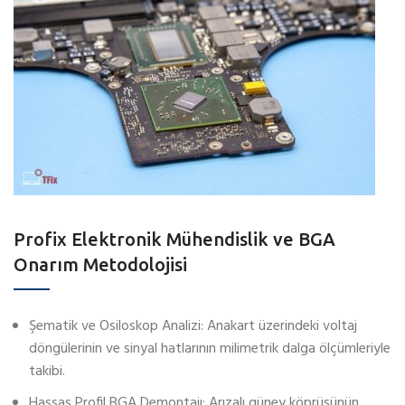
Profix Elektronik Mühendislik ve BGA
Onarım Metodolojisi
Şematik ve Osiloskop Analizi: Anakart üzerindeki voltaj
döngülerinin ve sinyal hatlarının milimetrik dalga ölçümleriyle
takibi.
Hassas Profil BGA Demontajı: Arızalı güney köprüsünün,