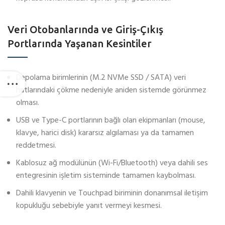
Veri Otobanlarında ve Giriş-Çıkış
Portlarında Yaşanan Kesintiler
Depolama birimlerinin (M.2 NVMe SSD / SATA) veri
hatlarındaki çökme nedeniyle aniden sistemde görünmez
olması.
USB ve Type-C portlarının bağlı olan ekipmanları (mouse,
klavye, harici disk) kararsız algılaması ya da tamamen
reddetmesi.
Kablosuz ağ modülünün (Wi-Fi/Bluetooth) veya dahili ses
entegresinin işletim sisteminde tamamen kaybolması.
Dahili klavyenin ve Touchpad biriminin donanımsal iletişim
kopukluğu sebebiyle yanıt vermeyi kesmesi.