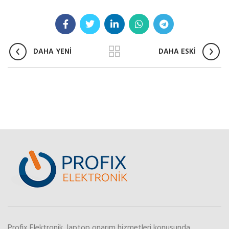
DAHA YENİ
DAHA ESKİ
Profix Elektronik, laptop onarım hizmetleri konusunda