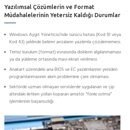
Yazılımsal Çözümlerin ve Format
Müdahalelerinin Yetersiz Kaldığı Durumlar
Windows Aygıt Yöneticisi’nde sürücü hatası (Kod 10 veya
Kod 43) şeklinde beliren arızaların yazılımla çözülememesi.
Temiz kurulum (format) esnasında disklerin algılanmaması
ya da yükleme ortasında mavi ekran verilmesi.
Anakart üzerindeki ana BIOS ve EC yazılımlarının yeniden
programlanmasının akım problemine çare olmaması.
Sektörde uzman olmayan servislerde uygulanan ve çip
altındaki iletken yolları koparan amatör “fönle ısıtma”
işlemlerinin başarısızlığı.