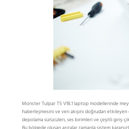
Monster Tulpar T5 V18.1 laptop modellerinde meyd
haberleşmesini ve veri akışını doğrudan etkileyen 
depolama sürücüleri, ses birimleri ve çeşitli giriş-ç
Bu bölgede oluşan arızalar zamanla sistem kararsız