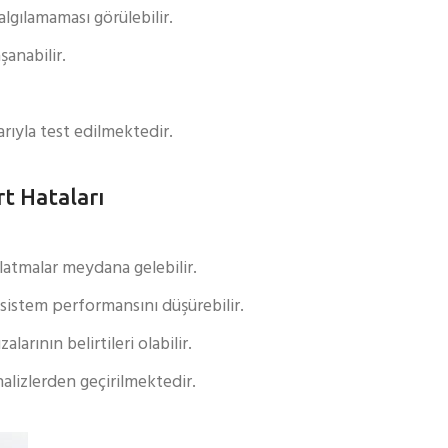
lgılamaması görülebilir.
şanabilir.
rıyla test edilmektedir.
rt Hataları
atmalar meydana gelebilir.
 sistem performansını düşürebilir.
larının belirtileri olabilir.
alizlerden geçirilmektedir.