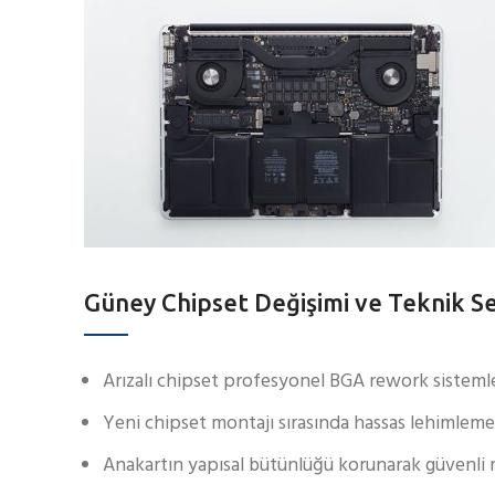
Güney Chipset Değişimi ve Teknik Se
Arızalı chipset profesyonel BGA rework sistemler
Yeni chipset montajı sırasında hassas lehimleme
Anakartın yapısal bütünlüğü korunarak güvenli 