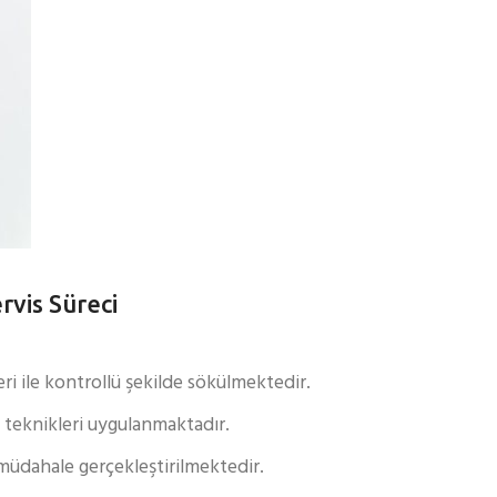
rvis Süreci
i ile kontrollü şekilde sökülmektedir.
 teknikleri uygulanmaktadır.
müdahale gerçekleştirilmektedir.