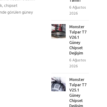
Tamiri
k, chipset
6 Ağustos
rinde görülen güney
2026
Monster
Tulpar T7
V26.1
Güney
Chipset
Değişim
6 Ağustos
2026
Monster
Tulpar T7
V25.1
Güney
Chipset
Değişim