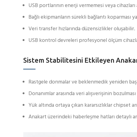
USB portlarının enerji vermemesi veya cihazları a
Bağlı ekipmanların sürekli bağlantı koparması ya
Veri transfer hızlarında düzensizlikler oluşabilir.
USB kontrol devreleri profesyonel ölçüm cihazla
Sistem Stabilitesini Etkileyen Anaka
Rastgele donmalar ve beklenmedik yeniden başl
Donanımlar arasında veri alışverişinin bozulması
Yük altında ortaya çıkan kararsızlıklar chipset arıza
Anakart üzerindeki haberleşme hatları detaylı an