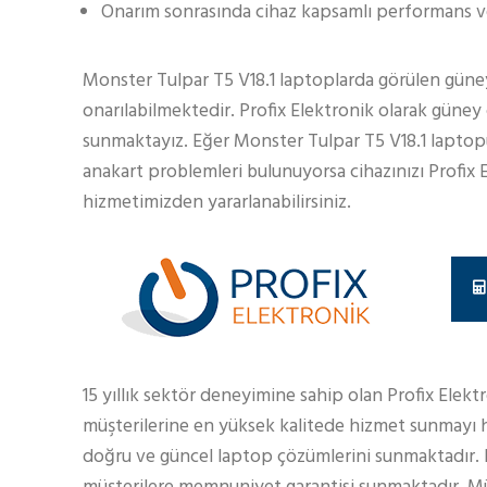
Onarım sonrasında cihaz kapsamlı performans ve 
Monster Tulpar T5 V18.1 laptoplarda görülen güney
onarılabilmektedir. Profix Elektronik olarak güney
sunmaktayız. Eğer Monster Tulpar T5 V18.1 laptopunu
anakart problemleri bulunuyorsa cihazınızı Profix El
hizmetimizden yararlanabilirsiniz.
15 yıllık sektör deneyimine sahip olan Profix Elekt
müşterilerine en yüksek kalitede hizmet sunmayı h
doğru ve güncel laptop çözümlerini sunmaktadır.