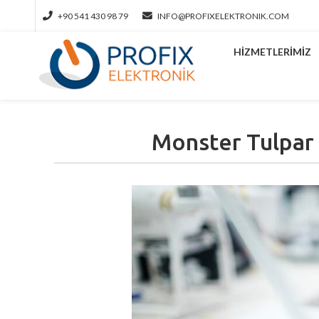
+90 541 430 98 79
INFO@PROFIXELEKTRONIK.COM
HIZMETLERIMIZ
Monster Tulpar