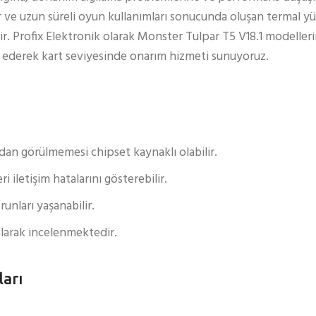
r ve uzun süreli oyun kullanımları sonucunda oluşan termal yü
r. Profix Elektronik olarak Monster Tulpar T5 V18.1 modelle
iz ederek kart seviyesinde onarım hizmeti sunuyoruz.
an görülmemesi chipset kaynaklı olabilir.
iletişim hatalarını gösterebilir.
unları yaşanabilir.
 olarak incelenmektedir.
ları