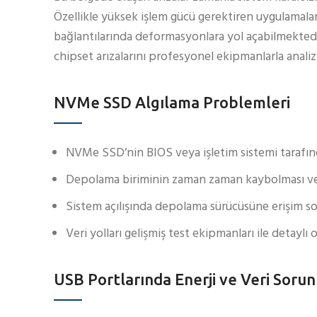
Özellikle yüksek işlem gücü gerektiren uygulamala
bağlantılarında deformasyonlara yol açabilmektedi
chipset arızalarını profesyonel ekipmanlarla anal
NVMe SSD Algılama Problemleri
NVMe SSD’nin BIOS veya işletim sistemi tarafınd
Depolama biriminin zaman zaman kaybolması veri 
Sistem açılışında depolama sürücüsüne erişim sor
Veri yolları gelişmiş test ekipmanları ile detaylı
USB Portlarında Enerji ve Veri Sorun