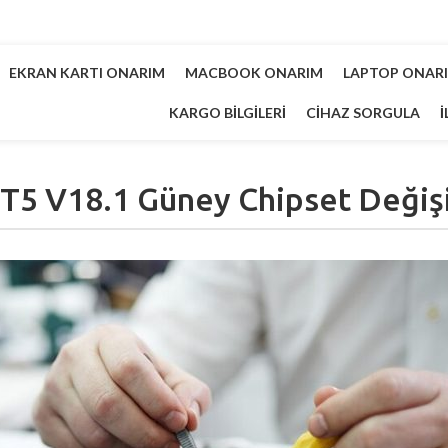
EKRAN KARTI ONARIM
MACBOOK ONARIM
LAPTOP ONAR
KARGO BILGILERI
CIHAZ SORGULA
İ
 T5 V18.1 Güney Chipset Değiş