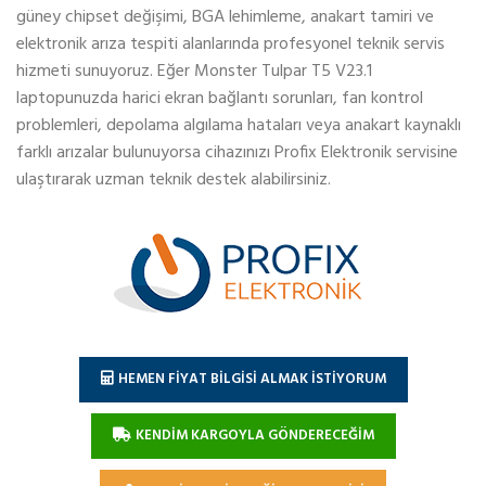
güney chipset değişimi, BGA lehimleme, anakart tamiri ve
elektronik arıza tespiti alanlarında profesyonel teknik servis
hizmeti sunuyoruz. Eğer Monster Tulpar T5 V23.1
laptopunuzda harici ekran bağlantı sorunları, fan kontrol
problemleri, depolama algılama hataları veya anakart kaynaklı
farklı arızalar bulunuyorsa cihazınızı Profix Elektronik servisine
ulaştırarak uzman teknik destek alabilirsiniz.
HEMEN FİYAT BİLGİSİ ALMAK İSTİYORUM
KENDİM KARGOYLA GÖNDERECEĞİM