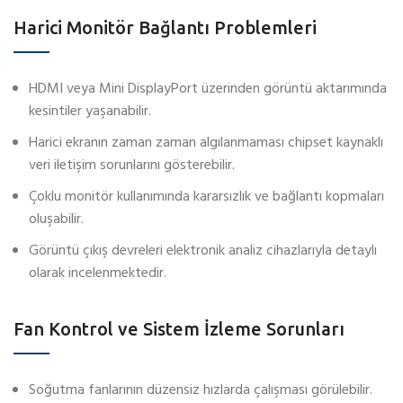
Harici Monitör Bağlantı Problemleri
HDMI veya Mini DisplayPort üzerinden görüntü aktarımında
kesintiler yaşanabilir.
Harici ekranın zaman zaman algılanmaması chipset kaynaklı
veri iletişim sorunlarını gösterebilir.
Çoklu monitör kullanımında kararsızlık ve bağlantı kopmaları
oluşabilir.
Görüntü çıkış devreleri elektronik analiz cihazlarıyla detaylı
olarak incelenmektedir.
Fan Kontrol ve Sistem İzleme Sorunları
Soğutma fanlarının düzensiz hızlarda çalışması görülebilir.