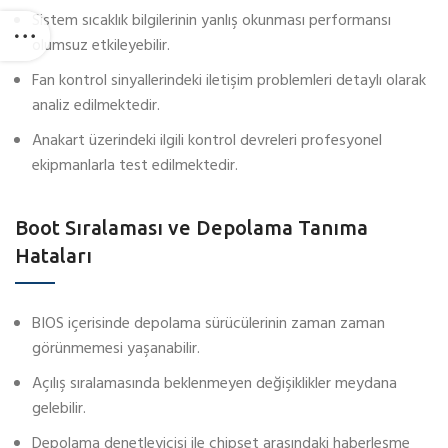
Sistem sıcaklık bilgilerinin yanlış okunması performansı
olumsuz etkileyebilir.
Fan kontrol sinyallerindeki iletişim problemleri detaylı olarak
analiz edilmektedir.
Anakart üzerindeki ilgili kontrol devreleri profesyonel
ekipmanlarla test edilmektedir.
Boot Sıralaması ve Depolama Tanıma
Hataları
BIOS içerisinde depolama sürücülerinin zaman zaman
görünmemesi yaşanabilir.
Açılış sıralamasında beklenmeyen değişiklikler meydana
gelebilir.
Depolama denetleyicisi ile chipset arasındaki haberleşme