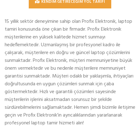
KENDİM GETİRECEĞİM YOL TARİFİ
15 yıllık sektör deneyimine sahip olan Profix Elektronik, laptop
tamiri konusunda öne çıkan bir firmadır. Profix Elektronik
müşterilerine en yüksek kalitede hizmet sunmayı
hedeflemektedir. Uzmanlaşmış bir profesyonel kadro ile
çalışarak, müşterilere en doğru ve güncel laptop çözümlerini
sunmaktadır. Profix Elektronik, müşteri memnuniyetine büyük
önem vermektedir ve bu nedenle müşterilere memnuniyet
garantisi sunmaktadır. Müşteri odaklı bir yaklaşımla, ihtiyaçları
doğrultusunda en uygun çözümleri sunmak için çaba
göstermektedir. Hızlı ve garantili çözümleri sayesinde
müşterilerin işlerini aksatmadan sorunsuz bir şekilde
sürdürebilmelerini sağlamaktadır. Hemen şimdi bizimle iletişime
geçin ve Profix Elektronik’in ayrıcalıklarından yararlanarak
profesyonel laptop tamir hizmeti alın!