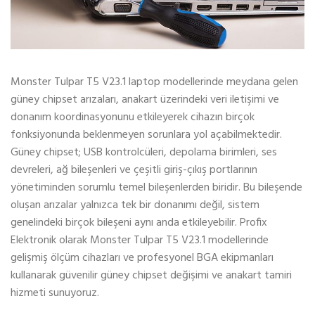
Monster Tulpar T5 V23.1 laptop modellerinde meydana gelen
güney chipset arızaları, anakart üzerindeki veri iletişimi ve
donanım koordinasyonunu etkileyerek cihazın birçok
fonksiyonunda beklenmeyen sorunlara yol açabilmektedir.
Güney chipset; USB kontrolcüleri, depolama birimleri, ses
devreleri, ağ bileşenleri ve çeşitli giriş-çıkış portlarının
yönetiminden sorumlu temel bileşenlerden biridir. Bu bileşende
oluşan arızalar yalnızca tek bir donanımı değil, sistem
genelindeki birçok bileşeni aynı anda etkileyebilir. Profix
Elektronik olarak Monster Tulpar T5 V23.1 modellerinde
gelişmiş ölçüm cihazları ve profesyonel BGA ekipmanları
kullanarak güvenilir güney chipset değişimi ve anakart tamiri
hizmeti sunuyoruz.