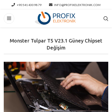
+90 541 430 98 79
INFO@PROFIXELEKTRONIK.COM
Monster Tulpar T5 V23.1 Güney Chipset
Değişim