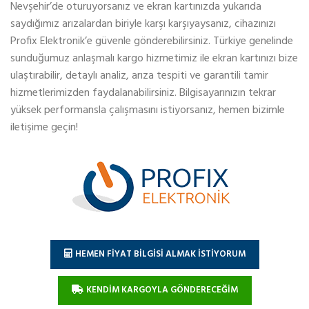
Nevşehir’de oturuyorsanız ve ekran kartınızda yukarıda
saydığımız arızalardan biriyle karşı karşıyaysanız, cihazınızı
Profix Elektronik’e güvenle gönderebilirsiniz. Türkiye genelinde
sunduğumuz anlaşmalı kargo hizmetimiz ile ekran kartınızı bize
ulaştırabilir, detaylı analiz, arıza tespiti ve garantili tamir
hizmetlerimizden faydalanabilirsiniz. Bilgisayarınızın tekrar
yüksek performansla çalışmasını istiyorsanız, hemen bizimle
iletişime geçin!
HEMEN FİYAT BİLGİSİ ALMAK İSTİYORUM
KENDİM KARGOYLA GÖNDERECEĞİM