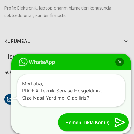
Profix Elektronik, laptop onarım hizmetleri konusunda
sektörde öne çıkan bir firmadır.
KURUMSAL
HİZMETLERİMİZ
SOSYAL MEDYA
Merhaba,
PROFIX Teknik Servise Hoşgeldiniz.
Instagram
Facebook
YouTube
Size Nasıl Yardımcı Olabiliriz?
Hemen Tıkla Konuş
PROFIX ELEKTRONIK
2023
Perfection Dijital Ajans
Kreatif
Programlama