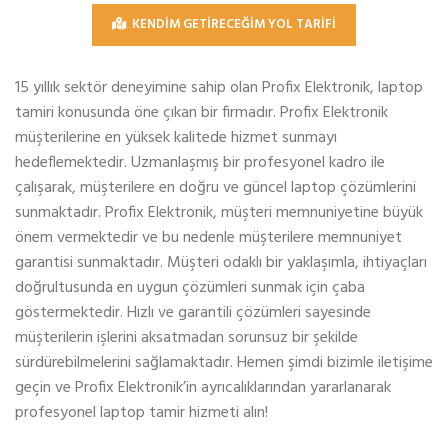
KENDİM GETİRECEĞİM YOL TARİFİ
15 yıllık sektör deneyimine sahip olan Profix Elektronik, laptop
tamiri konusunda öne çıkan bir firmadır. Profix Elektronik
müşterilerine en yüksek kalitede hizmet sunmayı
hedeflemektedir. Uzmanlaşmış bir profesyonel kadro ile
çalışarak, müşterilere en doğru ve güncel laptop çözümlerini
sunmaktadır. Profix Elektronik, müşteri memnuniyetine büyük
önem vermektedir ve bu nedenle müşterilere memnuniyet
garantisi sunmaktadır. Müşteri odaklı bir yaklaşımla, ihtiyaçları
doğrultusunda en uygun çözümleri sunmak için çaba
göstermektedir. Hızlı ve garantili çözümleri sayesinde
müşterilerin işlerini aksatmadan sorunsuz bir şekilde
sürdürebilmelerini sağlamaktadır. Hemen şimdi bizimle iletişime
geçin ve Profix Elektronik’in ayrıcalıklarından yararlanarak
profesyonel laptop tamir hizmeti alın!