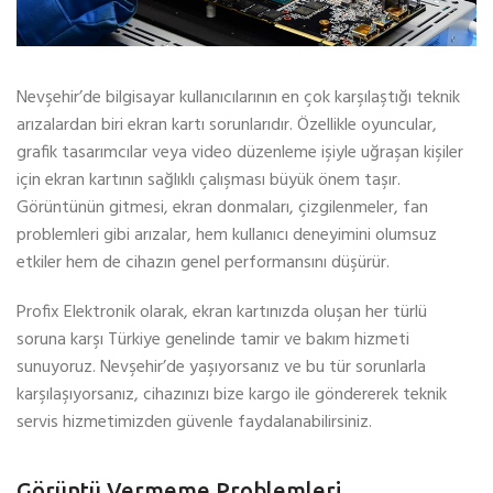
Nevşehir’de bilgisayar kullanıcılarının en çok karşılaştığı teknik
arızalardan biri ekran kartı sorunlarıdır. Özellikle oyuncular,
grafik tasarımcılar veya video düzenleme işiyle uğraşan kişiler
için ekran kartının sağlıklı çalışması büyük önem taşır.
Görüntünün gitmesi, ekran donmaları, çizgilenmeler, fan
problemleri gibi arızalar, hem kullanıcı deneyimini olumsuz
etkiler hem de cihazın genel performansını düşürür.
Profix Elektronik olarak, ekran kartınızda oluşan her türlü
soruna karşı Türkiye genelinde tamir ve bakım hizmeti
sunuyoruz. Nevşehir’de yaşıyorsanız ve bu tür sorunlarla
karşılaşıyorsanız, cihazınızı bize kargo ile göndererek teknik
servis hizmetimizden güvenle faydalanabilirsiniz.
Görüntü Vermeme Problemleri