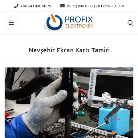
+90 541 430 98 79
INFO@PROFIXELEKTRONIK.COM
Nevşehir Ekran Kartı Tamiri