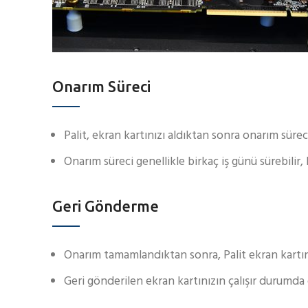
Onarım Süreci
Palit, ekran kartınızı aldıktan sonra onarım sürec
Onarım süreci genellikle birkaç iş günü sürebilir
Geri Gönderme
Onarım tamamlandıktan sonra, Palit ekran kartını
Geri gönderilen ekran kartınızın çalışır durumd