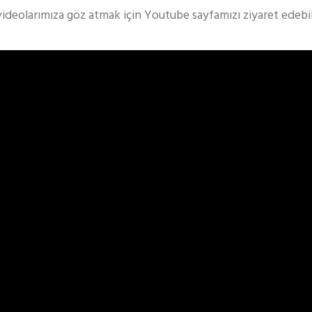
videolarımıza göz atmak için Youtube sayfamızı ziyaret edebili