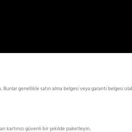
. Bunlar genellikle satın alma belgesi veya garanti belgesi olab
ran kartınızı güvenli bir şekilde paketleyin.