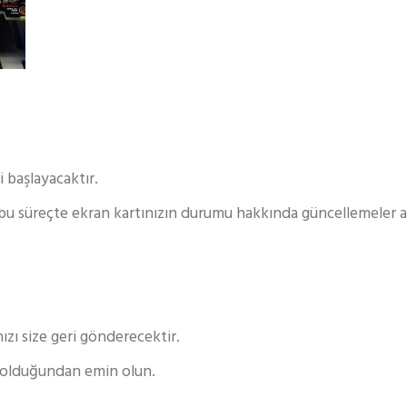
i başlayacaktır.
, bu süreçte ekran kartınızın durumu hakkında güncellemeler ala
zı size geri gönderecektir.
a olduğundan emin olun.