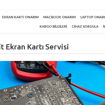
EKRAN KARTI ONARIM
MACBOOK ONARIM
LAPTOP ONAR
KARGO BILGILERI
CIHAZ SORGULA
İ
it Ekran Kartı Servisi