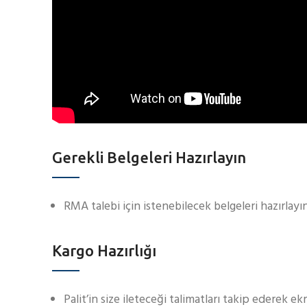
Gerekli Belgeleri Hazırlayın
RMA talebi için istenebilecek belgeleri hazırlayın
Kargo Hazırlığı
Palit’in size ileteceği talimatları takip ederek ek