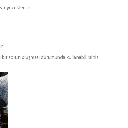
isteyeceklerdir.
ın.
i bir sorun oluşması durumunda kullanabilirsiniz.