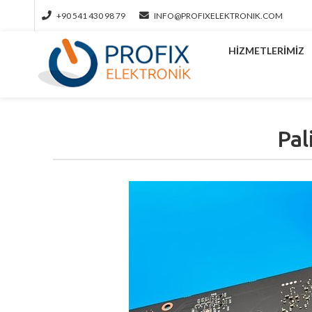
+90 541 430 98 79
INFO@PROFIXELEKTRONIK.COM
HIZMETLERIMIZ
Pal