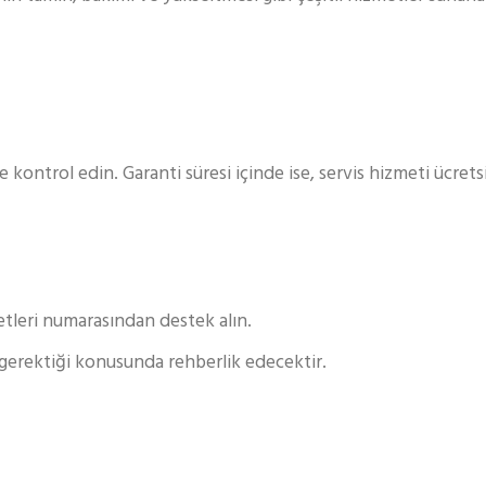
e kontrol edin. Garanti süresi içinde ise, servis hizmeti ücretsiz
etleri numarasından destek alın.
 gerektiği konusunda rehberlik edecektir.