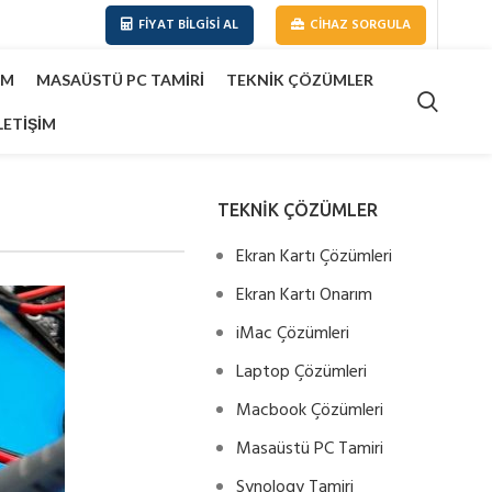
FIYAT BILGISI AL
CIHAZ SORGULA
IM
MASAÜSTÜ PC TAMIRI
TEKNIK ÇÖZÜMLER
LETIŞIM
TEKNİK ÇÖZÜMLER
Ekran Kartı Çözümleri
Ekran Kartı Onarım
iMac Çözümleri
Laptop Çözümleri
Macbook Çözümleri
Masaüstü PC Tamiri
Synology Tamiri