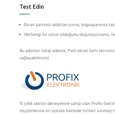
Test Edin
Ekran kartınızı aldıktan sonra, bilgisayarınıza ta
Herhangi bir sorun olduğunu düşünüyorsanız, hem
Bu adımları takip ederek, Palit ekran kartı servisin
sağlayabilirsiniz.
15 yıllık sektör deneyimine sahip olan Profix Elekt
müşterilerine en yüksek kalitede hizmet sunmayı h