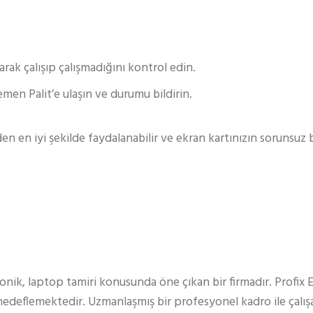
karak çalışıp çalışmadığını kontrol edin.
en Palit’e ulaşın ve durumu bildirin.
den en iyi şekilde faydalanabilir ve ekran kartınızın sorunsuz 
ronik, laptop tamiri konusunda öne çıkan bir firmadır. Profix 
edeflemektedir. Uzmanlaşmış bir profesyonel kadro ile çalışa