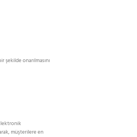
bir şekilde onarılmasını
Elektronik
rak, müşterilere en